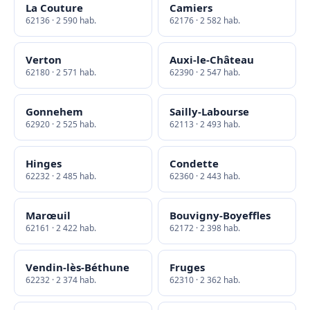
La Couture
Camiers
62136 · 2 590 hab.
62176 · 2 582 hab.
Verton
Auxi-le-Château
62180 · 2 571 hab.
62390 · 2 547 hab.
Gonnehem
Sailly-Labourse
62920 · 2 525 hab.
62113 · 2 493 hab.
Hinges
Condette
62232 · 2 485 hab.
62360 · 2 443 hab.
Marœuil
Bouvigny-Boyeffles
62161 · 2 422 hab.
62172 · 2 398 hab.
Vendin-lès-Béthune
Fruges
62232 · 2 374 hab.
62310 · 2 362 hab.