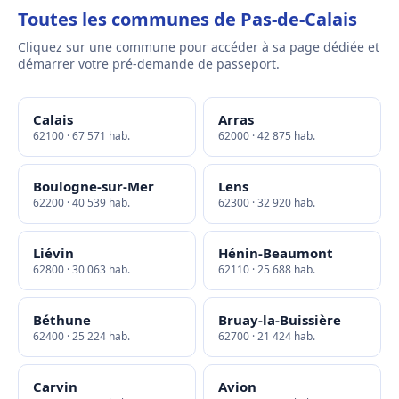
Toutes les communes de Pas-de-Calais
Cliquez sur une commune pour accéder à sa page dédiée et
démarrer votre pré-demande de passeport.
Calais
Arras
62100 · 67 571 hab.
62000 · 42 875 hab.
Boulogne-sur-Mer
Lens
62200 · 40 539 hab.
62300 · 32 920 hab.
Liévin
Hénin-Beaumont
62800 · 30 063 hab.
62110 · 25 688 hab.
Béthune
Bruay-la-Buissière
62400 · 25 224 hab.
62700 · 21 424 hab.
Carvin
Avion