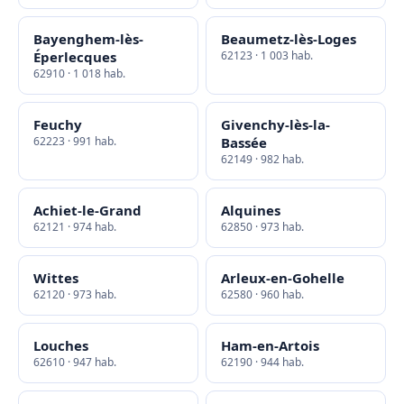
Bayenghem-lès-
Beaumetz-lès-Loges
Éperlecques
62123 · 1 003 hab.
62910 · 1 018 hab.
Feuchy
Givenchy-lès-la-
62223 · 991 hab.
Bassée
62149 · 982 hab.
Achiet-le-Grand
Alquines
62121 · 974 hab.
62850 · 973 hab.
Wittes
Arleux-en-Gohelle
62120 · 973 hab.
62580 · 960 hab.
Louches
Ham-en-Artois
62610 · 947 hab.
62190 · 944 hab.