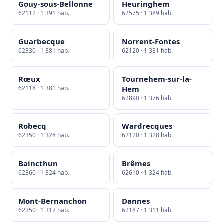
Gouy-sous-Bellonne
Heuringhem
62112 · 1 391 hab.
62575 · 1 389 hab.
Guarbecque
Norrent-Fontes
62330 · 1 381 hab.
62120 · 1 381 hab.
Rœux
Tournehem-sur-la-
62118 · 1 381 hab.
Hem
62890 · 1 376 hab.
Robecq
Wardrecques
62350 · 1 328 hab.
62120 · 1 328 hab.
Baincthun
Brêmes
62360 · 1 324 hab.
62610 · 1 324 hab.
Mont-Bernanchon
Dannes
62350 · 1 317 hab.
62187 · 1 311 hab.