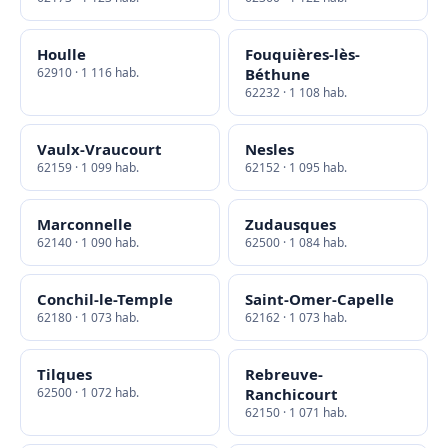
Houlle
Fouquières-lès-
62910 · 1 116 hab.
Béthune
62232 · 1 108 hab.
Vaulx-Vraucourt
Nesles
62159 · 1 099 hab.
62152 · 1 095 hab.
Marconnelle
Zudausques
62140 · 1 090 hab.
62500 · 1 084 hab.
Conchil-le-Temple
Saint-Omer-Capelle
62180 · 1 073 hab.
62162 · 1 073 hab.
Tilques
Rebreuve-
62500 · 1 072 hab.
Ranchicourt
62150 · 1 071 hab.