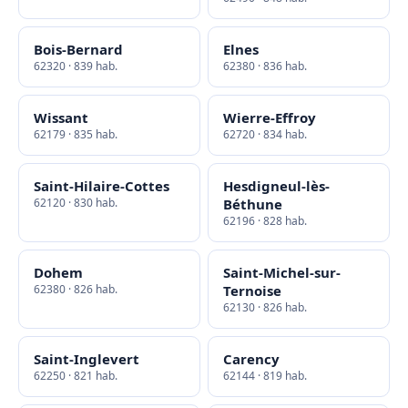
Bois-Bernard
Elnes
62320 · 839 hab.
62380 · 836 hab.
Wissant
Wierre-Effroy
62179 · 835 hab.
62720 · 834 hab.
Saint-Hilaire-Cottes
Hesdigneul-lès-
62120 · 830 hab.
Béthune
62196 · 828 hab.
Dohem
Saint-Michel-sur-
62380 · 826 hab.
Ternoise
62130 · 826 hab.
Saint-Inglevert
Carency
62250 · 821 hab.
62144 · 819 hab.