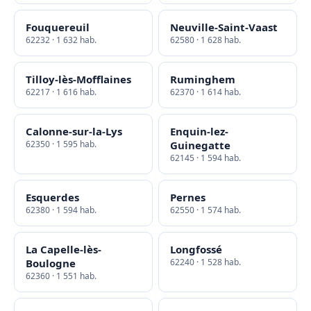
Fouquereuil
Neuville-Saint-Vaast
62232 · 1 632 hab.
62580 · 1 628 hab.
Tilloy-lès-Mofflaines
Ruminghem
62217 · 1 616 hab.
62370 · 1 614 hab.
Calonne-sur-la-Lys
Enquin-lez-
62350 · 1 595 hab.
Guinegatte
62145 · 1 594 hab.
Esquerdes
Pernes
62380 · 1 594 hab.
62550 · 1 574 hab.
La Capelle-lès-
Longfossé
Boulogne
62240 · 1 528 hab.
62360 · 1 551 hab.