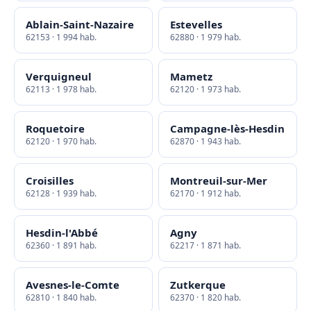
Ablain-Saint-Nazaire
Estevelles
62153 · 1 994 hab.
62880 · 1 979 hab.
Verquigneul
Mametz
62113 · 1 978 hab.
62120 · 1 973 hab.
Roquetoire
Campagne-lès-Hesdin
62120 · 1 970 hab.
62870 · 1 943 hab.
Croisilles
Montreuil-sur-Mer
62128 · 1 939 hab.
62170 · 1 912 hab.
Hesdin-l'Abbé
Agny
62360 · 1 891 hab.
62217 · 1 871 hab.
Avesnes-le-Comte
Zutkerque
62810 · 1 840 hab.
62370 · 1 820 hab.