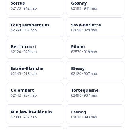
Sorrus
Gosnay
62170 · 942 hab.
62199 · 941 hab.
Fauquembergues
Savy-Berlette
62560 · 932 hab.
62690 · 929 hab.
Bertincourt
Pihem
62124 · 920 hab.
62570 · 919 hab.
Estrée-Blanche
Blessy
62145 · 913 hab.
62120 · 907 hab.
Colembert
Tortequesne
62142 · 907 hab.
62490 · 907 hab.
Nielles-lès-Bléquin
Frencq
62380 · 902 hab.
62630 · 893 hab.