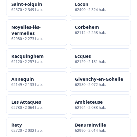
Saint-Folquin
Locon
62370 · 2 349 hab.
62400 · 2 324 hab.
Noyelles-lès-
Corbehem
Vermelles
62112 · 2 258 hab.
62980 · 2 273 hab.
Racquinghem
Ecques
62120 · 2 257 hab.
62129 · 2 181 hab.
Annequin
Givenchy-en-Gohelle
62149 · 2 133 hab.
62580 · 2 072 hab.
Les Attaques
Ambleteuse
62730 · 2 064 hab.
62164 · 2 033 hab.
Rety
Beaurainville
62720 · 2 032 hab.
62990 · 2 014 hab.