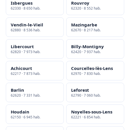
Isbergues
Rouvroy
62330 · 8 650 hab.
62320 · 8 552 hab.
Vendin-le-Vieil
Mazingarbe
62880 · 8 536 hab.
62670 · 8 217 hab.
Libercourt
Billy-Montigny
62820 · 7 973 hab.
62420 · 7 937 hab.
Achicourt
Courcelles-lès-Lens
62217 · 7 873 hab.
62970 · 7 830 hab.
Barlin
Leforest
62620 · 7 331 hab.
62790 · 7 060 hab.
Houdain
Noyelles-sous-Lens
62150 · 6 945 hab.
62221 · 6 854 hab.