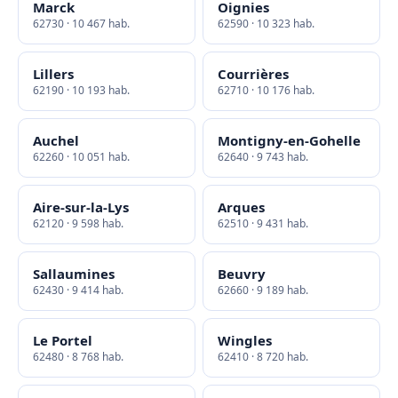
Marck
Oignies
62730 · 10 467 hab.
62590 · 10 323 hab.
Lillers
Courrières
62190 · 10 193 hab.
62710 · 10 176 hab.
Auchel
Montigny-en-Gohelle
62260 · 10 051 hab.
62640 · 9 743 hab.
Aire-sur-la-Lys
Arques
62120 · 9 598 hab.
62510 · 9 431 hab.
Sallaumines
Beuvry
62430 · 9 414 hab.
62660 · 9 189 hab.
Le Portel
Wingles
62480 · 8 768 hab.
62410 · 8 720 hab.