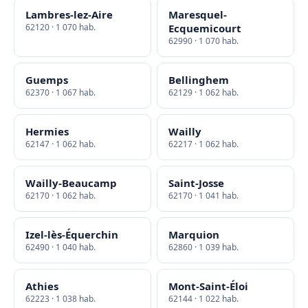
Lambres-lez-Aire
Maresquel-
62120 · 1 070 hab.
Ecquemicourt
62990 · 1 070 hab.
Guemps
Bellinghem
62370 · 1 067 hab.
62129 · 1 062 hab.
Hermies
Wailly
62147 · 1 062 hab.
62217 · 1 062 hab.
Wailly-Beaucamp
Saint-Josse
62170 · 1 062 hab.
62170 · 1 041 hab.
Izel-lès-Équerchin
Marquion
62490 · 1 040 hab.
62860 · 1 039 hab.
Athies
Mont-Saint-Éloi
62223 · 1 038 hab.
62144 · 1 022 hab.