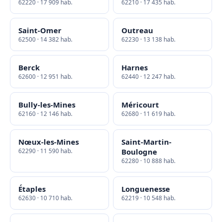
62220 · 17 909 hab.
62210 · 17 435 hab.
Saint-Omer
Outreau
62500 · 14 382 hab.
62230 · 13 138 hab.
Berck
Harnes
62600 · 12 951 hab.
62440 · 12 247 hab.
Bully-les-Mines
Méricourt
62160 · 12 146 hab.
62680 · 11 619 hab.
Nœux-les-Mines
Saint-Martin-
62290 · 11 590 hab.
Boulogne
62280 · 10 888 hab.
Étaples
Longuenesse
62630 · 10 710 hab.
62219 · 10 548 hab.