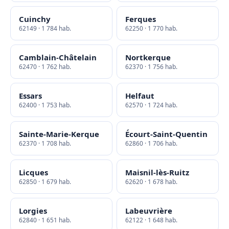
Cuinchy
Ferques
62149 · 1 784 hab.
62250 · 1 770 hab.
Camblain-Châtelain
Nortkerque
62470 · 1 762 hab.
62370 · 1 756 hab.
Essars
Helfaut
62400 · 1 753 hab.
62570 · 1 724 hab.
Sainte-Marie-Kerque
Écourt-Saint-Quentin
62370 · 1 708 hab.
62860 · 1 706 hab.
Licques
Maisnil-lès-Ruitz
62850 · 1 679 hab.
62620 · 1 678 hab.
Lorgies
Labeuvrière
62840 · 1 651 hab.
62122 · 1 648 hab.