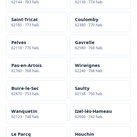
62144 · 783 hab.
62130 · 774 hab.
Saint-Tricat
Coulomby
62185 · 773 hab.
62380 · 770 hab.
Pelves
Gavrelle
62118 · 770 hab.
62580 · 768 hab.
Pas-en-Artois
Wirwignes
62760 · 768 hab.
62240 · 768 hab.
Buire-le-Sec
Saulty
62870 · 753 hab.
62158 · 750 hab.
Wanquetin
Izel-lès-Hameau
62123 · 748 hab.
62690 · 742 hab.
Le Parcq
Houchin