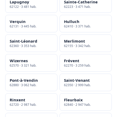
Lapugnoy
Sainte-Catherine
62122 · 3 481 hab.
62223 · 3 471 hab.
Verquin
Hulluch
62131 · 3 445 hab.
62410 · 3 371 hab.
Saint-Léonard
Merlimont
62360 · 3 353 hab.
62155 · 3 342 hab.
Wizernes
Frévent
62570 · 3 321 hab.
62270 · 3 259 hab.
Pont-à-Vendin
Saint-Venant
62880 · 3 062 hab.
62350 · 2 999 hab.
Rinxent
Fleurbaix
62720 · 2 987 hab.
62840 · 2 947 hab.