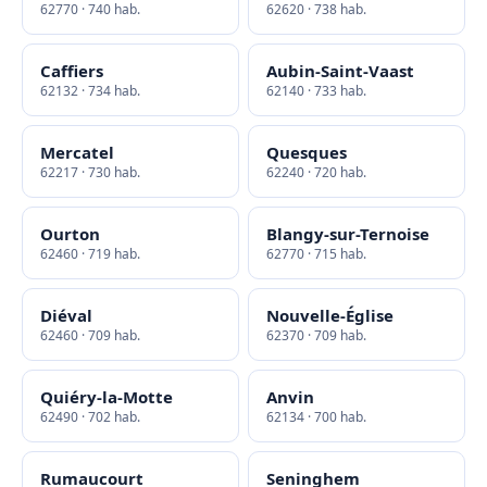
62770 · 740 hab.
62620 · 738 hab.
Caffiers
Aubin-Saint-Vaast
62132 · 734 hab.
62140 · 733 hab.
Mercatel
Quesques
62217 · 730 hab.
62240 · 720 hab.
Ourton
Blangy-sur-Ternoise
62460 · 719 hab.
62770 · 715 hab.
Diéval
Nouvelle-Église
62460 · 709 hab.
62370 · 709 hab.
Quiéry-la-Motte
Anvin
62490 · 702 hab.
62134 · 700 hab.
Rumaucourt
Seninghem