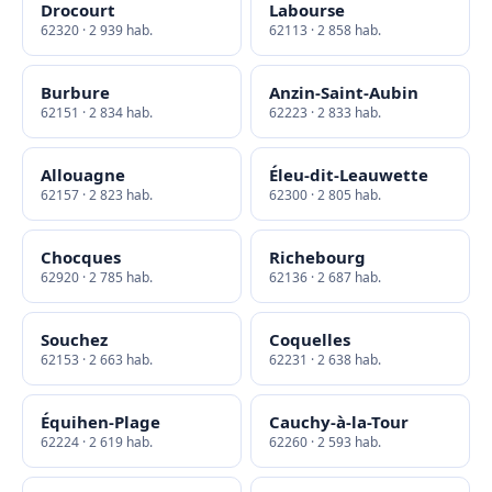
Drocourt
Labourse
62320 · 2 939 hab.
62113 · 2 858 hab.
Burbure
Anzin-Saint-Aubin
62151 · 2 834 hab.
62223 · 2 833 hab.
Allouagne
Éleu-dit-Leauwette
62157 · 2 823 hab.
62300 · 2 805 hab.
Chocques
Richebourg
62920 · 2 785 hab.
62136 · 2 687 hab.
Souchez
Coquelles
62153 · 2 663 hab.
62231 · 2 638 hab.
Équihen-Plage
Cauchy-à-la-Tour
62224 · 2 619 hab.
62260 · 2 593 hab.