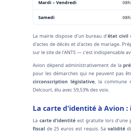
Mardi – Vendredi
08h
Samedi
08h
La mairie dispose d'un bureau d'
état civil
q
d'actes de décès et d'actes de mariage. Pré
sur le site de l'ANTS — c'est indispensable a
Avion dépend administrativement de la
pré
pour les démarches qui ne peuvent pas êtr
circonscription législative
, la commune r
Delcourt, élu avec 59,53% des voix.
La carte d'identité à Avion
La
carte d'identité
est gratuite lors d'une
fiscal
de 25 euros est requis. Sa
validité
di