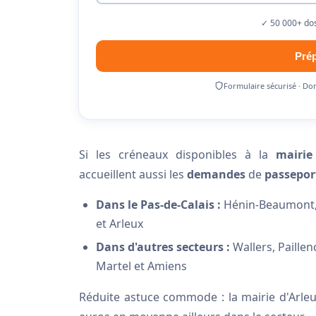
✓ 50 000+ dos
Pré
Formulaire sécurisé · Do
Si les créneaux disponibles à la
mairie
accueillent aussi les
demandes
de
passepor
Dans le Pas-de-Calais :
Hénin-Beaumont, 
et Arleux
Dans d'autres secteurs :
Wallers, Paillen
Martel et Amiens
Réduite astuce commode : la mairie d'Arle