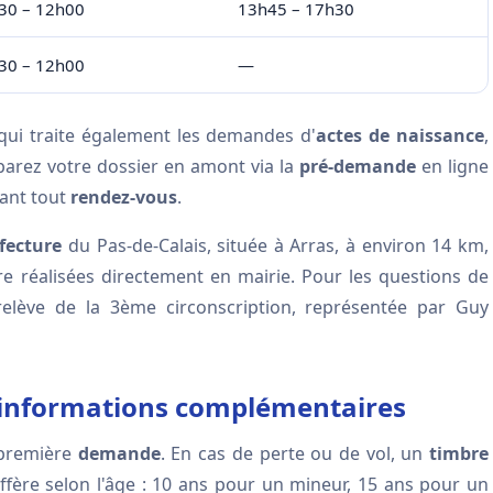
30 – 12h00
13h45 – 17h30
30 – 12h00
—
ui traite également les demandes d'
actes de naissance
,
parez votre dossier en amont via la
pré-demande
en ligne
vant tout
rendez-vous
.
fecture
du Pas-de-Calais, située à Arras, à environ 14 km,
e réalisées directement en mairie. Pour les questions de
elève de la 3ème circonscription, représentée par Guy
 : informations complémentaires
 première
demande
. En cas de perte ou de vol, un
timbre
ffère selon l'âge : 10 ans pour un mineur, 15 ans pour un