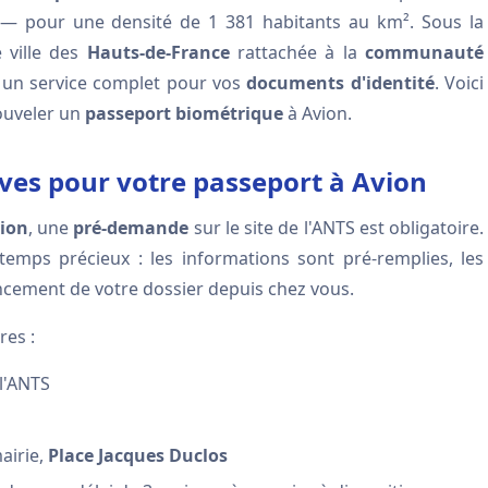
 — pour une densité de 1 381 habitants au km². Sous la
e ville des
Hauts-de-France
rattachée à la
communauté
un service complet pour vos
documents d'identité
. Voici
nouveler un
passeport biométrique
à Avion.
ves pour votre passeport à Avion
vion
, une
pré-demande
sur le site de l'ANTS est obligatoire.
temps précieux : les informations sont pré-remplies, les
ancement de votre dossier depuis chez vous.
res :
 l'ANTS
airie,
Place Jacques Duclos