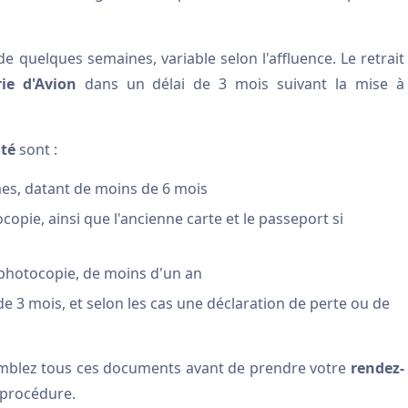
e quelques semaines, variable selon l'affluence. Le retrait
ie d'Avion
dans un délai de 3 mois suivant la mise à
ité
sont :
s, datant de moins de 6 mois
copie, ainsi que l'ancienne carte et le passeport si
 photocopie, de moins d'un an
e 3 mois, et selon les cas une déclaration de perte ou de
mblez tous ces documents avant de prendre votre
rendez-
 procédure.