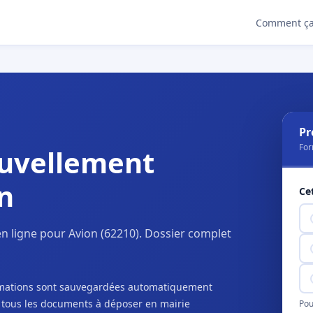
Comment ça
Pr
For
uvellement
n
Ce
n ligne pour Avion (62210). Dossier complet
ormations sont sauvegardées automatiquement
c tous les documents à déposer en mairie
Pou