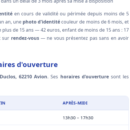
, dans un délai de 3 mois après sa mise à disposition
entité
en cours de validité ou périmée depuis moins de 5
un an, une
photo d'identité
couleur de moins de 6 mois, et
e plus de 15 ans — 42 euros, enfant de moins de 15 ans : 17
t sur
rendez-vous
— ne vous présentez pas sans en avoir
aires d'ouverture
 Duclos, 62210 Avion
. Ses
horaires d'ouverture
sont les
IN
APRÈS-MIDI
13h30 – 17h30