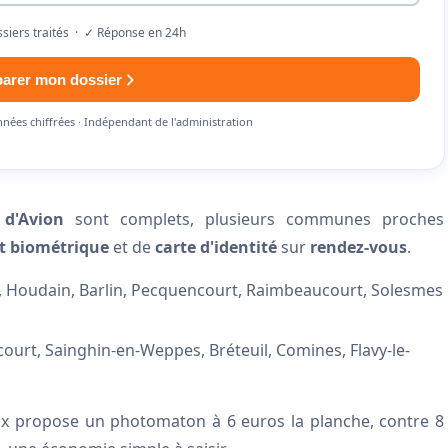
siers traités · ✓ Réponse en 24h
parer mon dossier
nnées chiffrées · Indépendant de l'administration
 d'Avion
sont complets, plusieurs communes proches
t biométrique
et de
carte d'identité
sur
rendez-vous
.
Houdain, Barlin, Pecquencourt, Raimbeaucourt, Solesmes
court, Sainghin-en-Weppes, Bréteuil, Comines, Flavy-le-
ux propose un photomaton à 6 euros la planche, contre 8