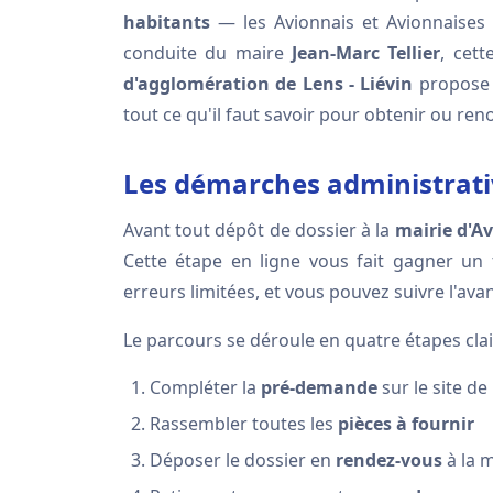
habitants
— les Avionnais et Avionnaises
conduite du maire
Jean-Marc Tellier
, cett
d'agglomération de Lens - Liévin
propose 
tout ce qu'il faut savoir pour obtenir ou re
Les démarches administrati
Avant tout dépôt de dossier à la
mairie d'A
Cette étape en ligne vous fait gagner un 
erreurs limitées, et vous pouvez suivre l'av
Le parcours se déroule en quatre étapes clai
Compléter la
pré-demande
sur le site de
Rassembler toutes les
pièces à fournir
Déposer le dossier en
rendez-vous
à la m