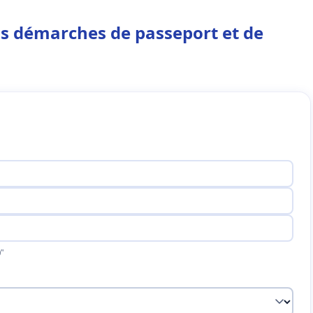
os démarches de passeport et de
"