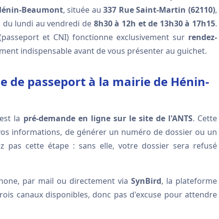
 Hénin-Beaumont
, située au
337 Rue Saint-Martin (62110)
,
, du lundi au vendredi de
8h30 à 12h et de 13h30 à 17h15
.
passeport et CNI) fonctionne exclusivement sur
rendez-
ment indispensable avant de vous présenter au guichet.
de passeport à la mairie de Hénin-
est la
pré-demande en ligne sur le site de l'ANTS
. Cette
r vos informations, de générer un numéro de dossier ou un
z pas cette étape : sans elle, votre dossier sera refusé
hone, par mail ou directement via
SynBird
, la plateforme
Trois canaux disponibles, donc pas d'excuse pour attendre