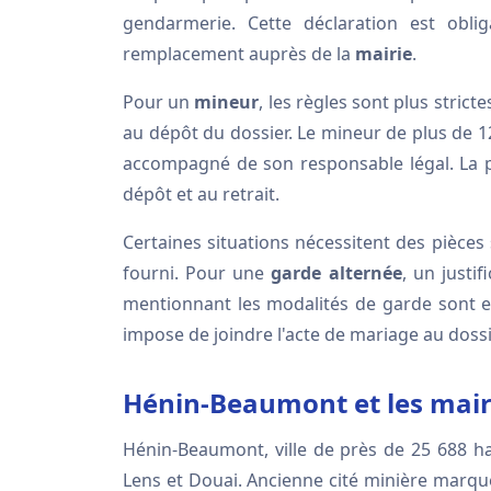
gendarmerie. Cette déclaration est obl
remplacement auprès de la
mairie
.
Pour un
mineur
, les règles sont plus strict
au dépôt du dossier. Le mineur de plus de 1
accompagné de son responsable légal. La p
dépôt et au retrait.
Certaines situations nécessitent des pièce
fourni. Pour une
garde alternée
, un justi
mentionnant les modalités de garde sont 
impose de joindre l'acte de mariage au dossi
Hénin-Beaumont et les mair
Hénin-Beaumont, ville de près de 25 688 hab
Lens et Douai. Ancienne cité minière marqué