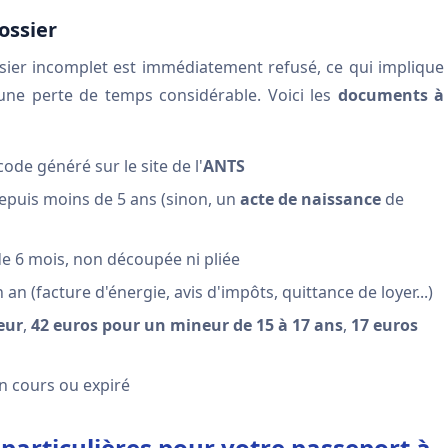
ossier
ssier incomplet est immédiatement refusé, ce qui implique
ne perte de temps considérable. Voici les
documents à
ode généré sur le site de l'
ANTS
epuis moins de 5 ans (sinon, un
acte de naissance
de
e 6 mois, non découpée ni pliée
an (facture d'énergie, avis d'impôts, quittance de loyer...)
eur
,
42 euros pour un mineur de 15 à 17 ans
,
17 euros
n cours ou expiré
s particulières pour votre passeport à