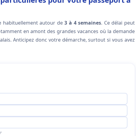
e habituellement autour de
3 à 4 semaines
. Ce délai peut
, notamment en amont des grandes vacances où la demande
alais. Anticipez donc votre démarche, surtout si vous avez
"