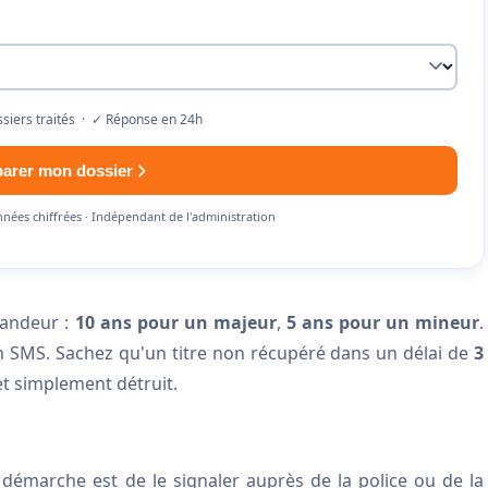
siers traités · ✓ Réponse en 24h
parer mon dossier
nnées chiffrées · Indépendant de l'administration
mandeur :
10 ans pour un majeur
,
5 ans pour un mineur
.
un SMS. Sachez qu'un titre non récupéré dans un délai de
3
et simplement détruit.
démarche est de le signaler auprès de la police ou de la