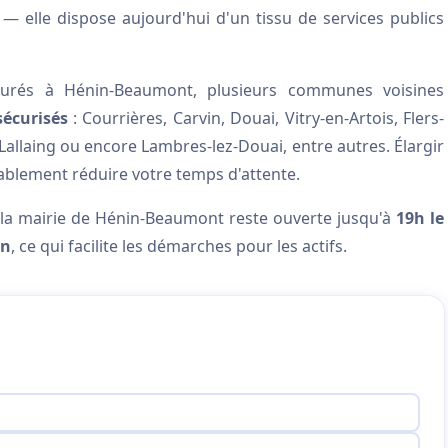
 elle dispose aujourd'hui d'un tissu de services publics
turés à Hénin-Beaumont, plusieurs communes voisines
sécurisés
: Courrières, Carvin, Douai, Vitry-en-Artois, Flers-
 Lallaing ou encore Lambres-lez-Douai, entre autres. Élargir
ablement réduire votre temps d'attente.
 : la mairie de Hénin-Beaumont reste ouverte jusqu'à
19h le
in
, ce qui facilite les démarches pour les actifs.