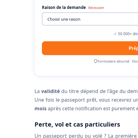
Raison de la demande
Nécessaire
✓ 50 000+ dos
Pré
Formulaire sécurisé · Do
La
validité
du titre dépend de l'âge du de
Une fois le passeport prêt, vous recevrez 
mois
après cette notification est purement 
Perte, vol et cas particuliers
Un passeport perdu ou volé ? La première 