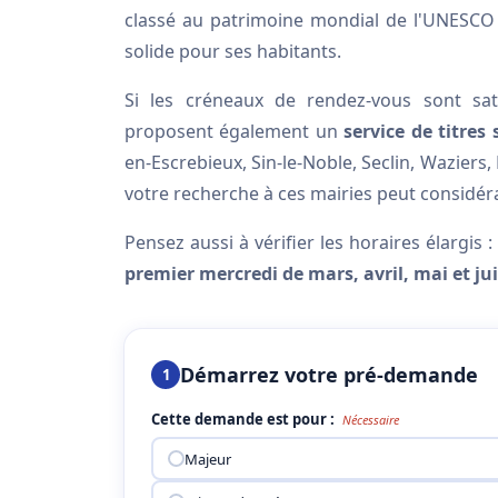
classé au patrimoine mondial de l'UNESCO —
solide pour ses habitants.
Si les créneaux de rendez-vous sont sa
proposent également un
service de titres 
en-Escrebieux, Sin-le-Noble, Seclin, Waziers,
votre recherche à ces mairies peut considér
Pensez aussi à vérifier les horaires élargis
premier mercredi de mars, avril, mai et ju
Démarrez votre pré-demande
1
Cette demande est pour :
Nécessaire
Majeur