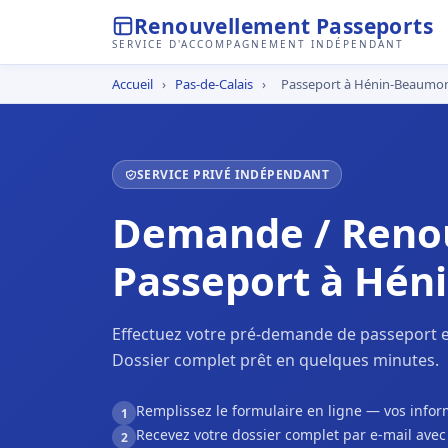
Renouvellement Passeports
SERVICE D'ACCOMPAGNEMENT INDÉPENDANT
Accueil
›
Pas-de-Calais
›
Passeport à Hénin-Beaumo
SERVICE PRIVÉ INDÉPENDANT
Demande / Reno
Passeport à Hén
Effectuez votre pré-demande de passeport 
Dossier complet prêt en quelques minutes.
Remplissez le formulaire en ligne — vos inf
1
Recevez votre dossier complet par e-mail ave
2