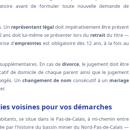
igatoire avant de formuler toute nouvelle demande de
es. Un
représentant légal
doit impérativement être présent
2 ans doit lui-même se présenter lors du
retrait
du titre —
rise d'
empreintes
est obligatoire dès 12 ans, à la fois au
s supplémentaires. En cas de
divorce
, le jugement doit être
ficatif de domicile de chaque parent ainsi que le jugement
exigés. Un
changement de nom
consécutif à un
mariage
er.
ies voisines pour vos démarches
itants, se situe dans le Pas-de-Calais, à mi-chemin entre
e par l'histoire du bassin minier du Nord-Pas-de-Calais —