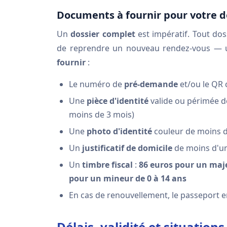
Documents à fournir pour votre d
Un
dossier complet
est impératif. Tout do
de reprendre un nouveau rendez-vous — u
fournir
:
Le numéro de
pré-demande
et/ou le QR c
Une
pièce d'identité
valide ou périmée d
moins de 3 mois)
Une
photo d'identité
couleur de moins d
Un
justificatif de domicile
de moins d'un 
Un
timbre fiscal
:
86 euros pour un maj
pour un mineur de 0 à 14 ans
En cas de renouvellement, le passeport e
Délais, validité et situation