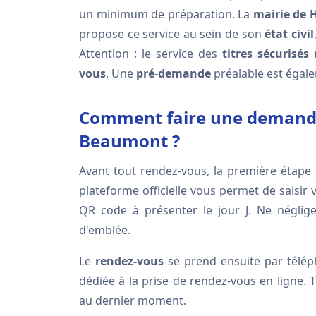
un minimum de préparation. La
mairie de
propose ce service au sein de son
état civil
Attention : le service des
titres sécurisés
(
vous
. Une
pré-demande
préalable est égale
Comment faire une demande 
Beaumont ?
Avant tout rendez-vous, la première étape 
plateforme officielle vous permet de saisi
QR code à présenter le jour J. Ne néglige
d'emblée.
Le
rendez-vous
se prend ensuite par télép
dédiée à la prise de rendez-vous en ligne. 
au dernier moment.