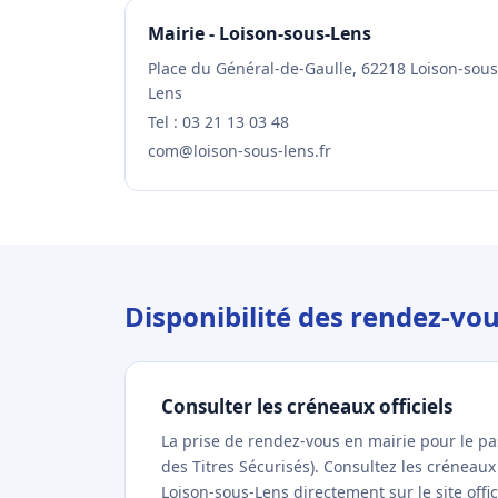
Mairie - Loison-sous-Lens
Place du Général-de-Gaulle, 62218 Loison-sous
Lens
Tel : 03 21 13 03 48
com@loison-sous-lens.fr
Disponibilité des rendez-vo
Consulter les créneaux officiels
La prise de rendez-vous en mairie pour le p
des Titres Sécurisés). Consultez les créneau
Loison-sous-Lens directement sur le site offi