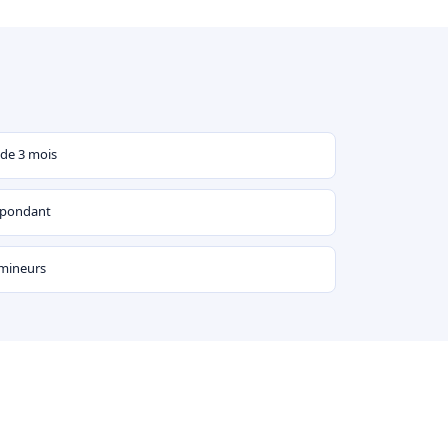
 de 3 mois
espondant
 mineurs