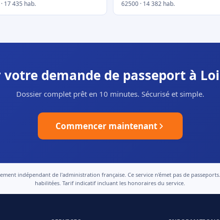
· 17 435 hab.
62500 · 14 382 hab.
r votre demande de passeport à Lo
Dossier complet prêt en 10 minutes. Sécurisé et simple.
Commencer maintenant
nt indépendant de l'administration française. Ce service n'émet pas de passeports. Le
habilitées. Tarif indicatif incluant les honoraires du service.