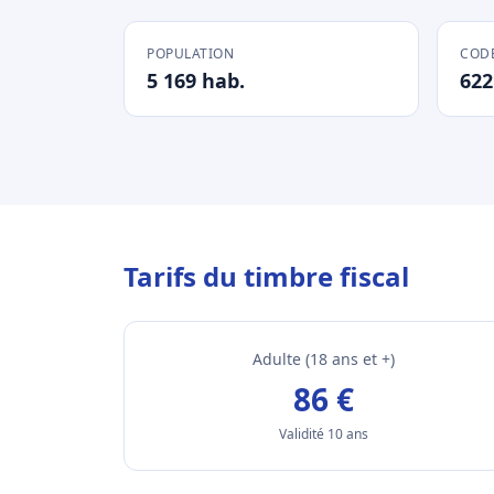
POPULATION
CODE
5 169 hab.
622
Tarifs du timbre fiscal
Adulte (18 ans et +)
86 €
Validité 10 ans