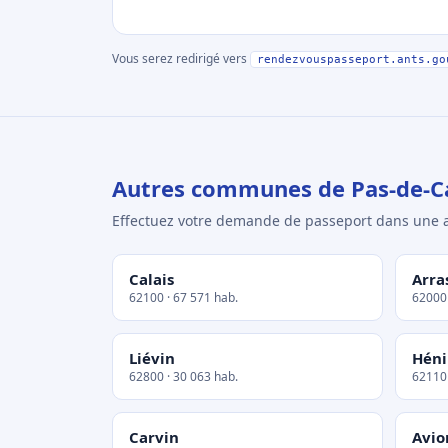
Vous serez redirigé vers
rendezvouspasseport.ants.go
Autres communes de Pas-de-Ca
Effectuez votre demande de passeport dans un
Calais
Arra
62100 · 67 571 hab.
62000 
Liévin
Hén
62800 · 30 063 hab.
62110 
Carvin
Avio