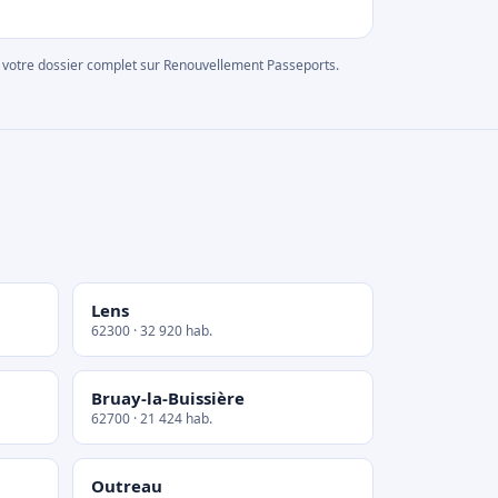
rer votre dossier complet sur Renouvellement Passeports.
Lens
62300 · 32 920 hab.
Bruay-la-Buissière
62700 · 21 424 hab.
Outreau