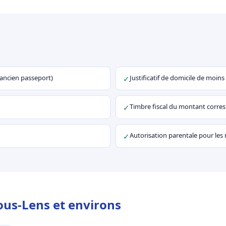
u ancien passeport)
Justificatif de domicile de moins
✓
Timbre fiscal du montant corr
✓
Autorisation parentale pour les
✓
ous-Lens et environs