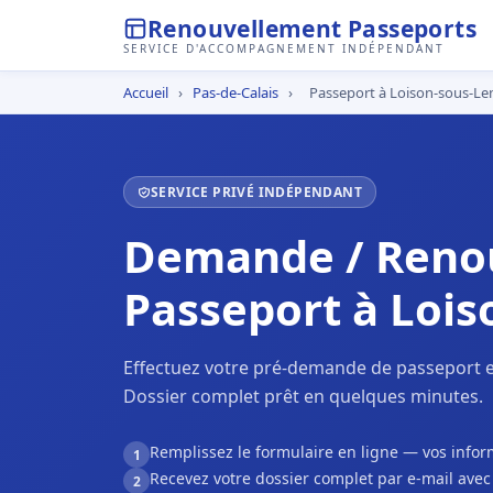
Renouvellement Passeports
SERVICE D'ACCOMPAGNEMENT INDÉPENDANT
Accueil
›
Pas-de-Calais
›
Passeport à Loison-sous-Le
SERVICE PRIVÉ INDÉPENDANT
Demande / Reno
Passeport à Lois
Effectuez votre pré-demande de passeport e
Dossier complet prêt en quelques minutes.
Remplissez le formulaire en ligne — vos inf
1
Recevez votre dossier complet par e-mail ave
2