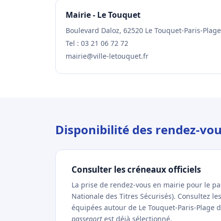
Mairie - Le Touquet
Boulevard Daloz, 62520 Le Touquet-Paris-Plage
Tel : 03 21 06 72 72
mairie@ville-letouquet.fr
Disponibilité des rendez-vo
Consulter les créneaux officiels
La prise de rendez-vous en mairie pour le p
Nationale des Titres Sécurisés). Consultez l
équipées autour de Le Touquet-Paris-Plage dir
passeport
est déjà sélectionné.