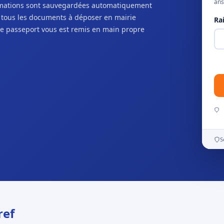
ans
ormations sont sauvegardées automatiquement
c tous les documents à déposer en mairie
Ra
e passeport vous est remis en main propre
S
ref