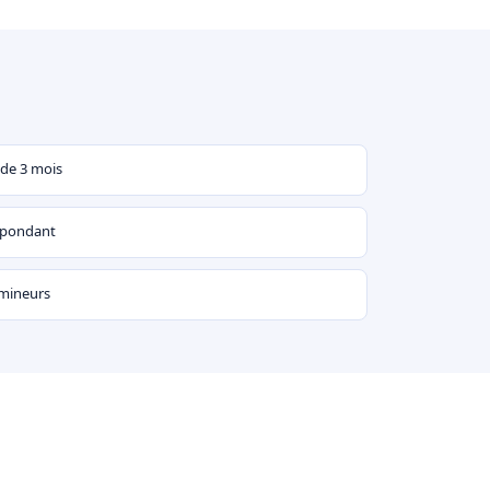
 de 3 mois
espondant
 mineurs