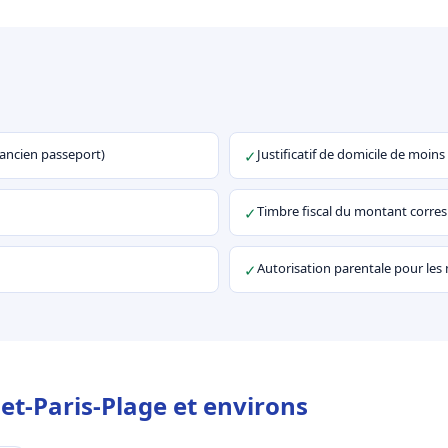
u ancien passeport)
Justificatif de domicile de moins
✓
Timbre fiscal du montant corr
✓
Autorisation parentale pour les
✓
et-Paris-Plage et environs