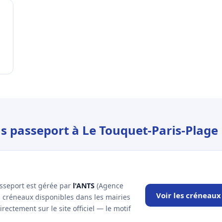
us passeport à Le Touquet-Paris-Plage
asseport est gérée par
l'ANTS
(Agence
Voir les créneaux
es créneaux disponibles dans les mairies
ectement sur le site officiel — le motif