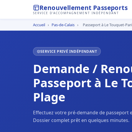
Renouvellement Passeports
SERVICE D'ACCOMPAGNEMENT INDÉPENDANT
Accueil
›
Pas-de-Calais
›
Passeport à Le Touquet-Pari
SERVICE PRIVÉ INDÉPENDANT
Demande / Reno
Passeport à Le T
Plage
Effectuez votre pré-demande de passeport en
Dossier complet prêt en quelques minutes.