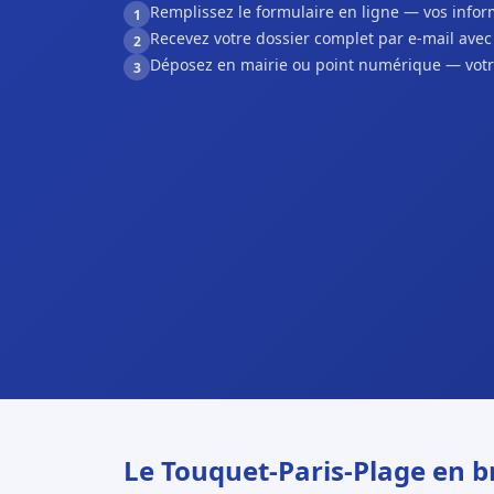
Remplissez le formulaire en ligne — vos inf
1
Recevez votre dossier complet par e-mail ave
2
Déposez en mairie ou point numérique — votr
3
Le Touquet-Paris-Plage en b