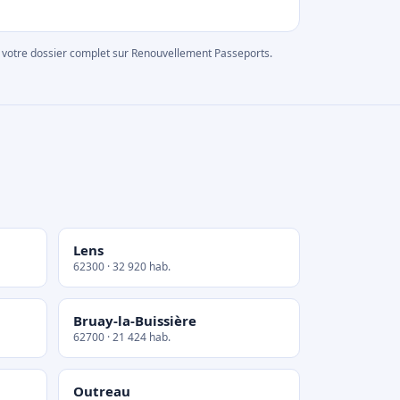
rer votre dossier complet sur Renouvellement Passeports.
Lens
62300 · 32 920 hab.
Bruay-la-Buissière
62700 · 21 424 hab.
Outreau