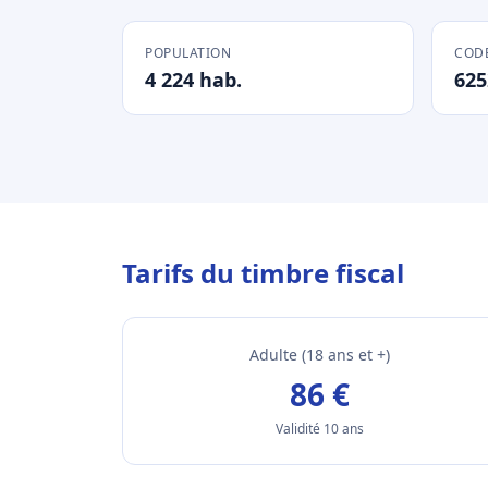
POPULATION
CODE
4 224 hab.
625
Tarifs du timbre fiscal
Adulte (18 ans et +)
86 €
Validité 10 ans