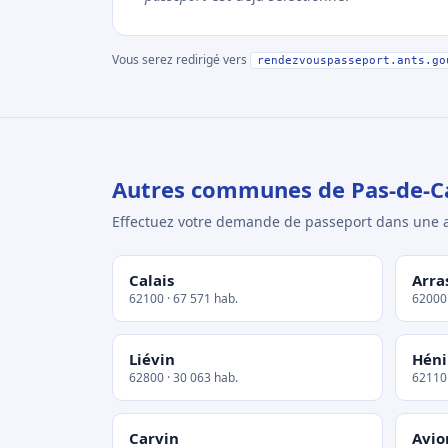
Vous serez redirigé vers
rendezvouspasseport.ants.go
Autres communes de Pas-de-Ca
Effectuez votre demande de passeport dans un
Calais
Arra
62100 · 67 571 hab.
62000 
Liévin
Hén
62800 · 30 063 hab.
62110 
Carvin
Avio