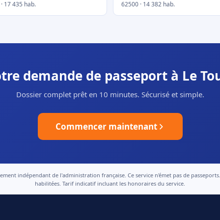
· 17 435 hab.
62500 · 14 382 hab.
votre demande de passeport à Le Tou
Dossier complet prêt en 10 minutes. Sécurisé et simple.
Commencer maintenant
nt indépendant de l'administration française. Ce service n'émet pas de passeports. Le
habilitées. Tarif indicatif incluant les honoraires du service.