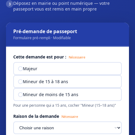
Déposez en mairie ou point numérique — votre
3
passeport vous est remis en main propre
Pré-demande de passeport
Formulaire pré-rempli · Modifiable
Cette demande est pour :
Nécessaire
Majeur
Mineur de 15 à 18 ans
Mineur de moins de 15 ans
Pour une personne qui a 15 ans, cocher "Mineur (15–18 ans)"
Raison de la demande
Nécessaire