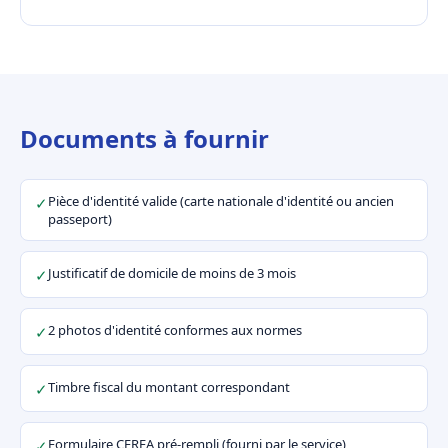
Documents à fournir
Pièce d'identité valide (carte nationale d'identité ou ancien
✓
passeport)
Justificatif de domicile de moins de 3 mois
✓
2 photos d'identité conformes aux normes
✓
Timbre fiscal du montant correspondant
✓
Formulaire CERFA pré-rempli (fourni par le service)
✓