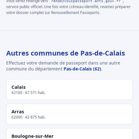
Vous serez redirigé vers
,
rendezvouspasseport.ants.gouv.fr
service public officiel. Une fois votre créneau identifié, revenez préparer
votre dossier complet sur Renouvellement Passeports.
Autres communes de Pas-de-Calais
Effectuez votre demande de passeport dans une autre
commune du département
Pas-de-Calais (62)
.
Calais
62100 · 67 571 hab.
Arras
62000 · 42 875 hab.
Boulogne-sur-Mer