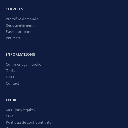
SERVICES
Première demande
Renouvellement
Passeport mineur
Perte / Vol
INFORMATIONS
Comment ça marche
Tarifs
F.A.Q.
Contact
LÉGAL
Mentions légales
CGV
Politique de confidentialité