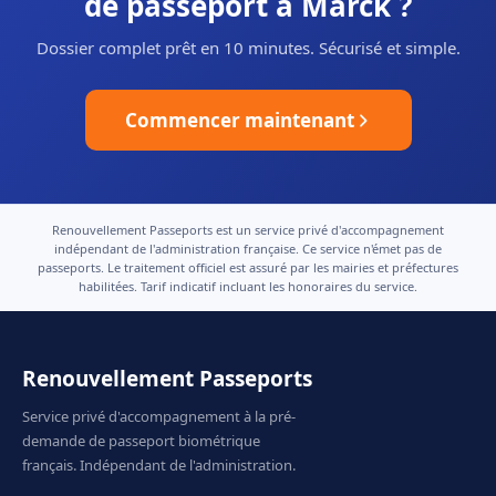
de passeport à Marck ?
Dossier complet prêt en 10 minutes. Sécurisé et simple.
Commencer maintenant
Renouvellement Passeports est un service privé d'accompagnement
indépendant de l'administration française. Ce service n'émet pas de
passeports. Le traitement officiel est assuré par les mairies et préfectures
habilitées. Tarif indicatif incluant les honoraires du service.
Renouvellement Passeports
Service privé d'accompagnement à la pré-
demande de passeport biométrique
français. Indépendant de l'administration.