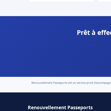
Prêt à eff
Renouvellement Passeports est un service privé d'accompagneme
Renouvellement Passeports