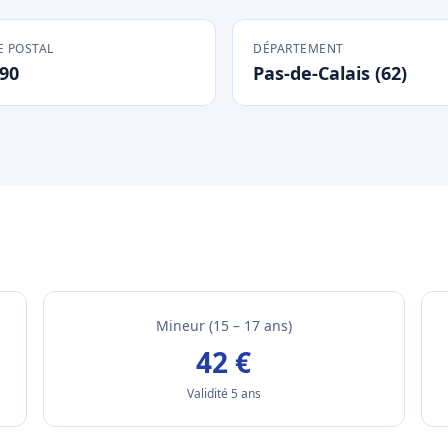
 POSTAL
DÉPARTEMENT
90
Pas-de-Calais (62)
Mineur (15 – 17 ans)
42 €
Validité 5 ans