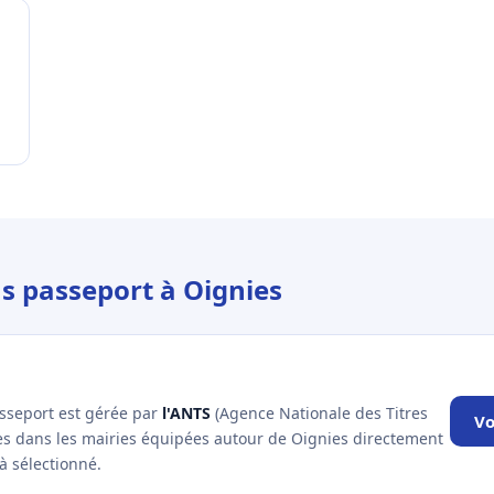
us passeport à Oignies
asseport est gérée par
l'ANTS
(Agence Nationale des Titres
Vo
les dans les mairies équipées autour de Oignies directement
à sélectionné.