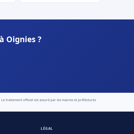
à Oignies ?
 traitement officiel est assuré par les mairies et préfectures
LÉGAL