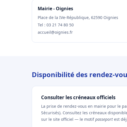
Mairie - Oignies
Place de la IVe-République, 62590 Oignies
Tel : 03 21 74 80 50
accueil@oignies.fr
Disponibilité des rendez-vo
Consulter les créneaux officiels
La prise de rendez-vous en mairie pour le p
Sécurisés). Consultez les créneaux disponib
sur le site officiel — le motif
passeport
est déj