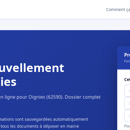
Comment ça
Pr
For
uvellement
ies
Ce
n ligne pour Oignies (62590). Dossier complet
ormations sont sauvegardées automatiquement
c tous les documents à déposer en mairie
Pou