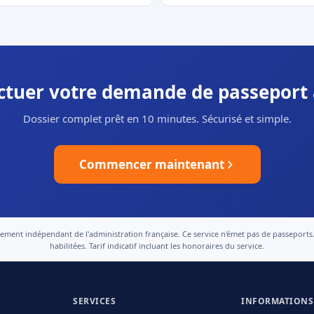
ectuer votre demande de passeport 
Dossier complet prêt en 10 minutes. Sécurisé et simple.
Commencer maintenant
nt indépendant de l'administration française. Ce service n'émet pas de passeports. Le
habilitées. Tarif indicatif incluant les honoraires du service.
SERVICES
INFORMATIONS