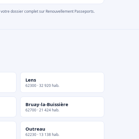
rer votre dossier complet sur Renouvellement Passeports.
Lens
62300 · 32 920 hab.
Bruay-la-Buissière
62700 · 21 424 hab.
Outreau
62230 · 13 138 hab.