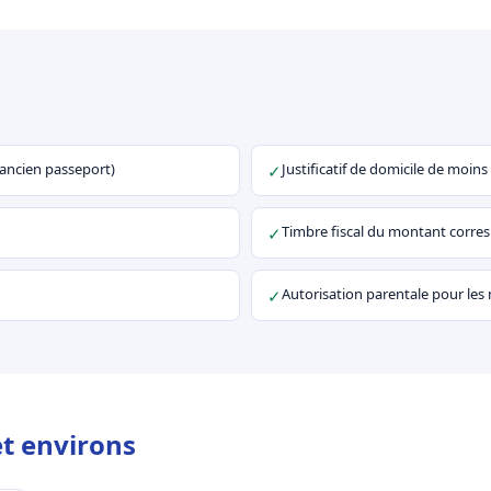
u ancien passeport)
Justificatif de domicile de moins
✓
Timbre fiscal du montant corr
✓
Autorisation parentale pour les
✓
et environs