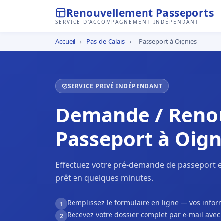
Renouvellement Passeports
SERVICE D'ACCOMPAGNEMENT INDÉPENDANT
Accueil
›
Pas-de-Calais
›
Passeport à Oignies
SERVICE PRIVÉ INDÉPENDANT
Demande / Reno
Passeport à Oign
Effectuez votre pré-demande de passeport e
prêt en quelques minutes.
Remplissez le formulaire en ligne — vos inf
1
Recevez votre dossier complet par e-mail ave
2