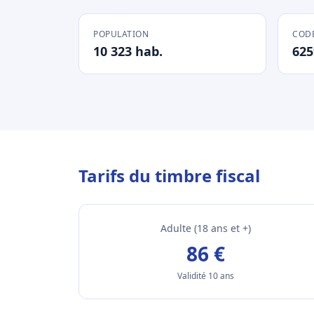
POPULATION
CODE
10 323 hab.
625
Tarifs du timbre fiscal
Adulte (18 ans et +)
86 €
Validité 10 ans