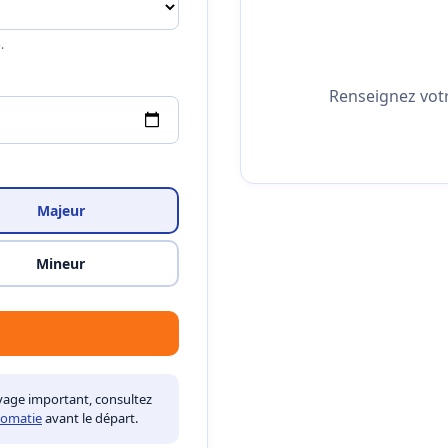
.
Renseignez votre
Majeur
Mineur
yage important, consultez
lomatie
avant le départ.