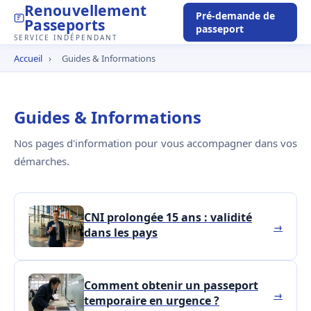
Renouvellement
Pré-demande de
Passeports
passeport
SERVICE INDÉPENDANT
Accueil
›
Guides & Informations
Guides & Informations
Nos pages d'information pour vous accompagner dans vos
démarches.
CNI prolongée 15 ans : validité
→
dans les pays
Comment obtenir un passeport
→
temporaire en urgence ?