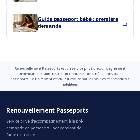
Guide passeport bébé : première
→
demande
Renouvellement Passeports est un service privé d'accompagnement
indépendant de l'administration française. Nous n'émettons pas de
passeports. Le traitement officiel est assuré par les mairies et préfectures
habilitées.
Renouvellement Passeports
Service privé d'accompagnement à la pré-
demande de passeport. Indépendant de
l'administration.