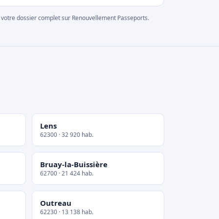
rer votre dossier complet sur Renouvellement Passeports.
Lens
62300 · 32 920 hab.
Bruay-la-Buissière
62700 · 21 424 hab.
Outreau
62230 · 13 138 hab.