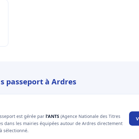
us passeport à Ardres
asseport est gérée par
l'ANTS
(Agence Nationale des Titres
V
les dans les mairies équipées autour de Ardres directement
à sélectionné.