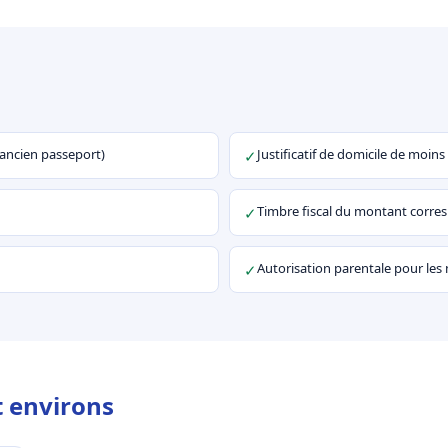
u ancien passeport)
Justificatif de domicile de moins
✓
Timbre fiscal du montant corr
✓
Autorisation parentale pour les
✓
t environs