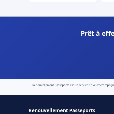
Prêt à ef
Renouvellement Passeports est un service privé d'accompagneme
Renouvellement Passeports