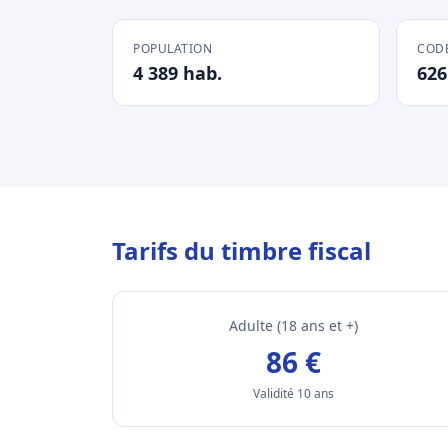
POPULATION
CODE
4 389 hab.
626
Tarifs du timbre fiscal
Adulte (18 ans et +)
86 €
Validité 10 ans