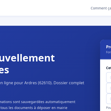
Comment ça
Pr
For
uvellement
es
Ce
n ligne pour Ardres (62610). Dossier complet
ormations sont sauvegardées automatiquement
c tous les documents à déposer en mairie
Pou