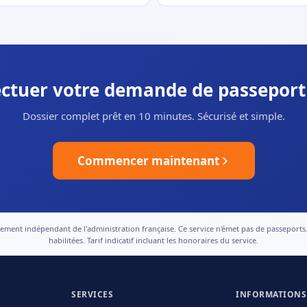
fectuer votre demande de passeport 
Dossier complet prêt en 10 minutes. Sécurisé et simple.
Commencer maintenant
nt indépendant de l'administration française. Ce service n'émet pas de passeports. Le
habilitées. Tarif indicatif incluant les honoraires du service.
SERVICES
INFORMATIONS