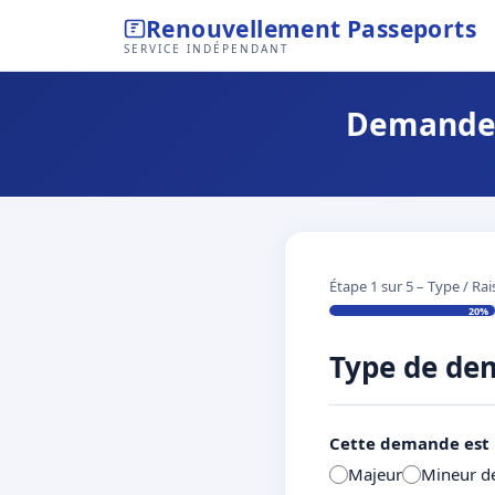
Renouvellement Passeports
SERVICE INDÉPENDANT
Demande 
Étape 1 sur 5 – Type / Ra
20%
Type de d
Cette demande est
Majeur
Mineur de