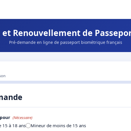
et Renouvellement de Passeport
Pré-demande en ligne de passeport biométrique français
ison
emande
 pour
(Nécessaire)
 15 à 18 ans
Mineur de moins de 15 ans