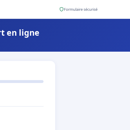
Formulaire sécurisé
 en ligne