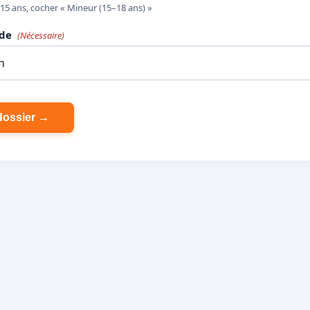
15 ans, cocher « Mineur (15–18 ans) »
nde
(Nécessaire)
dossier →