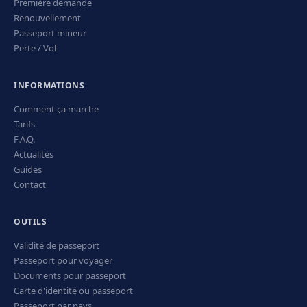
Première demande
Renouvellement
Passeport mineur
Perte / Vol
INFORMATIONS
Comment ça marche
Tarifs
F.A.Q.
Actualités
Guides
Contact
OUTILS
Validité de passeport
Passeport pour voyager
Documents pour passeport
Carte d'identité ou passeport
Passeport par pays