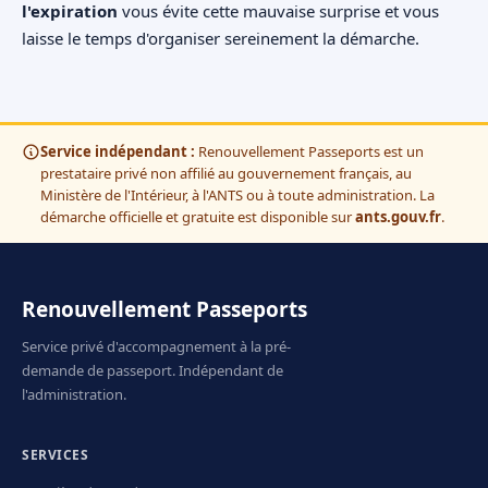
l'expiration
vous évite cette mauvaise surprise et vous
laisse le temps d'organiser sereinement la démarche.
Service indépendant :
Renouvellement Passeports est un
prestataire privé non affilié au gouvernement français, au
Ministère de l'Intérieur, à l'ANTS ou à toute administration. La
démarche officielle et gratuite est disponible sur
ants.gouv.fr
.
Renouvellement Passeports
Service privé d'accompagnement à la pré-
demande de passeport. Indépendant de
l'administration.
SERVICES