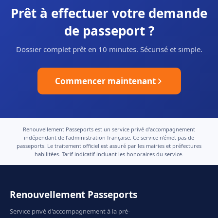
Prêt à effectuer votre demande
de passeport ?
Dossier complet prêt en 10 minutes. Sécurisé et simple.
Commencer maintenant
Renouvellement Passeports est un service privé d'accompagnement
indépendant de l'administration française. Ce service n'émet pas de
passeports. Le traitement officiel est assuré par les mairies et préfectures
habilitées. Tarif indicatif incluant les honoraires du service.
Renouvellement Passeports
Service privé d'accompagnement à la pré-