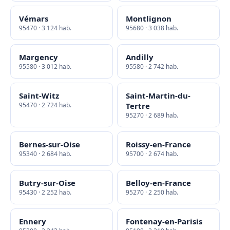
Vémars
Montlignon
95470 · 3 124 hab.
95680 · 3 038 hab.
Margency
Andilly
95580 · 3 012 hab.
95580 · 2 742 hab.
Saint-Witz
Saint-Martin-du-
95470 · 2 724 hab.
Tertre
95270 · 2 689 hab.
Bernes-sur-Oise
Roissy-en-France
95340 · 2 684 hab.
95700 · 2 674 hab.
Butry-sur-Oise
Belloy-en-France
95430 · 2 252 hab.
95270 · 2 250 hab.
Ennery
Fontenay-en-Parisis