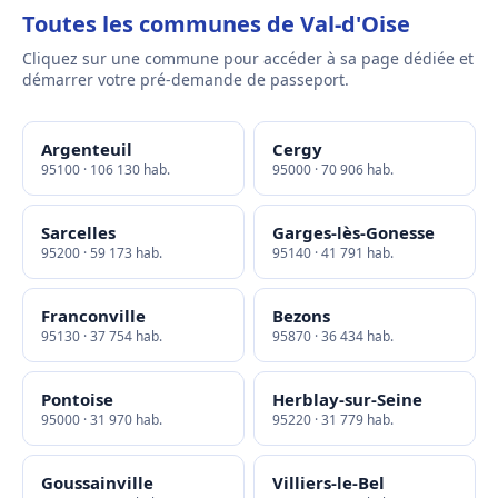
Toutes les communes de Val-d'Oise
Cliquez sur une commune pour accéder à sa page dédiée et
démarrer votre pré-demande de passeport.
Argenteuil
Cergy
95100 · 106 130 hab.
95000 · 70 906 hab.
Sarcelles
Garges-lès-Gonesse
95200 · 59 173 hab.
95140 · 41 791 hab.
Franconville
Bezons
95130 · 37 754 hab.
95870 · 36 434 hab.
Pontoise
Herblay-sur-Seine
95000 · 31 970 hab.
95220 · 31 779 hab.
Goussainville
Villiers-le-Bel