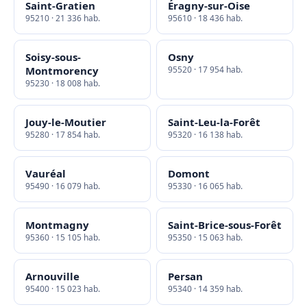
Saint-Gratien
Éragny-sur-Oise
95210 · 21 336 hab.
95610 · 18 436 hab.
Soisy-sous-
Osny
Montmorency
95520 · 17 954 hab.
95230 · 18 008 hab.
Jouy-le-Moutier
Saint-Leu-la-Forêt
95280 · 17 854 hab.
95320 · 16 138 hab.
Vauréal
Domont
95490 · 16 079 hab.
95330 · 16 065 hab.
Montmagny
Saint-Brice-sous-Forêt
95360 · 15 105 hab.
95350 · 15 063 hab.
Arnouville
Persan
95400 · 15 023 hab.
95340 · 14 359 hab.