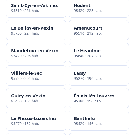
Saint-Cyr-en-Arthies
Hodent
95510 · 236 hab.
95420 · 225 hab.
Le Bellay-en-Vexin
Amenucourt
95750 · 224 hab.
95510 · 212 hab.
Maudétour-en-Vexin
Le Heaulme
95420 · 208 hab.
95640 · 207 hab.
Villiers-le-Sec
Lassy
95720 · 205 hab.
95270 · 196 hab.
Guiry-en-Vexin
Épiais-lès-Louvres
95450 · 161 hab.
95380 · 156 hab.
Le Plessis-Luzarches
Banthelu
95270 · 152 hab.
95420 · 146 hab.