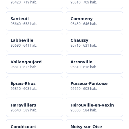
95420 · 719 hab.
95810 · 709 hab.
Santeuil
Commeny
95640 · 658 hab.
95450 · 646 hab.
Labbeville
Chaussy
95690 · 641 hab.
95710 · 631 hab.
Vallangoujard
Arronville
95810 · 625 hab.
95810 · 618 hab.
Épiais-Rhus
Puiseux-Pontoise
95810 · 603 hab.
95650 · 603 hab.
Haravilliers
Hérouville-en-Vexin
95640 · 589 hab.
95300 · 584 hab.
Condécourt
Noisy-sur-Oise