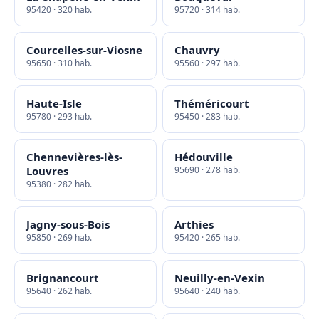
95420 · 320 hab.
95720 · 314 hab.
Courcelles-sur-Viosne
Chauvry
95650 · 310 hab.
95560 · 297 hab.
Haute-Isle
Théméricourt
95780 · 293 hab.
95450 · 283 hab.
Chennevières-lès-
Hédouville
Louvres
95690 · 278 hab.
95380 · 282 hab.
Jagny-sous-Bois
Arthies
95850 · 269 hab.
95420 · 265 hab.
Brignancourt
Neuilly-en-Vexin
95640 · 262 hab.
95640 · 240 hab.