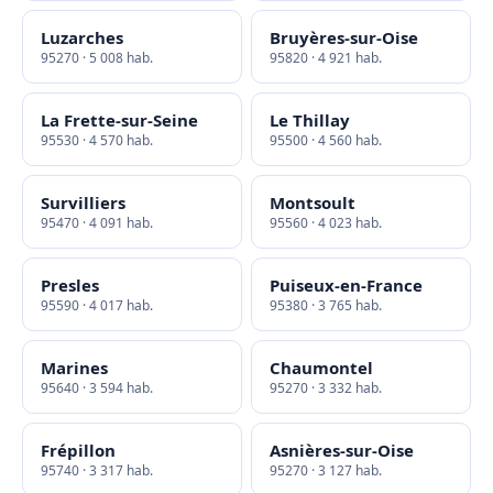
Luzarches
Bruyères-sur-Oise
95270 · 5 008 hab.
95820 · 4 921 hab.
La Frette-sur-Seine
Le Thillay
95530 · 4 570 hab.
95500 · 4 560 hab.
Survilliers
Montsoult
95470 · 4 091 hab.
95560 · 4 023 hab.
Presles
Puiseux-en-France
95590 · 4 017 hab.
95380 · 3 765 hab.
Marines
Chaumontel
95640 · 3 594 hab.
95270 · 3 332 hab.
Frépillon
Asnières-sur-Oise
95740 · 3 317 hab.
95270 · 3 127 hab.