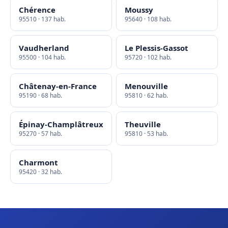
Chérence
Moussy
95510 · 137 hab.
95640 · 108 hab.
Vaudherland
Le Plessis-Gassot
95500 · 104 hab.
95720 · 102 hab.
Châtenay-en-France
Menouville
95190 · 68 hab.
95810 · 62 hab.
Épinay-Champlâtreux
Theuville
95270 · 57 hab.
95810 · 53 hab.
Charmont
95420 · 32 hab.