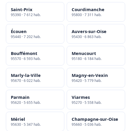
Saint-Prix
Courdimanche
95390 · 7 612 hab.
95800 · 7 311 hab.
Écouen
Auvers-sur-Oise
95440 · 7 202 hab.
95430 · 6 863 hab.
Bouffémont
Menucourt
95570 · 6 593 hab.
95180 · 6 184 hab.
Marly-la-Ville
Magny-en-Vexin
95670 · 6 022 hab.
95420 · 5 779 hab.
Parmain
Viarmes
95620 · 5 655 hab.
95270 · 5 558 hab.
Mériel
Champagne-sur-Oise
95630 · 5 347 hab.
95660 · 5 036 hab.