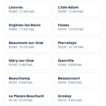
Louvres
L'Isle-Adam
95380 · 12 560 hab.
95290 · 12 493 hab.
Enghien-les-Bains
Fosses
95880 · 11 432 hab.
95470 · 10 570 hab.
Beaumont-sur-Oise
Pierrelaye
95260 · 10 232 hab.
95220 · 10 130 hab.
Méry-sur-Oise
Ézanville
95540 · 9 983 hab.
95460 · 9 858 hab.
Beauchamp
Bessancourt
95250 · 9 849 hab.
95550 · 8 869 hab.
Le Plessis-Bouchard
Groslay
95130 · 8 518 hab.
95410 · 8 453 hab.