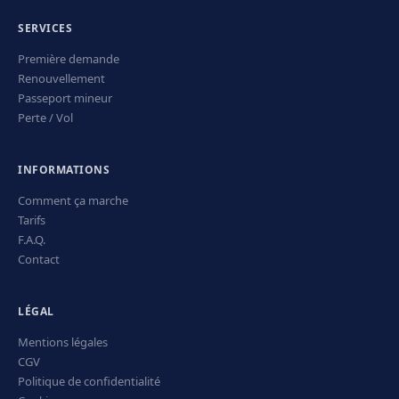
SERVICES
Première demande
Renouvellement
Passeport mineur
Perte / Vol
INFORMATIONS
Comment ça marche
Tarifs
F.A.Q.
Contact
LÉGAL
Mentions légales
CGV
Politique de confidentialité