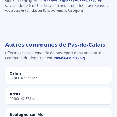
Vous serez redirigé vers
,
rendezvouspasseport.ants.gouv.fr
service public officiel. Une fois votre créneau identifié, revenez préparer
votre dossier complet sur Renouvellement Passeports.
Autres communes de Pas-de-Calais
Effectuez votre demande de passeport dans une autre
commune du département
Pas-de-Calais (62)
.
Calais
62100 · 67 571 hab.
Arras
62000 · 42 875 hab.
Boulogne-sur-Mer