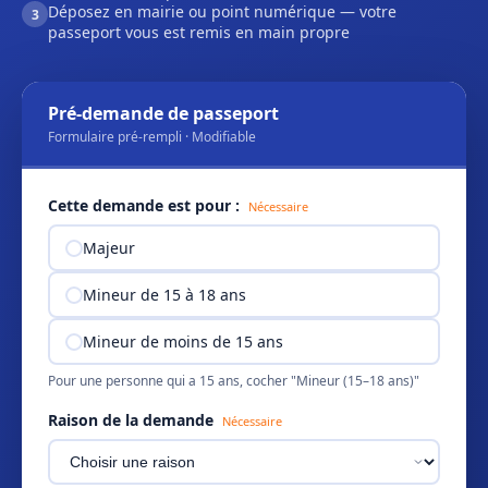
Déposez en mairie ou point numérique — votre
3
passeport vous est remis en main propre
Pré-demande de passeport
Formulaire pré-rempli · Modifiable
Cette demande est pour :
Nécessaire
Majeur
Mineur de 15 à 18 ans
Mineur de moins de 15 ans
Pour une personne qui a 15 ans, cocher "Mineur (15–18 ans)"
Raison de la demande
Nécessaire