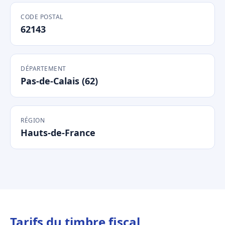
CODE POSTAL
62143
DÉPARTEMENT
Pas-de-Calais (62)
RÉGION
Hauts-de-France
Tarifs du timbre fiscal