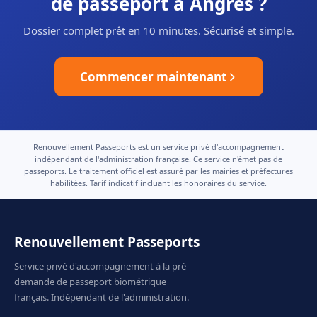
de passeport à Angres ?
Dossier complet prêt en 10 minutes. Sécurisé et simple.
Commencer maintenant
Renouvellement Passeports est un service privé d'accompagnement
indépendant de l'administration française. Ce service n'émet pas de
passeports. Le traitement officiel est assuré par les mairies et préfectures
habilitées. Tarif indicatif incluant les honoraires du service.
Renouvellement Passeports
Service privé d'accompagnement à la pré-
demande de passeport biométrique
français. Indépendant de l'administration.