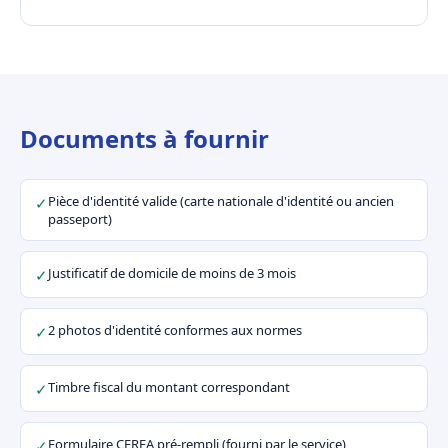
Documents à fournir
Pièce d'identité valide (carte nationale d'identité ou ancien
✓
passeport)
Justificatif de domicile de moins de 3 mois
✓
2 photos d'identité conformes aux normes
✓
Timbre fiscal du montant correspondant
✓
Formulaire CERFA pré-rempli (fourni par le service)
✓