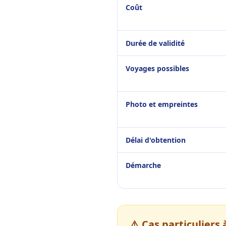
Coût
Durée de validité
Voyages possibles
Photo et empreintes
Délai d'obtention
Démarche
⚠️ Cas particuliers