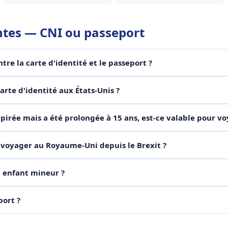
ntes — CNI ou passeport
ntre la carte d'identité et le passeport ?
arte d'identité aux États-Unis ?
xpirée mais a été prolongée à 15 ans, est-ce valable pour vo
 voyager au Royaume-Uni depuis le Brexit ?
enfant mineur ?
port ?