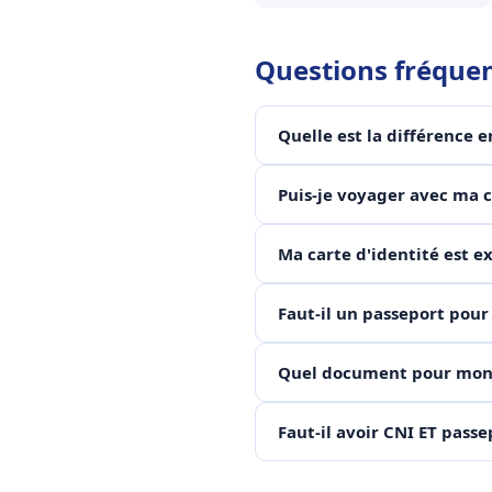
Questions fréque
Quelle est la différence e
Puis-je voyager avec ma c
Ma carte d'identité est e
Faut-il un passeport pour
Quel document pour mon 
Faut-il avoir CNI ET passe