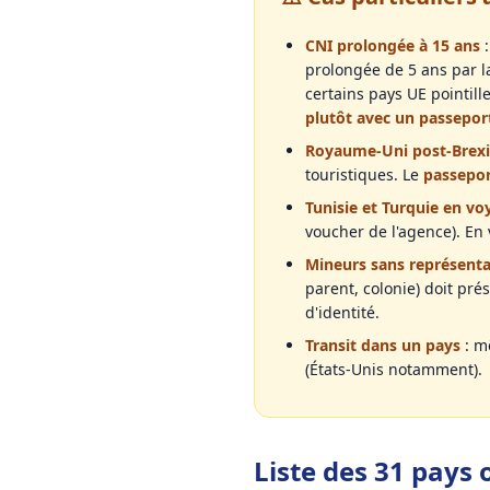
CNI prolongée à 15 ans
:
prolongée de 5 ans par l
certains pays UE pointill
plutôt avec un passepor
Royaume-Uni post-Brexi
touristiques. Le
passepor
Tunisie et Turquie en v
voucher de l'agence). En 
Mineurs sans représenta
parent, colonie) doit pr
d'identité.
Transit dans un pays
: m
(États-Unis notamment).
Liste des 31 pays o