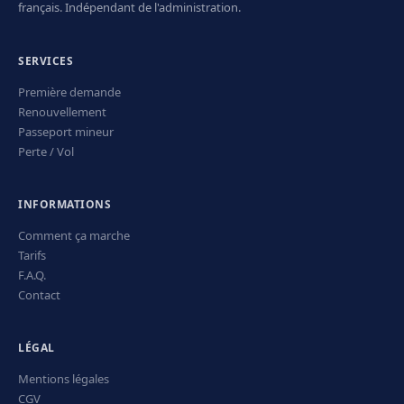
français. Indépendant de l'administration.
SERVICES
Première demande
Renouvellement
Passeport mineur
Perte / Vol
INFORMATIONS
Comment ça marche
Tarifs
F.A.Q.
Contact
LÉGAL
Mentions légales
CGV