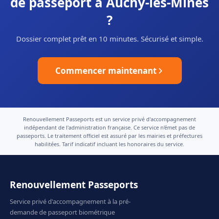
de passeport à Auchy-les-Mines
?
Dossier complet prêt en 10 minutes. Sécurisé et simple.
Commencer maintenant
Renouvellement Passeports est un service privé d'accompagnement
indépendant de l'administration française. Ce service n'émet pas de
passeports. Le traitement officiel est assuré par les mairies et préfectures
habilitées. Tarif indicatif incluant les honoraires du service.
Renouvellement Passeports
Service privé d'accompagnement à la pré-
demande de passeport biométrique