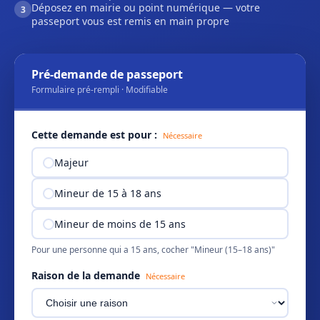
Déposez en mairie ou point numérique — votre
3
passeport vous est remis en main propre
Pré-demande de passeport
Formulaire pré-rempli · Modifiable
Cette demande est pour :
Nécessaire
Majeur
Mineur de 15 à 18 ans
Mineur de moins de 15 ans
Pour une personne qui a 15 ans, cocher "Mineur (15–18 ans)"
Raison de la demande
Nécessaire