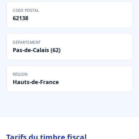
CODE POSTAL
62138
DÉPARTEMENT
Pas-de-Calais (62)
RÉGION
Hauts-de-France
Tarifs du timbre fiscal