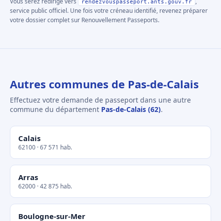
Vous serez redirigé vers
,
rendezvouspasseport.ants.gouv.fr
service public officiel. Une fois votre créneau identifié, revenez préparer
votre dossier complet sur Renouvellement Passeports.
Autres communes de Pas-de-Calais
Effectuez votre demande de passeport dans une autre
commune du département
Pas-de-Calais (62)
.
Calais
62100 · 67 571 hab.
Arras
62000 · 42 875 hab.
Boulogne-sur-Mer