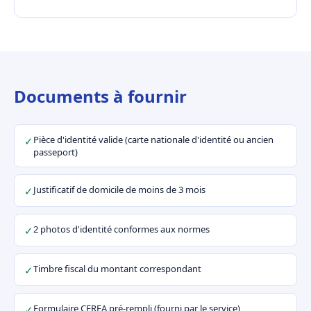
Documents à fournir
Pièce d'identité valide (carte nationale d'identité ou ancien
✓
passeport)
Justificatif de domicile de moins de 3 mois
✓
2 photos d'identité conformes aux normes
✓
Timbre fiscal du montant correspondant
✓
Formulaire CERFA pré-rempli (fourni par le service)
✓