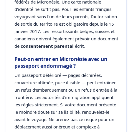
fédérés de Micronésie. Une carte nationale
d'identité ne suffit pas. Pour les enfants français
voyageant sans l'un de leurs parents, l'autorisation
de sortie du territoire est obligatoire depuis le 15
janvier 2017. Les ressortissants belges, suisses et
canadiens doivent également prévoir un document
de
consentement parental
écrit.
Peut-on entrer en Micronésie avec un
passeport endommagé ?
Un passeport détérioré — pages déchirées,
couverture abîmée, puce illisible — peut entraîner
un refus d'embarquement ou un refus d'entrée à la
frontière. Les autorités d'immigration appliquent
les règles strictement. Si votre document présente
le moindre doute sur sa lisibilité, renouvelez-le
avant le voyage. Ne prenez pas ce risque pour un
déplacement aussi onéreux et complexe à