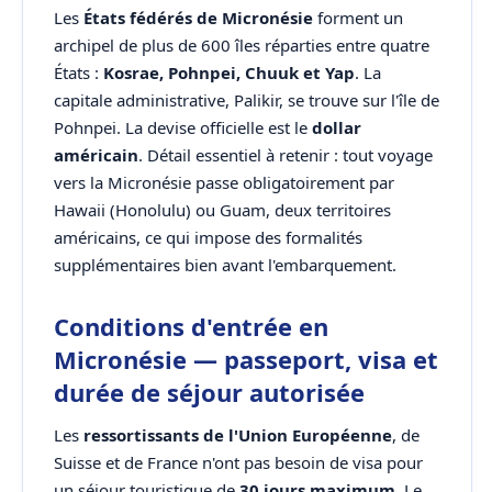
Les
États fédérés de Micronésie
forment un
archipel de plus de 600 îles réparties entre quatre
États :
Kosrae, Pohnpei, Chuuk et Yap
. La
capitale administrative, Palikir, se trouve sur l'île de
Pohnpei. La devise officielle est le
dollar
américain
. Détail essentiel à retenir : tout voyage
vers la Micronésie passe obligatoirement par
Hawaii (Honolulu) ou Guam, deux territoires
américains, ce qui impose des formalités
supplémentaires bien avant l'embarquement.
Conditions d'entrée en
Micronésie — passeport, visa et
durée de séjour autorisée
Les
ressortissants de l'Union Européenne
, de
Suisse et de France n'ont pas besoin de visa pour
un séjour touristique de
30 jours maximum
. Le