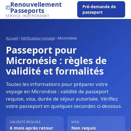
Renouvellement
Pré-demande de
Passeports
passeport
SERVICE INDÉPENDANT
Accueil
›
Vérificateur voyage
›
Micronésie
Passeport pour
Micronésie : règles de
validité et formalités
Toutes les informations pour préparer votre
voyage en Micronésie : validité de passeport
requise, visa, durée de séjour autorisée. Vérifiez
votre passeport en quelques secondes ci-dessous.
VALIDITÉ REQUISE
VISA
6 mois après retour
Non requis