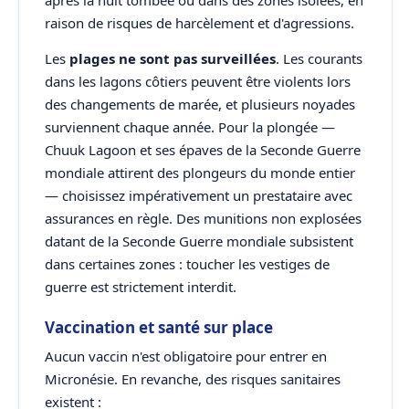
après la nuit tombée ou dans des zones isolées, en
raison de risques de harcèlement et d'agressions.
Les
plages ne sont pas surveillées
. Les courants
dans les lagons côtiers peuvent être violents lors
des changements de marée, et plusieurs noyades
surviennent chaque année. Pour la plongée —
Chuuk Lagoon et ses épaves de la Seconde Guerre
mondiale attirent des plongeurs du monde entier
— choisissez impérativement un prestataire avec
assurances en règle. Des munitions non explosées
datant de la Seconde Guerre mondiale subsistent
dans certaines zones : toucher les vestiges de
guerre est strictement interdit.
Vaccination et santé sur place
Aucun vaccin n'est obligatoire pour entrer en
Micronésie. En revanche, des risques sanitaires
existent :