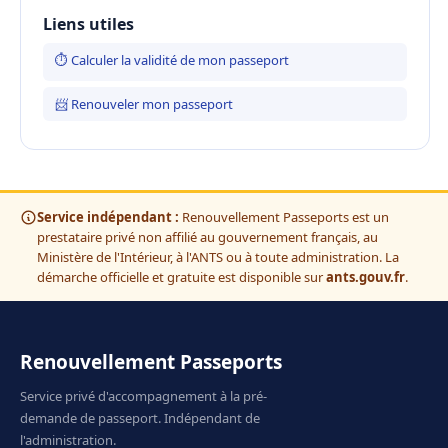
Liens utiles
⏱ Calculer la validité de mon passeport
📨 Renouveler mon passeport
Service indépendant :
Renouvellement Passeports est un
prestataire privé non affilié au gouvernement français, au
Ministère de l'Intérieur, à l'ANTS ou à toute administration. La
démarche officielle et gratuite est disponible sur
ants.gouv.fr
.
Renouvellement Passeports
Service privé d'accompagnement à la pré-
demande de passeport. Indépendant de
l'administration.