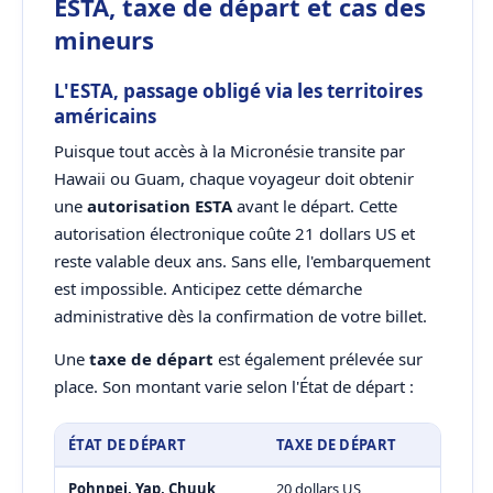
ESTA, taxe de départ et cas des
mineurs
L'ESTA, passage obligé via les territoires
américains
Puisque tout accès à la Micronésie transite par
Hawaii ou Guam, chaque voyageur doit obtenir
une
autorisation ESTA
avant le départ. Cette
autorisation électronique coûte 21 dollars US et
reste valable deux ans. Sans elle, l'embarquement
est impossible. Anticipez cette démarche
administrative dès la confirmation de votre billet.
Une
taxe de départ
est également prélevée sur
place. Son montant varie selon l'État de départ :
ÉTAT DE DÉPART
TAXE DE DÉPART
Pohnpei, Yap, Chuuk
20 dollars US