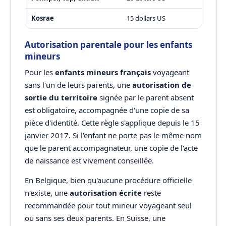
Kosrae
15 dollars US
Autorisation parentale pour les enfants
mineurs
Pour les
enfants mineurs français
voyageant
sans l'un de leurs parents, une
autorisation de
sortie du territoire
signée par le parent absent
est obligatoire, accompagnée d'une copie de sa
pièce d'identité. Cette règle s'applique depuis le 15
janvier 2017. Si l'enfant ne porte pas le même nom
que le parent accompagnateur, une copie de l'acte
de naissance est vivement conseillée.
En Belgique, bien qu'aucune procédure officielle
n'existe, une
autorisation écrite
reste
recommandée pour tout mineur voyageant seul
ou sans ses deux parents. En Suisse, une