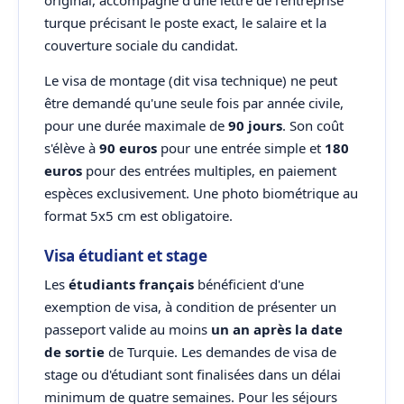
original, accompagné d'une lettre de l'entreprise
turque précisant le poste exact, le salaire et la
couverture sociale du candidat.
Le visa de montage (dit visa technique) ne peut
être demandé qu'une seule fois par année civile,
pour une durée maximale de
90 jours
. Son coût
s'élève à
90 euros
pour une entrée simple et
180
euros
pour des entrées multiples, en paiement
espèces exclusivement. Une photo biométrique au
format 5x5 cm est obligatoire.
Visa étudiant et stage
Les
étudiants français
bénéficient d'une
exemption de visa, à condition de présenter un
passeport valide au moins
un an après la date
de sortie
de Turquie. Les demandes de visa de
stage ou d'étudiant sont finalisées dans un délai
minimum de quatre semaines. Pour les séjours