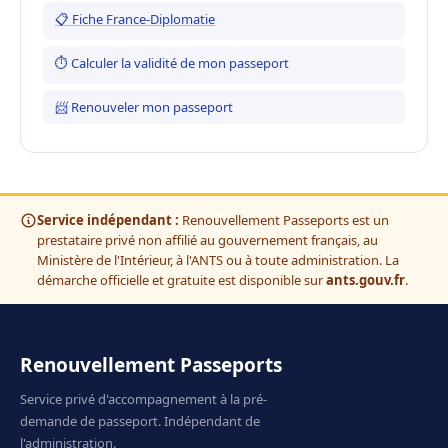
📋 Fiche France-Diplomatie
⏱ Calculer la validité de mon passeport
📨 Renouveler mon passeport
Service indépendant :
Renouvellement Passeports est un
prestataire privé non affilié au gouvernement français, au
Ministère de l'Intérieur, à l'ANTS ou à toute administration. La
démarche officielle et gratuite est disponible sur
ants.gouv.fr
.
Renouvellement Passeports
Service privé d'accompagnement à la pré-
demande de passeport. Indépendant de
l'administration.