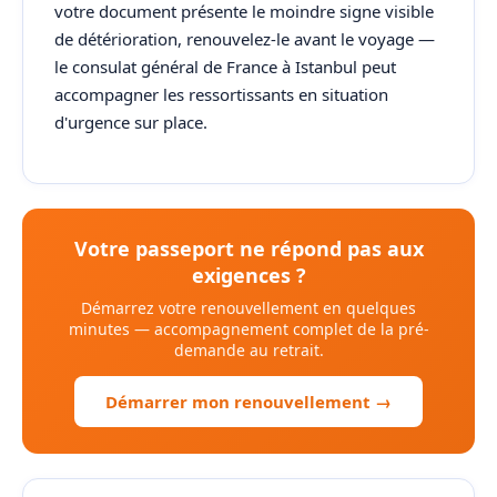
votre document présente le moindre signe visible
de détérioration, renouvelez-le avant le voyage —
le consulat général de France à Istanbul peut
accompagner les ressortissants en situation
d'urgence sur place.
Votre passeport ne répond pas aux
exigences ?
Démarrez votre renouvellement en quelques
minutes — accompagnement complet de la pré-
demande au retrait.
Démarrer mon renouvellement →