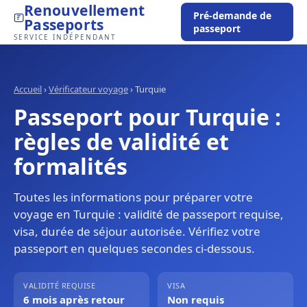
Renouvellement
Pré-demande de
Passeports
passeport
SERVICE INDÉPENDANT
Accueil
›
Vérificateur voyage
›
Turquie
Passeport pour Turquie :
règles de validité et
formalités
Toutes les informations pour préparer votre
voyage en Turquie : validité de passeport requise,
visa, durée de séjour autorisée. Vérifiez votre
passeport en quelques secondes ci-dessous.
VALIDITÉ REQUISE
VISA
6 mois après retour
Non requis