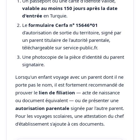
Un passeport ou une carte d'identité valide,
valable au moins 150 jours après la date
d'entrée
en Turquie.
Le
formulaire Cerfa n° 15646*01
d'autorisation de sortie du territoire, signé par
un parent titulaire de l'autorité parentale,
téléchargeable sur service-public.fr.
Une photocopie de la pièce d'identité du parent
signataire.
Lorsqu'un enfant voyage avec un parent dont il ne
porte pas le nom, il est fortement recommandé de
prouver le
lien de filiation
— acte de naissance
ou document équivalent — ou de présenter une
autorisation parentale
signée par l'autre parent.
Pour les voyages scolaires, une attestation du chef
d'établissement s'ajoute à ces documents.