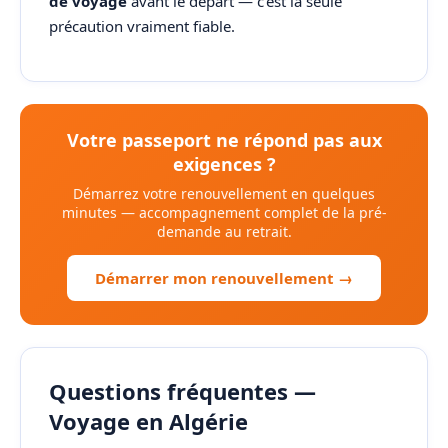
de voyage
avant le départ — c'est la seule
précaution vraiment fiable.
Votre passeport ne répond pas aux
exigences ?
Démarrez votre renouvellement en quelques
minutes — accompagnement complet de la pré-
demande au retrait.
Démarrer mon renouvellement →
Questions fréquentes —
Voyage en Algérie