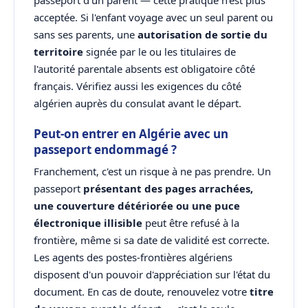
passeport d'un parent — cette pratique n'est plus
acceptée. Si l'enfant voyage avec un seul parent ou
sans ses parents, une
autorisation de sortie du
territoire
signée par le ou les titulaires de
l'autorité parentale absents est obligatoire côté
français. Vérifiez aussi les exigences du côté
algérien auprès du consulat avant le départ.
Peut-on entrer en Algérie avec un
passeport endommagé ?
Franchement, c'est un risque à ne pas prendre. Un
passeport
présentant des pages arrachées,
une couverture détériorée ou une puce
électronique illisible
peut être refusé à la
frontière, même si sa date de validité est correcte.
Les agents des postes-frontières algériens
disposent d'un pouvoir d'appréciation sur l'état du
document. En cas de doute, renouvelez votre
titre