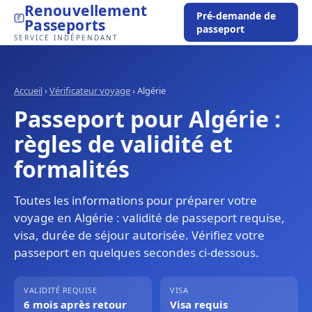
Renouvellement
Pré-demande de
Passeports
passeport
SERVICE INDÉPENDANT
Accueil
›
Vérificateur voyage
›
Algérie
Passeport pour Algérie :
règles de validité et
formalités
Toutes les informations pour préparer votre
voyage en Algérie : validité de passeport requise,
visa, durée de séjour autorisée. Vérifiez votre
passeport en quelques secondes ci-dessous.
VALIDITÉ REQUISE
VISA
6 mois après retour
Visa requis