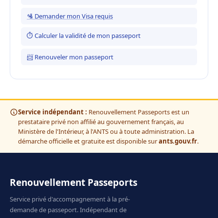
🛂 Demander mon Visa requis
⏱ Calculer la validité de mon passeport
📨 Renouveler mon passeport
Service indépendant :
Renouvellement Passeports est un
prestataire privé non affilié au gouvernement français, au
Ministère de l'Intérieur, à l'ANTS ou à toute administration. La
démarche officielle et gratuite est disponible sur
ants.gouv.fr
.
Renouvellement Passeports
Service privé d'accompagnement à la pré-
demande de passeport. Indépendant de