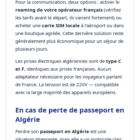
Pour la communication, deux options : activer le
roaming de votre opérateur français
(vérifiez
les tarifs avant le départ, ils varient fortement) ou
acheter une
carte SIM locale
à l'aéroport ou dans
une boutique agréée. Cette dernière solution reste
généralement plus économique pour un séjour de
plusieurs jours.
Les prises électriques algériennes sont de
type C
et F
, identiques aux prises françaises. Aucun
adaptateur nécessaire pour les voyageurs partant
de France. La tension est de 220V — compatible
avec la large majorité des appareils européens.
En cas de perte de passeport en
Algérie
Perdre son
passeport en Algérie
est une
situation stressante, mais elle a un protocole clair.