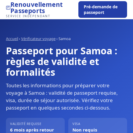
Renouvellement
Pré-demande de
Passeports
passeport
SERVICE INDÉPENDANT
Accueil
›
Vérificateur voyage
›
Samoa
Passeport pour Samoa :
règles de validité et
formalités
Toutes les informations pour préparer votre
voyage à Samoa : validité de passeport requise,
visa, durée de séjour autorisée. Vérifiez votre
passeport en quelques secondes ci-dessous.
VALIDITÉ REQUISE
VISA
6 mois après retour
Non requis