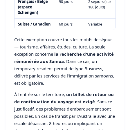
Français / Belge
90 jours
2 séjours (sur
(espace
180 jours)
Schengen)
Suisse / Canadien
60 jours
Variable
Cette exemption couvre tous les motifs de séjour
— tourisme, affaires, études, culture. La seule
exception concerne
la recherche d'une activité
rémunérée aux Samoa
. Dans ce cas, un
temporary resident permit de type Business,
délivré par les services de l'immigration samoans,
est obligatoire.
À l'entrée sur le territoire,
un billet de retour ou
de continuation du voyage est exigé
. Sans ce
justificatif, des problèmes d'embarquement sont
possibles. En cas de transit par l'Australie avec une
escale dépassant 8 heures ou impliquant un