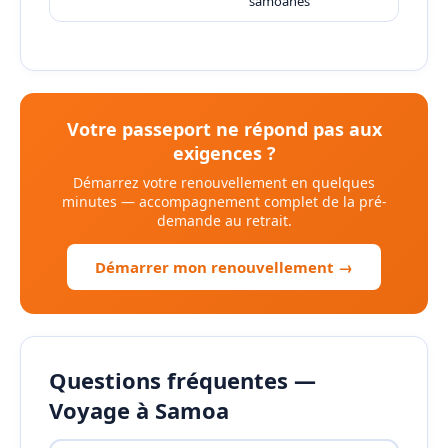
samoanes
Votre passeport ne répond pas aux
exigences ?
Démarrez votre renouvellement en quelques
minutes — accompagnement complet de la pré-
demande au retrait.
Démarrer mon renouvellement →
Questions fréquentes —
Voyage à Samoa