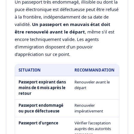
Un passeport très endommagé, illisible ou dont la
puce électronique est défectueuse peut être refusé
à la frontière, indépendamment de sa date de
validité.
Un passeport en mauvais état doit
être renouvelé avant le départ
, même s'il est
encore techniquement valide. Les agents
d'immigration disposent d'un pouvoir
d'appréciation sur ce point.
SITUATION
RECOMMANDATION
Passeport expirant dans
Renouveler avant le
moins de 6 mois après le
départ
retour
Passeport endommagé
Renouveler
ou puce défectueuse
impérativement
Passeport d'urgence
Vérifier l'acceptation
auprès des autorités