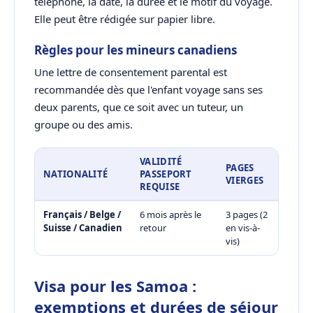
téléphone, la date, la durée et le motif du voyage.
Elle peut être rédigée sur papier libre.
Règles pour les mineurs canadiens
Une lettre de consentement parental est
recommandée dès que l'enfant voyage sans ses
deux parents, que ce soit avec un tuteur, un
groupe ou des amis.
VALIDITÉ
PAGES
NATIONALITÉ
PASSEPORT
VIERGES
REQUISE
Français / Belge /
6 mois après le
3 pages (2
Suisse / Canadien
retour
en vis-à-
vis)
Visa pour les Samoa :
exemptions et durées de séjour