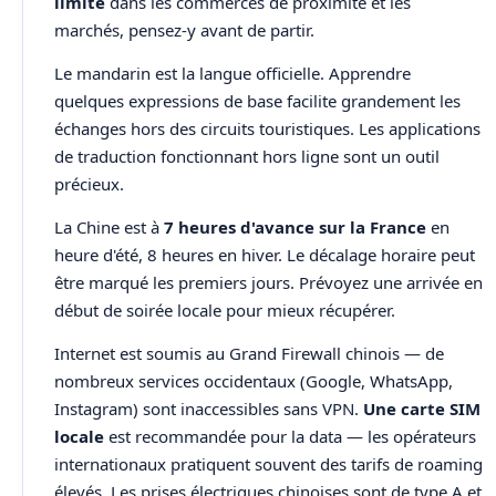
limité
dans les commerces de proximité et les
marchés, pensez-y avant de partir.
Le mandarin est la langue officielle. Apprendre
quelques expressions de base facilite grandement les
échanges hors des circuits touristiques. Les applications
de traduction fonctionnant hors ligne sont un outil
précieux.
La Chine est à
7 heures d'avance sur la France
en
heure d'été, 8 heures en hiver. Le décalage horaire peut
être marqué les premiers jours. Prévoyez une arrivée en
début de soirée locale pour mieux récupérer.
Internet est soumis au Grand Firewall chinois — de
nombreux services occidentaux (Google, WhatsApp,
Instagram) sont inaccessibles sans VPN.
Une carte SIM
locale
est recommandée pour la data — les opérateurs
internationaux pratiquent souvent des tarifs de roaming
élevés. Les prises électriques chinoises sont de type A et