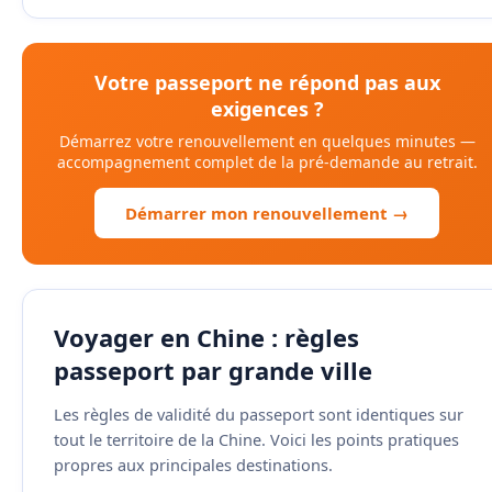
Votre passeport ne répond pas aux
exigences ?
Démarrez votre renouvellement en quelques minutes —
accompagnement complet de la pré-demande au retrait.
Démarrer mon renouvellement →
Voyager en Chine : règles
passeport par grande ville
Les règles de validité du passeport sont identiques sur
tout le territoire de la Chine. Voici les points pratiques
propres aux principales destinations.