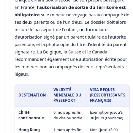
En France,
l'autorisation de sortie du territoire est
obligatoire
si le mineur ne voyage pas accompagné de
ses deux parents ou de l'un d'eux. Le dossier doit alors
inclure le passeport de l'enfant, un formulaire
d'autorisation signé par un parent titulaire de l'autorité
parentale, et la photocopie du titre d'identité du parent
signataire. La Belgique, la Suisse et le Canada
recommandent également une autorisation écrite pour
les mineurs non accompagnés de leurs représentants
légaux.
VALIDITÉ
VISA REQUIS
DESTINATION
MINIMALE DU
(RESSORTISSANTS
PASSEPORT
FRANÇAIS)
Chine
6 mois après fin
Exemption jusqu'à
continentale
de visa ou sortie
30 jours (tourisme)
Hong Kong
1 mois après fin
Non (jusqu'à 90