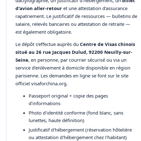
dactylographié, un justificatif d'hébergement, un
billet
d'avion aller-retour
et une attestation d'assurance
rapatriement. Le justificatif de ressources — bulletins de
salaire, relevés bancaires ou attestation de retraite —
est également obligatoire.
Le dépôt s'effectue auprès du
Centre de Visas chinois
situé au 26 rue Jacques Dulud, 92200 Neuilly-sur-
Seine
, en personne, par courrier sécurisé ou via un
service d'enlèvement à domicile disponible en région
parisienne. Les demandes en ligne se font sur le site
officiel visaforchina.org.
Passeport original + copie des pages
d'informations
Photo d'identité conforme (fond blanc, sans
lunettes, haute définition)
Justificatif d'hébergement (réservation hôtelière
ou attestation d'hébergement chez l'habitant)