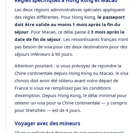
Règles spécifiques à Hong Kong et Macao
Les deux régions administratives spéciales appliquent
des règles différentes. Pour Hong Kong,
le passeport
doit être valide au moins 1 mois après la fin du
séjour
. Pour Macao, ce délai passe à
3 mois après la
date de fin de séjour
. Les ressortissants français n'ont
pas besoin de visa pour ces deux destinations pour des
séjours inférieurs à 90 jours.
Attention pourtant : si vous prévoyez de rejoindre la
Chine continentale depuis Hong Kong ou Macao, le visa
chinois doit avoir été obtenu avant votre départ de
France si vous ne remplissez pas les conditions
d'exemption. Depuis Hong Kong, le délai minimal pour
obtenir un visa pour la Chine continentale — y compris
pour Shenzhen — est de 4 jours.
Voyager avec des mineurs
Chaque enfant doit disposer de son propre passeport.