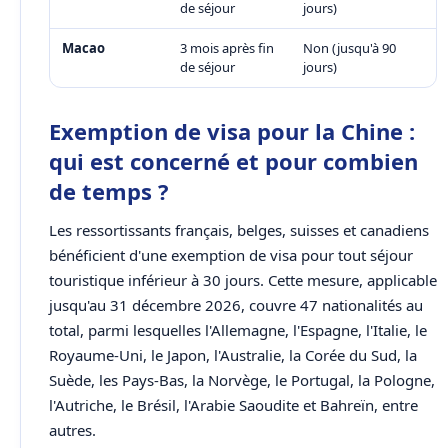
de séjour
jours)
Macao
3 mois après fin
Non (jusqu'à 90
de séjour
jours)
Exemption de visa pour la Chine :
qui est concerné et pour combien
de temps ?
Les ressortissants français, belges, suisses et canadiens
bénéficient d'une exemption de visa pour tout séjour
touristique inférieur à 30 jours. Cette mesure, applicable
jusqu'au 31 décembre 2026, couvre 47 nationalités au
total, parmi lesquelles l'Allemagne, l'Espagne, l'Italie, le
Royaume-Uni, le Japon, l'Australie, la Corée du Sud, la
Suède, les Pays-Bas, la Norvège, le Portugal, la Pologne,
l'Autriche, le Brésil, l'Arabie Saoudite et Bahreïn, entre
autres.