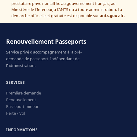
prestataire privé non affilié au gouvernement français, au
Ministère de l'Intérieur, à l'ANTS ou à toute administration. La
démarche officielle et gratuite est disponible sur
ants.gouv.fr
.
Renouvellement Passeports
Service privé d'accompagnement à la pré-
demande de passeport. Indépendant de
l'administration.
SERVICES
Première demande
Renouvellement
Passeport mineur
Perte / Vol
INFORMATIONS