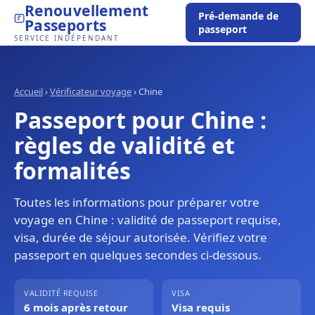
Renouvellement
Pré-demande de
Passeports
passeport
SERVICE INDÉPENDANT
Accueil
›
Vérificateur voyage
›
Chine
Passeport pour Chine :
règles de validité et
formalités
Toutes les informations pour préparer votre
voyage en Chine : validité de passeport requise,
visa, durée de séjour autorisée. Vérifiez votre
passeport en quelques secondes ci-dessous.
VALIDITÉ REQUISE
VISA
6 mois après retour
Visa requis