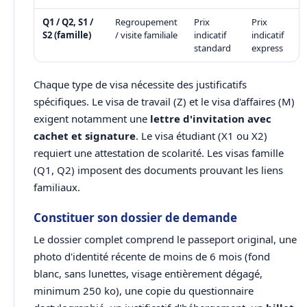
Q1 / Q2, S1 /
Regroupement
Prix
Prix
S2 (famille)
/ visite familiale
indicatif
indicatif
standard
express
Chaque type de visa nécessite des justificatifs
spécifiques. Le visa de travail (Z) et le visa d'affaires (M)
exigent notamment une
lettre d'invitation avec
cachet et signature
. Le visa étudiant (X1 ou X2)
requiert une attestation de scolarité. Les visas famille
(Q1, Q2) imposent des documents prouvant les liens
familiaux.
Constituer son dossier de demande
Le dossier complet comprend le passeport original, une
photo d'identité récente de moins de 6 mois (fond
blanc, sans lunettes, visage entièrement dégagé,
minimum 250 ko), une copie du questionnaire