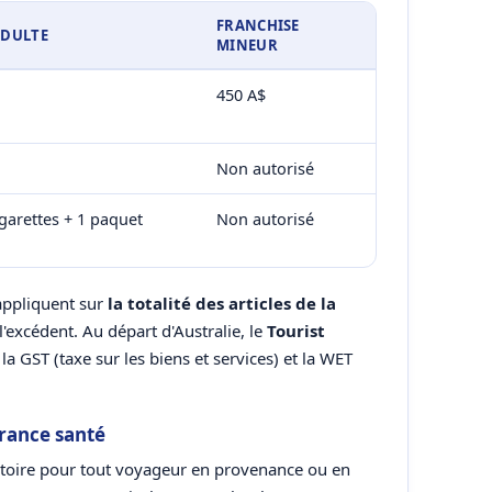
FRANCHISE
ADULTE
MINEUR
450 A$
Non autorisé
igarettes + 1 paquet
Non autorisé
'appliquent sur
la totalité des articles de la
'excédent. Au départ d'Australie, le
Tourist
a GST (taxe sur les biens et services) et la WET
rance santé
atoire pour tout voyageur en provenance ou en