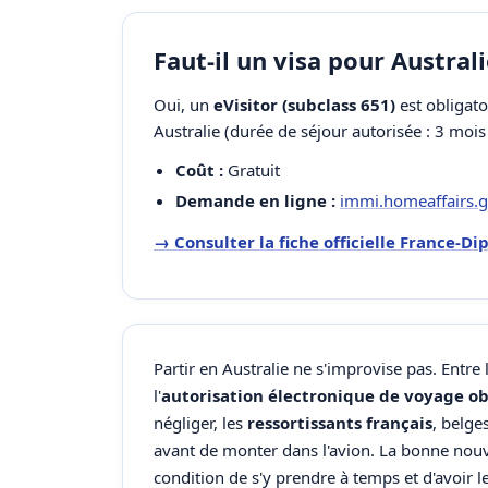
Faut-il un visa pour Australi
Oui, un
eVisitor (subclass 651)
est obligato
Australie (durée de séjour autorisée : 3 mois 
Coût :
Gratuit
Demande en ligne :
immi.homeaffairs.g
→ Consulter la fiche officielle France-D
Partir en Australie ne s'improvise pas. Entre 
l'
autorisation électronique de voyage ob
négliger, les
ressortissants français
, belge
avant de monter dans l'avion. La bonne nouve
condition de s'y prendre à temps et d'avoir