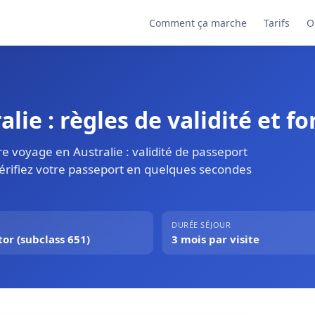
Comment ça marche
Tarifs
O
lie : règles de validité et f
e voyage en Australie : validité de passeport
Vérifiez votre passeport en quelques secondes
DURÉE SÉJOUR
tor (subclass 651)
3 mois par visite