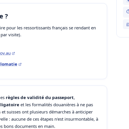
⏱
e ?

ire pour les ressortissants français se rendant en
par visite).
ov.au
iplomatie
les
règles de validité du passeport
,
ligatoire
et les formalités douanières à ne pas
s et suisses ont plusieurs démarches à anticiper
lle : aucune de ces étapes n'est insurmontable, à
 les bons documents en main.