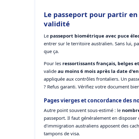
Le passeport pour partir en 
validité
Le
passeport biométrique avec puce éle
entrer sur le territoire australien. Sans lui,
que ça.
Pour les
ressortissants français, belges et
valide
au moins 6 mois après la date d'en
appliquée aux contrôles frontaliers. Un pas
? Refus garanti. Vérifiez votre document bien
Pages vierges et concordance des 
Autre point souvent sous-estimé : le
nombre
passeport. Il faut généralement en disposer d
d'immigration australiens apposent des cach
tampons de visa.