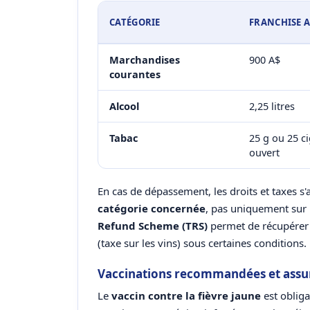
CATÉGORIE
FRANCHISE 
Marchandises
900 A$
courantes
Alcool
2,25 litres
Tabac
25 g ou 25 c
ouvert
En cas de dépassement, les droits et taxes s
catégorie concernée
, pas uniquement sur l
Refund Scheme (TRS)
permet de récupérer l
(taxe sur les vins) sous certaines conditions.
Vaccinations recommandées et assu
Le
vaccin contre la fièvre jaune
est oblig