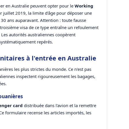
ller en Australie peuvent opter pour le
Working
r juillet 2019, la limite d'âge pour déposer une
30 ans auparavant. Attention : toute fausse
troisième visa de ce type entraîne un refoulement
. Les autorités australiennes coopèrent
t systématiquement repérés.
itaires à l'entrée en Australie
anières les plus strictes du monde. Ce n'est pas
liennes inspectent rigoureusement les bagages,
ées.
douanières
enger card
distribuée dans l'avion et la remettre
Ce formulaire recense les articles importés, les