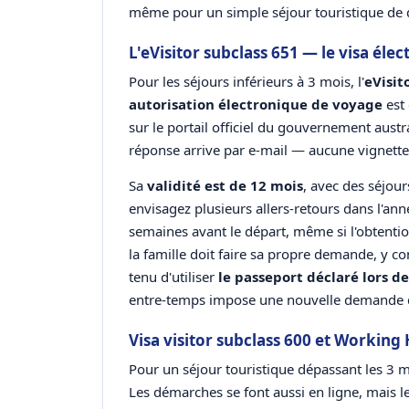
même pour un simple séjour touristique de 
L'eVisitor subclass 651 — le visa éle
Pour les séjours inférieurs à 3 mois, l'
eVisit
autorisation électronique de voyage
est 
sur le portail officiel du gouvernement austra
réponse arrive par e-mail — aucune vignette
Sa
validité est de 12 mois
, avec des séjou
envisagez plusieurs allers-retours dans l'an
semaines avant le départ, même si l'obtent
la famille doit faire sa propre demande, y c
tenu d'utiliser
le passeport déclaré lors 
entre-temps impose une nouvelle demande d'
Visa visitor subclass 600 et Working 
Pour un séjour touristique dépassant les 3 m
Les démarches se font aussi en ligne, mais l