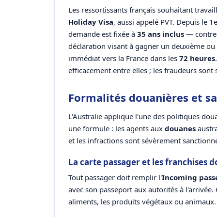
Les ressortissants français souhaitant travai
Holiday Visa
, aussi appelé PVT. Depuis le 1e
demande est fixée à
35 ans inclus
— contre 
déclaration visant à gagner un deuxième ou 
immédiat vers la France dans les
72 heures
efficacement entre elles ; les fraudeurs son
Formalités douanières et san
L'Australie applique l'une des politiques dou
une formule : les agents aux
douanes
austra
et les infractions sont sévèrement sanctionn
La carte passager et les franchises 
Tout passager doit remplir l'
Incoming pass
avec son passeport aux autorités à l'arrivée. 
aliments, les produits végétaux ou animaux.