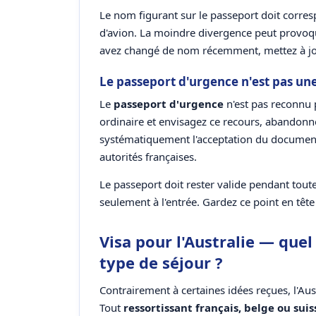
Le nom figurant sur le passeport doit corr
d'avion. La moindre divergence peut provoqu
avez changé de nom récemment, mettez à jour
Le passeport d'urgence n'est pas une
Le
passeport d'urgence
n'est pas reconnu p
ordinaire et envisagez ce recours, abandonnez
systématiquement l'acceptation du document
autorités françaises.
Le passeport doit rester valide pendant toute 
seulement à l'entrée. Gardez ce point en têt
Visa pour l'Australie — quel 
type de séjour ?
Contrairement à certaines idées reçues, l'Aus
Tout
ressortissant français, belge ou suis