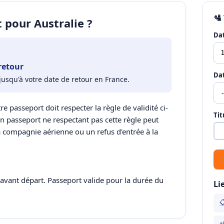
🛂
 pour Australie ?
Dat
retour
Dat
jusqu'à votre date de retour en France.
tre passeport doit respecter la règle de validité ci-
Tit
Un passeport ne respectant pas cette règle peut
a compagnie aérienne ou un refus d'entrée à la
e avant départ. Passeport valide pour la durée du
Li

