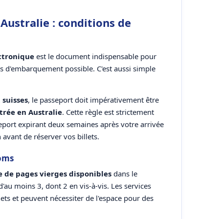
Australie : conditions de
ctronique
est le document indispensable pour
 pas d'embarquement possible. C'est aussi simple
 suisses
, le passeport doit impérativement être
trée en Australie
. Cette règle est strictement
seport expirant deux semaines après votre arrivée
 avant de réserver vos billets.
noms
 de pages vierges disponibles
dans le
'au moins 3, dont 2 en vis-à-vis. Les services
ets et peuvent nécessiter de l'espace pour des