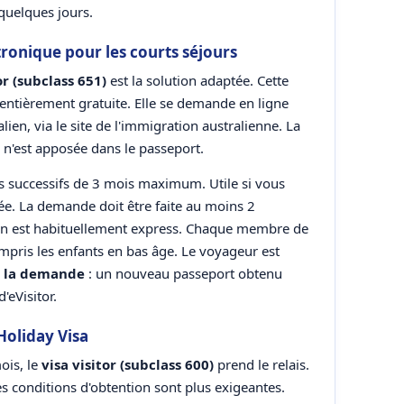
quelques jours.
ctronique pour les courts séjours
or (subclass 651)
est la solution adaptée. Cette
entièrement gratuite. Elle se demande en ligne
lien, via le site de l'immigration australienne. La
 n'est apposée dans le passeport.
rs successifs de 3 mois maximum. Utile si vous
née. La demande doit être faite au moins 2
ion est habituellement express. Chaque membre de
ompris les enfants en bas âge. Le voyageur est
de la demande
: un nouveau passeport obtenu
eVisitor.
Holiday Visa
ois, le
visa visitor (subclass 600)
prend le relais.
es conditions d'obtention sont plus exigeantes.