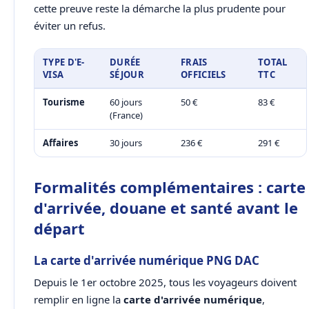
cette preuve reste la démarche la plus prudente pour
éviter un refus.
TYPE D'E-
DURÉE
FRAIS
TOTAL
VISA
SÉJOUR
OFFICIELS
TTC
Tourisme
60 jours
50 €
83 €
(France)
Affaires
30 jours
236 €
291 €
Formalités complémentaires : carte
d'arrivée, douane et santé avant le
départ
La carte d'arrivée numérique PNG DAC
Depuis le 1er octobre 2025, tous les voyageurs doivent
remplir en ligne la
carte d'arrivée numérique
,