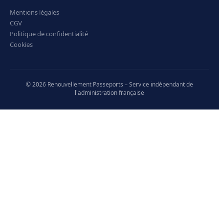
Mentions légales
CGV
Politique de confidentialité
Cookies
© 2026 Renouvellement Passeports – Service indépendant de
l'administration française