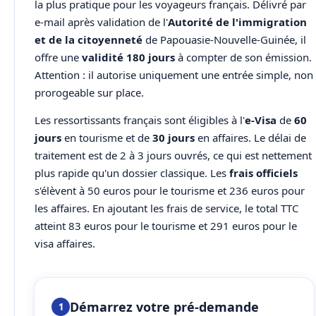
la plus pratique pour les voyageurs français. Délivré par
e-mail après validation de l'
Autorité de l'immigration
et de la citoyenneté
de Papouasie-Nouvelle-Guinée, il
offre une
validité 180 jours
à compter de son émission.
Attention : il autorise uniquement une entrée simple, non
prorogeable sur place.
Les ressortissants français sont éligibles à l'
e-Visa
de
60
jours
en tourisme et de
30 jours
en affaires. Le délai de
traitement est de 2 à 3 jours ouvrés, ce qui est nettement
plus rapide qu'un dossier classique. Les
frais officiels
s'élèvent à 50 euros pour le tourisme et 236 euros pour
les affaires. En ajoutant les frais de service, le total TTC
atteint 83 euros pour le tourisme et 291 euros pour le
visa affaires.
Démarrez votre pré-demande
1