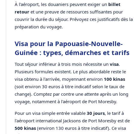
À l'aéroport, les douaniers peuvent exiger un
billet
retour
et une preuve de ressources suffisantes pour
couvrir la durée du séjour. Prévoyez ces justificatifs dès la
préparation du voyage.
Visa pour la Papouasie-Nouvelle-
Guinée : types, démarches et tarifs
Tout séjour inférieur à trois mois nécessite un
visa
.
Plusieurs formules existent. Le plus abordable reste le
visa obtenu à l'arrivée, moyennant environ
100 kinas
(soit environ 30 euros à titre indicatif selon le taux de
change). Comptez par contre une attente après un long
voyage, notamment à l'aéroport de Port Moresby.
Pour un visa simple entrée valable
30 jours
, le tarif à
l'aéroport international Jacksons de Port Moresby est de
500 kinas
(environ 130 euros à titre indicatif). Ce visa