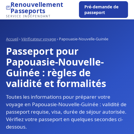
Renouvellement
Pré-demande de
Passeports
passeport
SERVICE INDÉPENDANT
Accueil
›
Vérificateur voyage
›
Papouasie-Nouvelle-Guinée
Passeport pour
Papouasie-Nouvelle-
Guinée : règles de
validité et formalités
Toutes les informations pour préparer votre
voyage en Papouasie-Nouvelle-Guinée : validité de
passeport requise, visa, durée de séjour autorisée.
Vérifiez votre passeport en quelques secondes ci-
dessous.