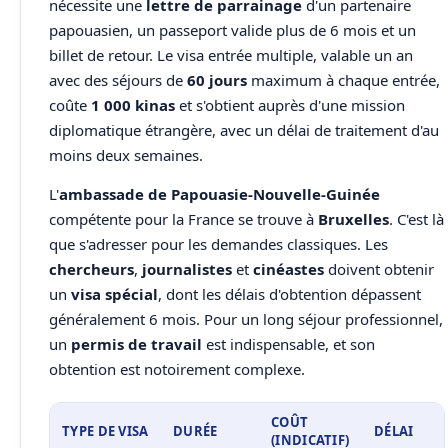
nécessite une
lettre de parrainage
d'un partenaire
papouasien, un passeport valide plus de 6 mois et un
billet de retour. Le visa entrée multiple, valable un an
avec des séjours de
60 jours
maximum à chaque entrée,
coûte
1 000 kinas
et s'obtient auprès d'une mission
diplomatique étrangère, avec un délai de traitement d'au
moins deux semaines.
L'
ambassade de Papouasie-Nouvelle-Guinée
compétente pour la France se trouve à
Bruxelles
. C'est là
que s'adresser pour les demandes classiques. Les
chercheurs
,
journalistes
et
cinéastes
doivent obtenir
un
visa spécial
, dont les délais d'obtention dépassent
généralement 6 mois. Pour un long séjour professionnel,
un
permis de travail
est indispensable, et son
obtention est notoirement complexe.
COÛT
TYPE DE VISA
DURÉE
DÉLAI
(INDICATIF)