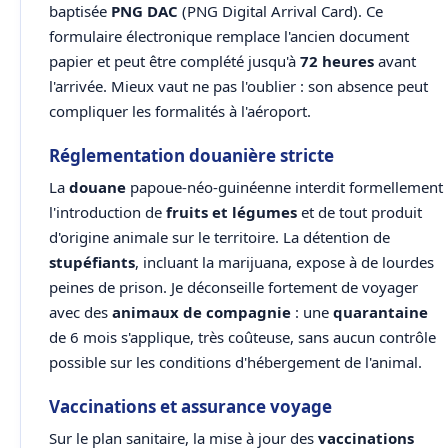
baptisée
PNG DAC
(PNG Digital Arrival Card). Ce
formulaire électronique remplace l'ancien document
papier et peut être complété jusqu'à
72 heures
avant
l'arrivée. Mieux vaut ne pas l'oublier : son absence peut
compliquer les formalités à l'aéroport.
Réglementation douanière stricte
La
douane
papoue-néo-guinéenne interdit formellement
l'introduction de
fruits et légumes
et de tout produit
d'origine animale sur le territoire. La détention de
stupéfiants
, incluant la marijuana, expose à de lourdes
peines de prison. Je déconseille fortement de voyager
avec des
animaux de compagnie
: une
quarantaine
de 6 mois s'applique, très coûteuse, sans aucun contrôle
possible sur les conditions d'hébergement de l'animal.
Vaccinations et assurance voyage
Sur le plan sanitaire, la mise à jour des
vaccinations