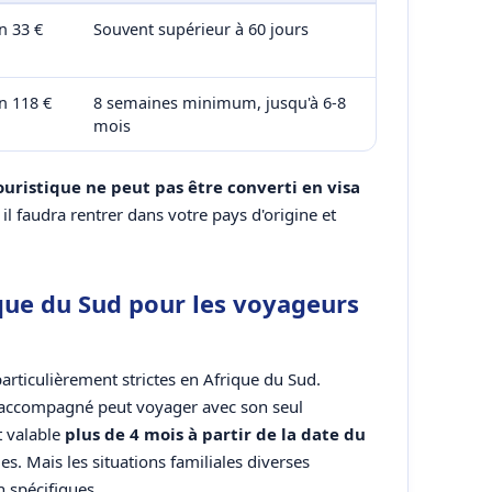
n 33 €
Souvent supérieur à 60 jours
n 118 €
8 semaines minimum, jusqu'à 6-8
mois
ouristique ne peut pas être converti en visa
, il faudra rentrer dans votre pays d'origine et
que du Sud pour les voyageurs
articulièrement strictes en Afrique du Sud.
accompagné peut voyager avec son seul
t valable
plus de 4 mois à partir de la date du
. Mais les situations familiales diverses
 spécifiques.