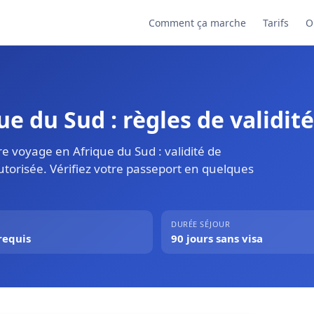
Comment ça marche
Tarifs
O
e du Sud : règles de validité
e voyage en Afrique du Sud : validité de
utorisée. Vérifiez votre passeport en quelques
DURÉE SÉJOUR
requis
90 jours sans visa