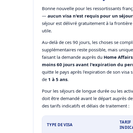
Bonne nouvelle pour les ressortissants franç
—
aucun visa n'est requis pour un séjour
séjour est délivré gratuitement à la frontière 
utile.
Au-delà de ces 90 jours, les choses se comp
supplémentaires reste possible, mais unique
faisant la demande auprès du
Home Affairs
moins 60 jours avant l'expiration du pe
quitte le pays après l'expiration de son visa 
de
1 à 5 ans
.
Pour les séjours de longue durée ou les activi
doit être demandé avant le départ auprès de
des tarifs indicatifs et délais de traitement :
TARIF
TYPE DE VISA
INDIC