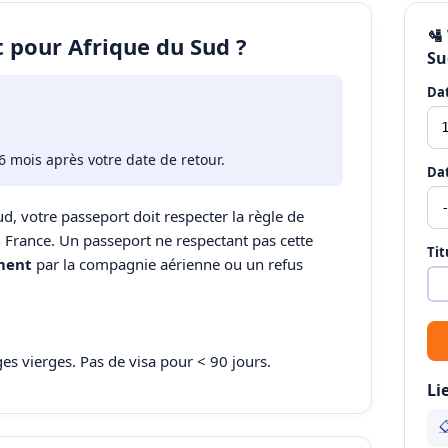
🛂
t pour Afrique du Sud ?
Su
Dat
6 mois après votre date de retour.
Dat
Sud, votre passeport doit respecter la règle de
en France. Un passeport ne respectant pas cette
Tit
ment
par la compagnie aérienne ou un refus
s vierges. Pas de visa pour < 90 jours.
Li
