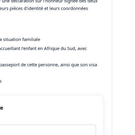
nir une déclaration sur l'honneur signée des deux
eurs pièces d'identité et leurs coordonnées
 situation familiale
accueillant l'enfant en Afrique du Sud, avec
 passeport de cette personne, ainsi que son visa
s
de