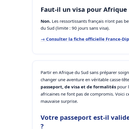
Faut-il un visa pour Afrique
Non.
Les ressortissants français n'ont pas b
du Sud (limite : 90 jours sans visa).
→ Consulter la fiche officielle France-D
Partir en Afrique du Sud sans préparer soi
changer une aventure en véritable casse-tête
passeport, de visa et de formalités
pour l
africaines ne font pas de compromis. Voici ce
mauvaise surprise.
Votre passeport est-il valid
?