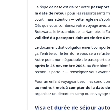
La règle de base est claire : votre
passeport
la date de retour
pour les ressortissants fr
court, mais attention — cette règle ne s'appl
Dès que vous combinez votre voyage avec un
Botswana, le Mozambique, la Namibie, la Zam
validité du passeport doit atteindre 6 m
Le document doit obligatoirement comport
ça, l'entrée sur le territoire vous sera refus
Autre point non négociable : le passeport do
après le 25 novembre 2005
, ou être biom
reconnus partout — renseignez-vous avant d
Pour un enfant voyageant seul, les conditions 
au moins 4 mois à compter de la date de
organisez un départ en camp ou en voyage s
Visa et durée de séjour aut