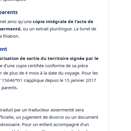
parents
nnel ainsi qu'une
copie intégrale de l'acte de
ssermenté
, ou un extrait plurilingue. Le livret de
 filiation.
ent
risation de sortie du territoire signée par le
 d'une copie certifiée conforme de sa pièce
ter de plus de 4 mois à la date du voyage. Pour les
 n° 15646*01 s'applique depuis le 15 janvier 2017
 parents.
 traduit par un traducteur assermenté sera
fficielle, un jugement de divorce ou un document
st nécessaire. Pour un enfant accompagné d'un