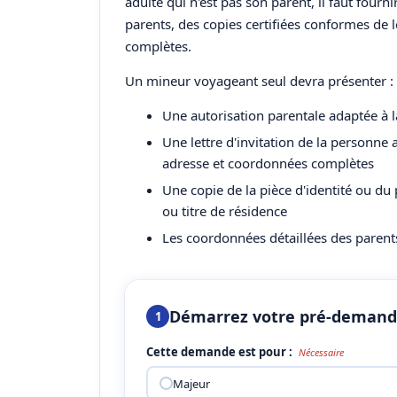
adulte qui n'est pas son parent, il faut four
parents, des copies certifiées conformes de l
complètes.
Un mineur voyageant seul devra présenter :
Une autorisation parentale adaptée à la
Une lettre d'invitation de la personne 
adresse et coordonnées complètes
Une copie de la pièce d'identité ou du
ou titre de résidence
Les coordonnées détaillées des parent
Démarrez votre pré-deman
1
Cette demande est pour :
Nécessaire
Majeur