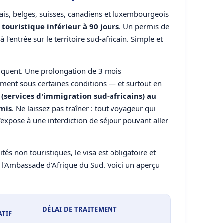
ais, belges, suisses, canadiens et luxembourgeois
 touristique inférieur à 90 jours
. Un permis de
à l'entrée sur le territoire sud-africain. Simple et
liquent. Une prolongation de 3 mois
ment sous certaines conditions — et surtout en
 (services d'immigration sud-africains) au
rmis
. Ne laissez pas traîner : tout voyageur qui
s'expose à une interdiction de séjour pouvant aller
tés non touristiques, le visa est obligatoire et
 l'Ambassade d'Afrique du Sud. Voici un aperçu
DÉLAI DE TRAITEMENT
ATIF