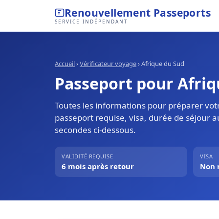
Renouvellement Passeports
SERVICE INDÉPENDANT
Accueil
›
Vérificateur voyage
›
Afrique du Sud
Passeport pour Afriqu
Toutes les informations pour préparer votr
passeport requise, visa, durée de séjour a
secondes ci-dessous.
VALIDITÉ REQUISE
VISA
6 mois après retour
Non 