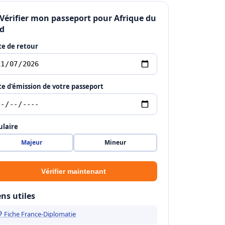
 Vérifier mon passeport pour Afrique du
d
e de retour
e d'émission de votre passeport
ulaire
Majeur
Mineur
Vérifier maintenant
ens utiles
 Fiche France-Diplomatie