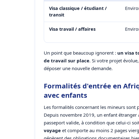
Visa classique / étudiant /
Enviro
transit
Visa travail / affaires
Enviro
Un point que beaucoup ignorent :
un visa t
de travail sur place
. Si votre projet évolue
déposer une nouvelle demande.
Formalités d'entrée en Afri
avec enfants
Les formalités concernant les mineurs sont p
Depuis novembre 2019, un enfant étranger 
passeport valide, à condition que celui-ci soi
voyage
et comporte au moins 2 pages vierges
génèrent des obligations documentaires bien