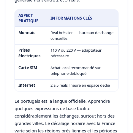
ASPECT
INFORMATIONS CLÉS
PRATIQUE
Monnaie
Real brésilien — bureaux de change
conseillés
Prises
110 V ou 220 V — adaptateur
électriques
nécessaire
Carte SIM
Achat local recommandé sur
téléphone débloqué
Internet
2 à 5 réals l'heure en espace dédié
Le portugais est la langue officielle. Apprendre
quelques expressions de base facilite
considérablement les échanges, surtout hors des
grandes villes. Le décalage horaire avec la France
varie selon les régions brésiliennes et les périodes