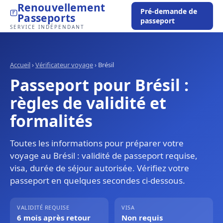
Renouvellement
Pré-demande de
Passeports
passeport
SERVICE INDÉPENDANT
Accueil
›
Vérificateur voyage
›
Brésil
Passeport pour Brésil :
règles de validité et
formalités
Toutes les informations pour préparer votre
voyage au Brésil : validité de passeport requise,
visa, durée de séjour autorisée. Vérifiez votre
passeport en quelques secondes ci-dessous.
VALIDITÉ REQUISE
VISA
6 mois après retour
Non requis