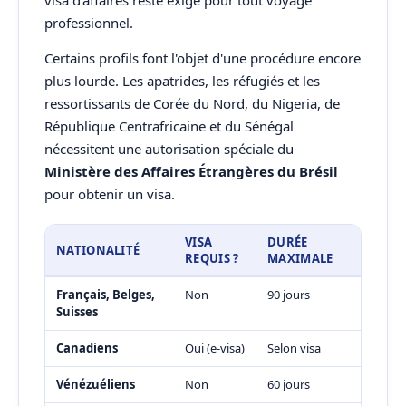
visa d'affaires reste exigé pour tout voyage
professionnel.
Certains profils font l'objet d'une procédure encore
plus lourde. Les apatrides, les réfugiés et les
ressortissants de Corée du Nord, du Nigeria, de
République Centrafricaine et du Sénégal
nécessitent une autorisation spéciale du
Ministère des Affaires Étrangères du Brésil
pour obtenir un visa.
VISA
DURÉE
NATIONALITÉ
REQUIS ?
MAXIMALE
Français, Belges,
Non
90 jours
Suisses
Canadiens
Oui (e-visa)
Selon visa
Vénézuéliens
Non
60 jours