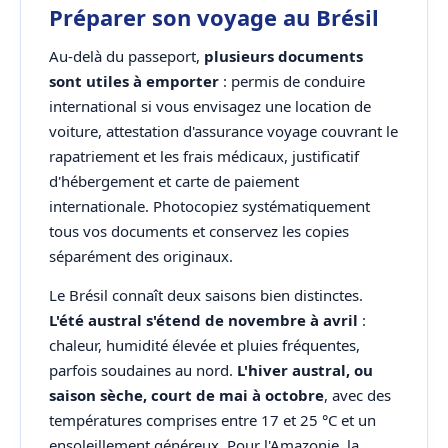
Préparer son voyage au Brésil
Au-delà du passeport,
plusieurs documents
sont utiles à emporter
: permis de conduire
international si vous envisagez une location de
voiture, attestation d'assurance voyage couvrant le
rapatriement et les frais médicaux, justificatif
d'hébergement et carte de paiement
internationale. Photocopiez systématiquement
tous vos documents et conservez les copies
séparément des originaux.
Le Brésil connaît deux saisons bien distinctes.
L'été austral s'étend de novembre à avril
:
chaleur, humidité élevée et pluies fréquentes,
parfois soudaines au nord.
L'hiver austral, ou
saison sèche, court de mai à octobre
, avec des
températures comprises entre 17 et 25 °C et un
ensoleillement généreux. Pour l'Amazonie, la