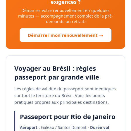
exigences ?
Démarrez votre renouvellement en quelques
minutes — accompagnement complet de la pré-
demande au retrait.
Démarrer mon renouvellement →
Voyager au Brésil : règles
passeport par grande ville
Les règles de validité du passeport sont identiques
sur tout le territoire du Brésil. Voici les points
pratiques propres aux principales destinations.
Passeport pour Rio de Janeiro
Aéroport :
Galeão / Santos Dumont ·
Durée vol