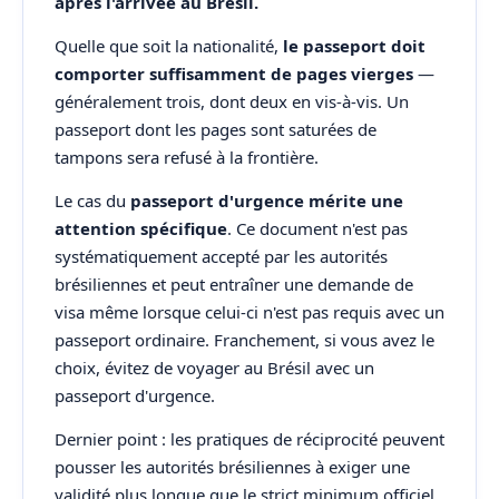
après l'arrivée au Brésil.
Quelle que soit la nationalité,
le passeport doit
comporter suffisamment de pages vierges
—
généralement trois, dont deux en vis-à-vis. Un
passeport dont les pages sont saturées de
tampons sera refusé à la frontière.
Le cas du
passeport d'urgence mérite une
attention spécifique
. Ce document n'est pas
systématiquement accepté par les autorités
brésiliennes et peut entraîner une demande de
visa même lorsque celui-ci n'est pas requis avec un
passeport ordinaire. Franchement, si vous avez le
choix, évitez de voyager au Brésil avec un
passeport d'urgence.
Dernier point : les pratiques de réciprocité peuvent
pousser les autorités brésiliennes à exiger une
validité plus longue que le strict minimum officiel