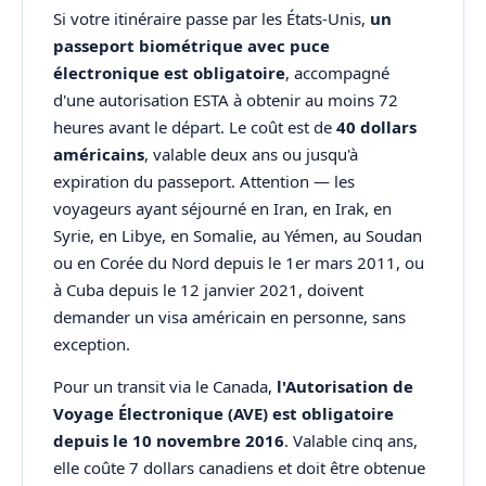
Si votre itinéraire passe par les États-Unis,
un
passeport biométrique avec puce
électronique est obligatoire
, accompagné
d'une autorisation ESTA à obtenir au moins 72
heures avant le départ. Le coût est de
40 dollars
américains
, valable deux ans ou jusqu'à
expiration du passeport. Attention — les
voyageurs ayant séjourné en Iran, en Irak, en
Syrie, en Libye, en Somalie, au Yémen, au Soudan
ou en Corée du Nord depuis le 1er mars 2011, ou
à Cuba depuis le 12 janvier 2021, doivent
demander un visa américain en personne, sans
exception.
Pour un transit via le Canada,
l'Autorisation de
Voyage Électronique (AVE) est obligatoire
depuis le 10 novembre 2016
. Valable cinq ans,
elle coûte 7 dollars canadiens et doit être obtenue