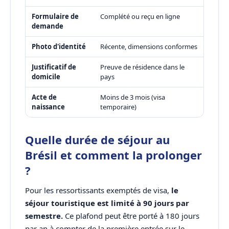
Formulaire de
Complété ou reçu en ligne
demande
Photo d'identité
Récente, dimensions conformes
Justificatif de
Preuve de résidence dans le
domicile
pays
Acte de
Moins de 3 mois (visa
naissance
temporaire)
Quelle durée de séjour au
Brésil et comment la prolonger
?
Pour les ressortissants exemptés de visa,
le
séjour touristique est limité à 90 jours par
semestre.
Ce plafond peut être porté à 180 jours
par an à compter de la première entrée sur le