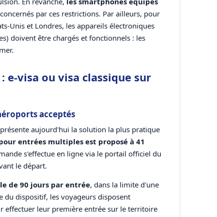
pulsion. En revanche,
les smartphones équipés
concernés par ces restrictions. Par ailleurs, pour
tats-Unis et Londres, les appareils électroniques
s) doivent être chargés et fonctionnels : les
umer.
: e-visa ou visa classique sur
 aéroports acceptés
eprésente aujourd'hui la solution la plus pratique
a pour entrées multiples est proposé à 41
ande s'effectue en ligne via le portail officiel du
ant le départ.
e de 90 jours par entrée
, dans la limite d'une
te du dispositif, les voyageurs disposent
effectuer leur première entrée sur le territoire