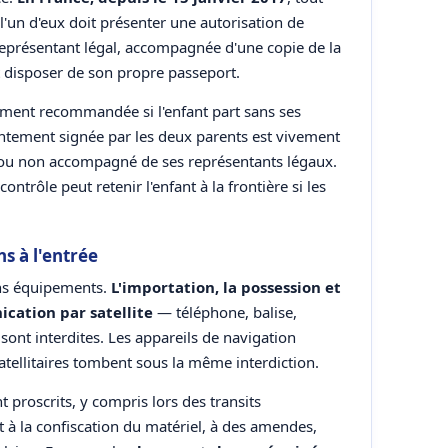
'un d'eux doit présenter une autorisation de
 représentant légal, accompagnée d'une copie de la
it disposer de son propre passeport.
tement recommandée si l'enfant part sans ses
entement signée par les deux parents est vivement
 ou non accompagné de ses représentants légaux.
ntrôle peut retenir l'enfant à la frontière si les
ns à l'entrée
ains équipements.
L'importation, la possession et
ication par satellite
— téléphone, balise,
 sont interdites. Les appareils de navigation
atellitaires tombent sous la même interdiction.
proscrits, y compris lors des transits
 à la confiscation du matériel, à des amendes,