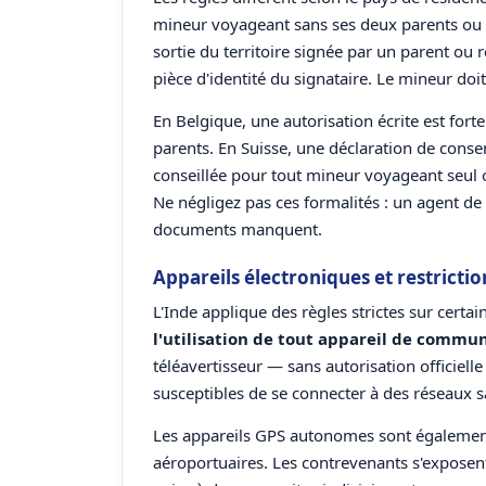
mineur voyageant sans ses deux parents ou l
sortie du territoire signée par un parent ou
pièce d'identité du signataire. Le mineur do
En Belgique, une autorisation écrite est for
parents. En Suisse, une déclaration de cons
conseillée pour tout mineur voyageant seul
Ne négligez pas ces formalités : un agent de co
documents manquent.
Appareils électroniques et restrictio
L'Inde applique des règles strictes sur cert
l'utilisation de tout appareil de commun
téléavertisseur — sans autorisation officielle
susceptibles de se connecter à des réseaux s
Les appareils GPS autonomes sont également 
aéroportuaires. Les contrevenants s'exposent