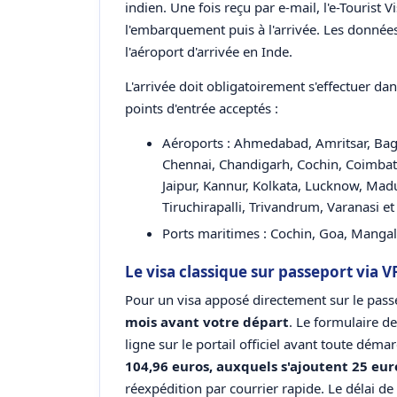
indien. Une fois reçu par e-mail, l'e-Tourist 
l'embarquement puis à l'arrivée. Les donnée
l'aéroport d'arrivée en Inde.
L'arrivée doit obligatoirement s'effectuer dan
points d'entrée acceptés :
Aéroports : Ahmedabad, Amritsar, Bag
Chennai, Chandigarh, Cochin, Coimbat
Jaipur, Kannur, Kolkata, Lucknow, Ma
Tiruchirapalli, Trivandrum, Varanasi 
Ports maritimes : Cochin, Goa, Manga
Le visa classique sur passeport via V
Pour un visa apposé directement sur le pas
mois avant votre départ
. Le formulaire d
ligne sur le portail officiel avant toute déma
104,96 euros, auxquels s'ajoutent 25 eur
réexpédition par courrier rapide. Le délai de