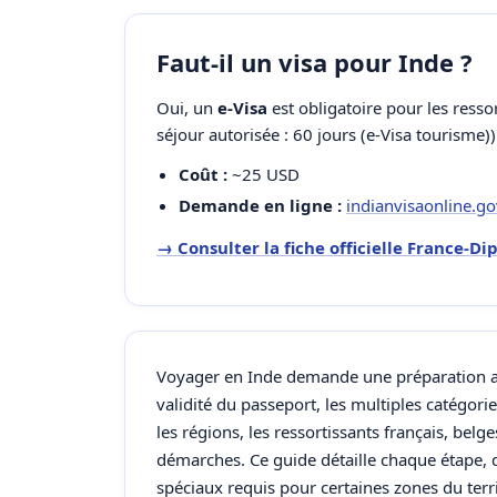
Faut-il un visa pour Inde ?
Oui, un
e-Visa
est obligatoire pour les resso
séjour autorisée : 60 jours (e-Visa tourisme))
Coût :
~25 USD
Demande en ligne :
indianvisaonline.go
→ Consulter la fiche officielle France-D
Voyager en Inde demande une préparation ad
validité du passeport, les multiples catégorie
les régions, les ressortissants français, belge
démarches. Ce guide détaille chaque étape,
spéciaux requis pour certaines zones du terri