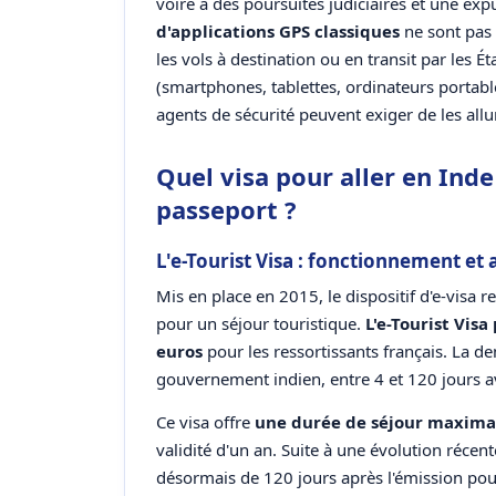
voire à des poursuites judiciaires et une ex
d'applications GPS classiques
ne sont pas 
les vols à destination ou en transit par les É
(smartphones, tablettes, ordinateurs portable
agents de sécurité peuvent exiger de les all
Quel visa pour aller en Inde 
passeport ?
L'e-Tourist Visa : fonctionnement et
Mis en place en 2015, le dispositif d'e-visa r
pour un séjour touristique.
L'e-Tourist Vis
euros
pour les ressortissants français. La dem
gouvernement indien, entre 4 et 120 jours av
Ce visa offre
une durée de séjour maximal
validité d'un an. Suite à une évolution récen
désormais de 120 jours après l'émission pour 