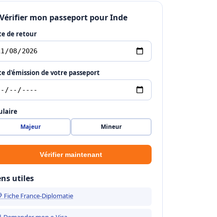
 Vérifier mon passeport pour Inde
e de retour
e d'émission de votre passeport
ulaire
Majeur
Mineur
Vérifier maintenant
ens utiles
 Fiche France-Diplomatie
 Demander mon e-Visa