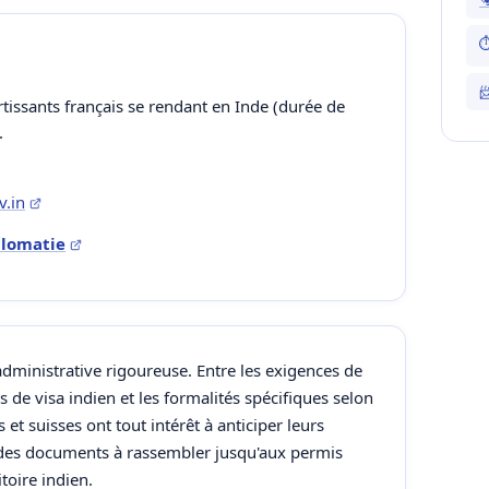
⏱

rtissants français se rendant en Inde (durée de
.
v.in
iplomatie
ministrative rigoureuse. Entre les exigences de
s de visa indien et les formalités spécifiques selon
s et suisses ont tout intérêt à anticiper leurs
 des documents à rassembler jusqu'aux permis
toire indien.