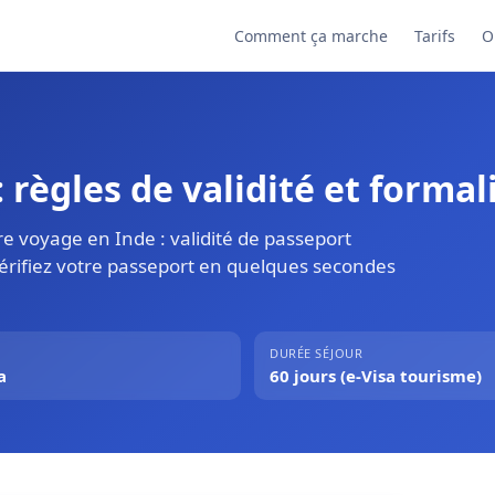
Comment ça marche
Tarifs
O
 règles de validité et formal
e voyage en Inde : validité de passeport
Vérifiez votre passeport en quelques secondes
DURÉE SÉJOUR
a
60 jours (e-Visa tourisme)