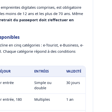
empreintes digitales comprises, est obligatoire
les moins de 12 ans et les plus de 70 ans. Même
 retrait du passeport doit s'effectuer en
isponibles
cline en cinq catégories : e-Tourist, e-Business, e-
l. Chaque catégorie répond à des conditions
SÉJOUR
ENTRÉES
VALIDITÉ
ar entrée
Simple ou
30 jours
double
r entrée, 180
Multiples
1 an