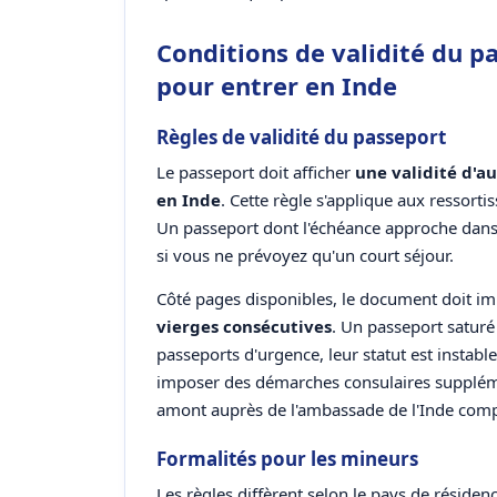
Conditions de validité du p
pour entrer en Inde
Règles de validité du passeport
Le passeport doit afficher
une validité d'a
en Inde
. Cette règle s'applique aux ressorti
Un passeport dont l'échéance approche dans 
si vous ne prévoyez qu'un court séjour.
Côté pages disponibles, le document doit 
vierges consécutives
. Un passeport satur
passeports d'urgence, leur statut est instab
imposer des démarches consulaires supplémen
amont auprès de l'ambassade de l'Inde comp
Formalités pour les mineurs
Les règles diffèrent selon le pays de résiden