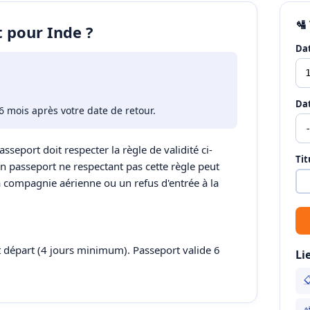
🛂
t pour Inde ?
Dat
Dat
6 mois après votre date de retour.
asseport doit respecter la règle de validité ci-
Tit
Un passeport ne respectant pas cette règle peut
a compagnie aérienne ou un refus d'entrée à la
t départ (4 jours minimum). Passeport valide 6
Li

