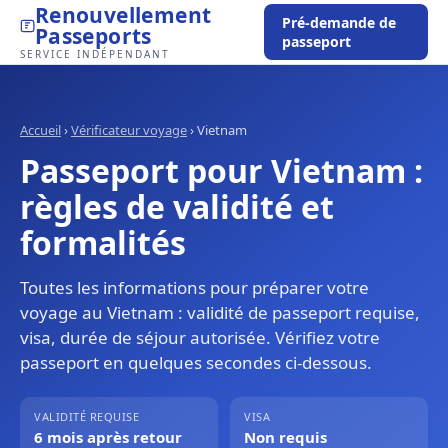
Renouvellement
Pré-demande de
Passeports
passeport
SERVICE INDÉPENDANT
Accueil
›
Vérificateur voyage
›
Vietnam
Passeport pour Vietnam :
règles de validité et
formalités
Toutes les informations pour préparer votre
voyage au Vietnam : validité de passeport requise,
visa, durée de séjour autorisée. Vérifiez votre
passeport en quelques secondes ci-dessous.
VALIDITÉ REQUISE
VISA
6 mois après retour
Non requis