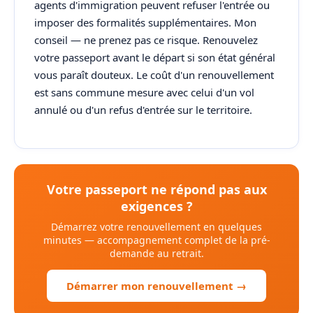
agents d'immigration peuvent refuser l'entrée ou
imposer des formalités supplémentaires. Mon
conseil — ne prenez pas ce risque. Renouvelez
votre passeport avant le départ si son état général
vous paraît douteux. Le coût d'un renouvellement
est sans commune mesure avec celui d'un vol
annulé ou d'un refus d'entrée sur le territoire.
Votre passeport ne répond pas aux
exigences ?
Démarrez votre renouvellement en quelques
minutes — accompagnement complet de la pré-
demande au retrait.
Démarrer mon renouvellement →