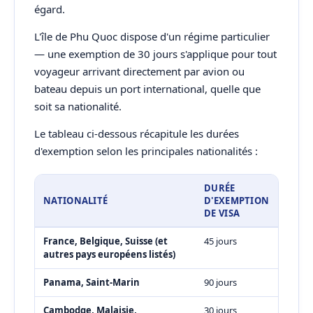
égard.
L'île de Phu Quoc dispose d'un régime particulier
— une exemption de 30 jours s'applique pour tout
voyageur arrivant directement par avion ou
bateau depuis un port international, quelle que
soit sa nationalité.
Le tableau ci-dessous récapitule les durées
d'exemption selon les principales nationalités :
DURÉE
NATIONALITÉ
D'EXEMPTION
DE VISA
France, Belgique, Suisse (et
45 jours
autres pays européens listés)
Panama, Saint-Marin
90 jours
Cambodge, Malaisie,
30 jours