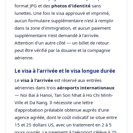
format JPG et des
photos d'identité
sans
lunettes. Une fois le visa approuvé et imprimé,
aucun formulaire supplémentaire n'est à remplir
dans la zone d'immigration, et aucun paiement
supplémentaire n'est demandé à l'arrivée.
Attention d'un autre côté — un billet de retour
peut être vérifié par la douane et la compagnie
aérienne.
Le visa à l'arrivée et le visa longue durée
Le
visa à l'arrivée
est réservé aux entrées
aériennes dans trois
aéroports internationaux
— Noi Bai à Hanoi, Tan Son Nhat à Ho Chi Minh-
Ville et Da Nang. Il nécessite une lettre
d'approbation préalable obtenue auprès d'une
agence agréée, dont le coût indicatif se situe entre
15 et 25 dollars US, avec un traitement en 2 à 5
jours ouvrés. Le paiement à l'aéroport s'élève à 25