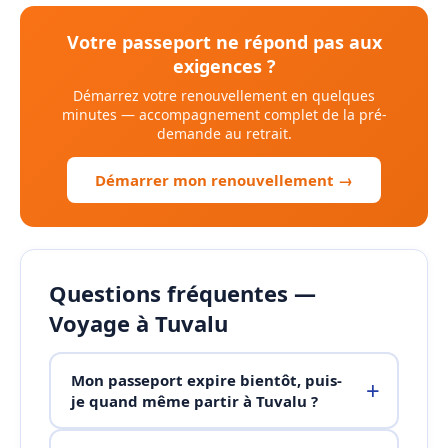
Votre passeport ne répond pas aux
exigences ?
Démarrez votre renouvellement en quelques
minutes — accompagnement complet de la pré-
demande au retrait.
Démarrer mon renouvellement →
Questions fréquentes —
Voyage à Tuvalu
Mon passeport expire bientôt, puis-
je quand même partir à Tuvalu ?