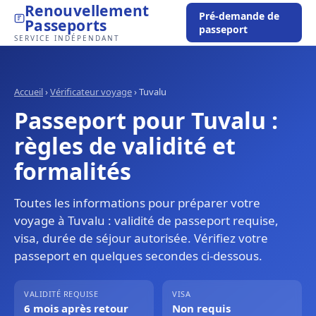
Renouvellement
Pré-demande de
Passeports
passeport
SERVICE INDÉPENDANT
Accueil
›
Vérificateur voyage
›
Tuvalu
Passeport pour Tuvalu :
règles de validité et
formalités
Toutes les informations pour préparer votre
voyage à Tuvalu : validité de passeport requise,
visa, durée de séjour autorisée. Vérifiez votre
passeport en quelques secondes ci-dessous.
VALIDITÉ REQUISE
VISA
6 mois après retour
Non requis