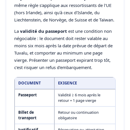
même règle s'applique aux ressortissants de l'UE
(hors Irlande), ainsi qu'à ceux d'Islande, du
Liechtenstein, de Norvège, de Suisse et de Taïwan.
La
validité du passeport
est une condition non
négociable : le document doit rester valable au
moins six mois après la date prévue de départ de
Tuvalu, et comporter au minimum une page
vierge. Présenter un passeport expirant trop tôt,
c'est risquer un refus d'embarquement.
DOCUMENT
EXIGENCE
Passeport
Validité ≥ 6 mois après le
retour + 1 page vierge
Billet de
Retour ou continuation
transport
obligatoire
Justificatif
Réservation ou attestation