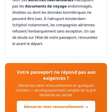
pas les
documents de voyage
endommagés,
illisibles ou dont les données biométriques ne
peuvent être lues. À l'aéroport Amsterdam-
Schiphol notamment, les compagnies aériennes
refusent l'embarquement sans exception. En cas
de doute sur l'état de votre passeport, renouvelez-
le avant le départ.
Votre passeport ne répond pas aux
exigences ?
Démarrez votre renouvellement en quelques
minutes — accompagnement complet de la pré-
demande au retrait.
Démarrer mon renouvellement →