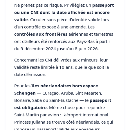
Ne prenez pas ce risque. Privilégiez un
passeport
ou une CNI dont la date affichée est encore
valide
. Circuler sans pièce d'identité valide lors
d'un contrôle expose à une amende. Les
contrôles aux frontières
aériennes et terrestres
ont d'ailleurs été renforcés aux Pays-Bas à partir
du 9 décembre 2024 jusqu'au 8 juin 2026.
Concernant les CNI délivrées aux mineurs, leur
validité reste limitée à 10 ans, quelle que soit la
date d'émission.
Pour les
îles néerlandaises hors espace
Schengen
— Curaçao, Aruba, Sint Maarten,
Bonaire, Saba ou Saint-Eustache — le
passeport
est obligatoire
. Même chose pour rejoindre
Saint-Martin par avion : l'aéroport international
Princess Juliana se trouve côté néerlandais, ce qui
impose un passeport valide aux voyageurs