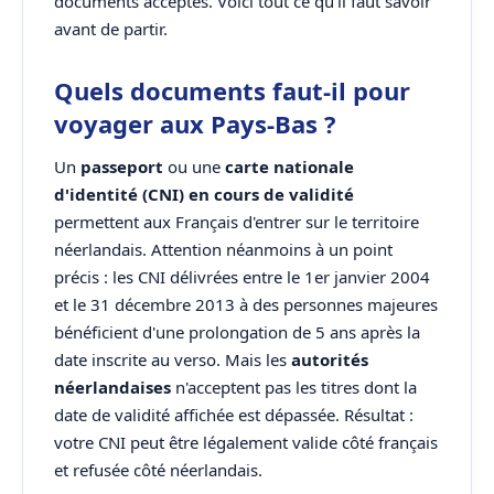
documents acceptés. Voici tout ce qu'il faut savoir
avant de partir.
Quels documents faut-il pour
voyager aux Pays-Bas ?
Un
passeport
ou une
carte nationale
d'identité (CNI) en cours de validité
permettent aux Français d'entrer sur le territoire
néerlandais. Attention néanmoins à un point
précis : les CNI délivrées entre le 1er janvier 2004
et le 31 décembre 2013 à des personnes majeures
bénéficient d'une prolongation de 5 ans après la
date inscrite au verso. Mais les
autorités
néerlandaises
n'acceptent pas les titres dont la
date de validité affichée est dépassée. Résultat :
votre CNI peut être légalement valide côté français
et refusée côté néerlandais.