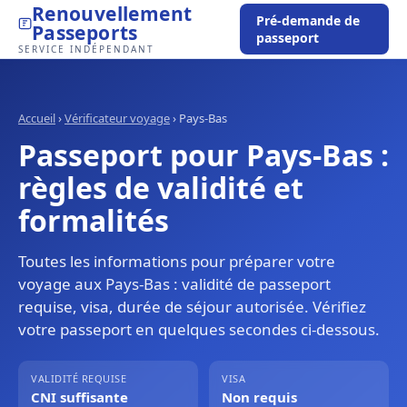
Renouvellement
Pré-demande de
Passeports
passeport
SERVICE INDÉPENDANT
Accueil
›
Vérificateur voyage
›
Pays-Bas
Passeport pour Pays-Bas :
règles de validité et
formalités
Toutes les informations pour préparer votre
voyage aux Pays-Bas : validité de passeport
requise, visa, durée de séjour autorisée. Vérifiez
votre passeport en quelques secondes ci-dessous.
VALIDITÉ REQUISE
VISA
CNI suffisante
Non requis