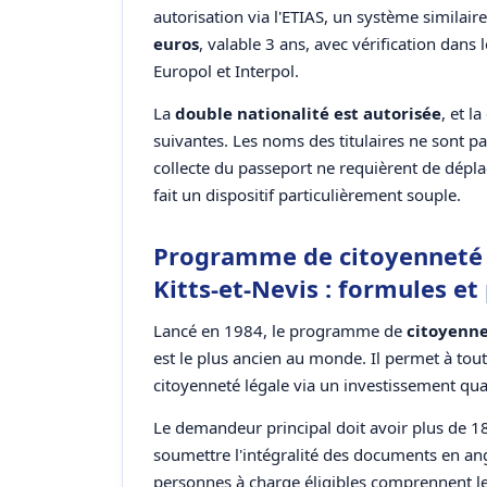
autorisation via l'ETIAS, un système similair
euros
, valable 3 ans, avec vérification dan
Europol et Interpol.
La
double nationalité est autorisée
, et l
suivantes. Les noms des titulaires ne sont p
collecte du passeport ne requièrent de dépla
fait un dispositif particulièrement souple.
Programme de citoyenneté p
Kitts-et-Nevis : formules e
Lancé en 1984, le programme de
citoyenne
est le plus ancien au monde. Il permet à tout 
citoyenneté légale via un investissement qual
Le demandeur principal doit avoir plus de 1
soumettre l'intégralité des documents en an
personnes à charge éligibles comprennent le 