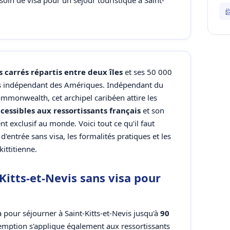
soin de visa pour un séjour touristique à Saint-

 carrés répartis entre deux îles
et ses 50 000
ays indépendant des Amériques. Indépendant du
onwealth, cet archipel caribéen attire les
cessibles aux ressortissants français
et son
 exclusif au monde. Voici tout ce qu'il faut
 d'entrée sans visa, les formalités pratiques et les
kittitienne.
Kitts-et-Nevis sans visa pour
a pour séjourner à Saint-Kitts-et-Nevis jusqu'à
90
xemption s'applique également aux ressortissants