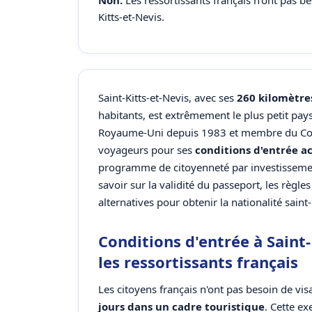
Non.
Les ressortissants français n'ont pas be
Kitts-et-Nevis.
Saint-Kitts-et-Nevis, avec ses
260 kilomètres
habitants, est extrêmement le plus petit p
Royaume-Uni depuis 1983 et membre du Comm
voyageurs pour ses
conditions d'entrée ac
programme de citoyenneté par investissement
savoir sur la validité du passeport, les règles
alternatives pour obtenir la nationalité saint-
Conditions d'entrée à Saint-
les ressortissants français
Les citoyens français n'ont pas besoin de vis
jours dans un cadre touristique
. Cette e