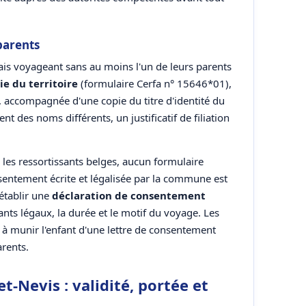
parents
ais voyageant sans au moins l'un de leurs parents
ie du territoire
(formulaire Cerfa n° 15646*01),
le, accompagnée d'une copie du titre d'identité du
ent des noms différents, un justificatif de filiation
r les ressortissants belges, aucun formulaire
nsentement écrite et légalisée par la commune est
établir une
déclaration de consentement
ts légaux, la durée et le motif du voyage. Les
s à munir l'enfant d'une lettre de consentement
arents.
t-Nevis : validité, portée et