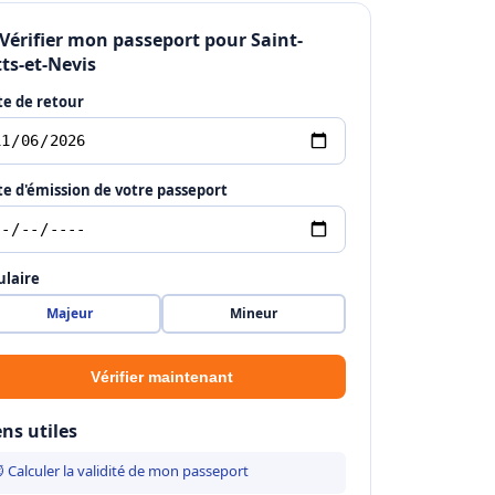
 Vérifier mon passeport pour Saint-
tts-et-Nevis
e de retour
e d'émission de votre passeport
ulaire
Majeur
Mineur
Vérifier maintenant
ens utiles
 Calculer la validité de mon passeport