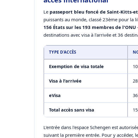
Le
passeport bleu foncé de Saint-Kitts-e
puissants au monde, classé 23ème pour la lib
156 États sur les 193 membres de l'ONU
destinations avec visa à l'arrivée et 36 desti
TYPE D'ACCÈS
NO
Exemption de visa totale
10
Visa à l'arrivée
28
eVisa
36
Total accès sans visa
15
L'entrée dans l'espace Schengen est autorisé
suivant la première entrée. Pour y accéder, l