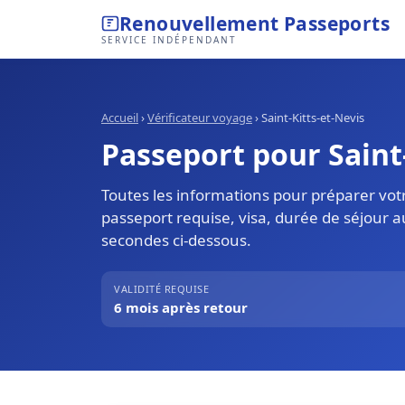
Renouvellement Passeports
SERVICE INDÉPENDANT
Accueil
›
Vérificateur voyage
›
Saint-Kitts-et-Nevis
Passeport pour Saint-
Toutes les informations pour préparer votre
passeport requise, visa, durée de séjour a
secondes ci-dessous.
VALIDITÉ REQUISE
6 mois après retour