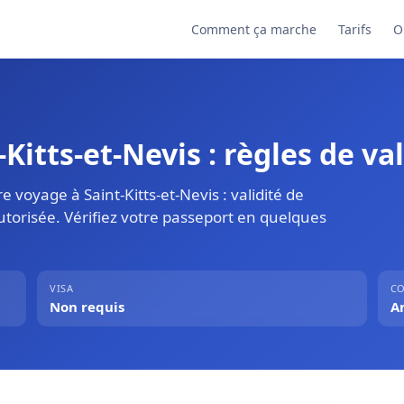
Comment ça marche
Tarifs
O
Kitts-et-Nevis : règles de val
 voyage à Saint-Kitts-et-Nevis : validité de
utorisée. Vérifiez votre passeport en quelques
VISA
CO
Non requis
A