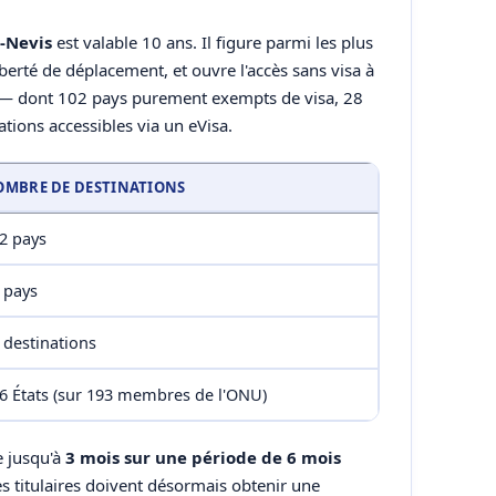
t-Nevis
est valable 10 ans. Il figure parmi les plus
erté de déplacement, et ouvre l'accès sans visa à
— dont 102 pays purement exempts de visa, 28
nations accessibles via un eVisa.
MBRE DE DESTINATIONS
2 pays
 pays
 destinations
6 États (sur 193 membres de l'ONU)
e jusqu'à
3 mois sur une période de 6 mois
es titulaires doivent désormais obtenir une