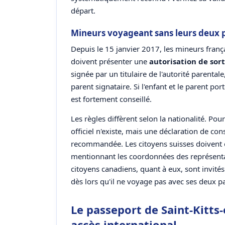
départ.
Mineurs voyageant sans leurs deux 
Depuis le 15 janvier 2017, les mineurs franç
doivent présenter une
autorisation de sort
signée par un titulaire de l'autorité parenta
parent signataire. Si l'enfant et le parent port
est fortement conseillé.
Les règles diffèrent selon la nationalité. Pou
officiel n'existe, mais une déclaration de co
recommandée. Les citoyens suisses doivent 
mentionnant les coordonnées des représentan
citoyens canadiens, quant à eux, sont invité
dès lors qu'il ne voyage pas avec ses deux p
Le passeport de Saint-Kitts-e
accès international