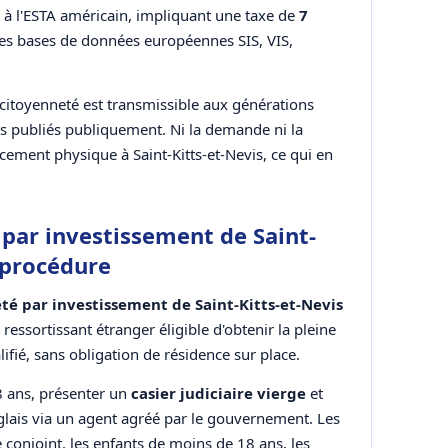
e à l'ESTA américain, impliquant une taxe de
7
s les bases de données européennes SIS, VIS,
a citoyenneté est transmissible aux générations
as publiés publiquement. Ni la demande ni la
cement physique à Saint-Kitts-et-Nevis, ce qui en
ar investissement de Saint-
t procédure
té par investissement de Saint-Kitts-et-Nevis
ressortissant étranger éligible d'obtenir la pleine
ifié, sans obligation de résidence sur place.
8 ans, présenter un
casier judiciaire vierge
et
glais via un agent agréé par le gouvernement. Les
conjoint, les enfants de moins de 18 ans, les