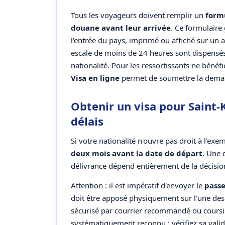
Tous les voyageurs doivent remplir un
form
douane avant leur arrivée
. Ce formulaire
l'entrée du pays, imprimé ou affiché sur un 
escale de moins de 24 heures sont dispensés 
nationalité. Pour les ressortissants ne bénéf
Visa en ligne
permet de soumettre la demande
Obtenir un visa pour Saint-
délais
Si votre nationalité n'ouvre pas droit à l'e
deux mois avant la date de départ
. Une 
délivrance dépend entièrement de la décisio
Attention : il est impératif d'envoyer le
passe
doit être apposé physiquement sur l'une de
sécurisé par courrier recommandé ou coursie
systématiquement reconnu : vérifiez sa vali