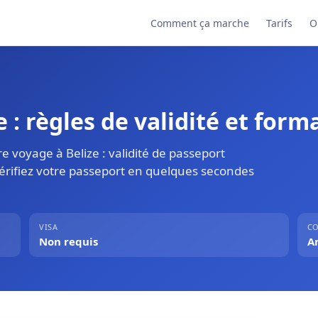
Comment ça marche
Tarifs
O
 : règles de validité et forma
e voyage à Belize : validité de passeport
Vérifiez votre passeport en quelques secondes
VISA
CO
Non requis
A