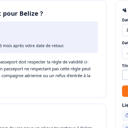
🛂
 pour Belize ?
Dat
Dat
6 mois après votre date de retour.
passeport doit respecter la règle de validité ci-
Tit
Un passeport ne respectant pas cette règle peut
a compagnie aérienne ou un refus d'entrée à la
Li
⏱
