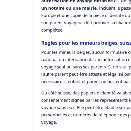
autorisation de voyage notariée
est obli
un notaire ou une mairie
, incluant le pass
Europe et une copie de la pièce d'identité d
son parent voyageur doit prouver sa filiati
complétée.
Règles pour les mineurs belges, suis
Pour les mineurs belges, aucun formulaire off
national ou international. Une autorisation 
voyage seul ou sans ses parents. Si un seul p
l'autre parent peut être attesté et légalisé 
nécessaire si enfant et parent ne portent p
Du côté suisse, des papiers d'identité valabl
consentement signée par les représentants
voyage sans eux. Elle peut être établie sur p
personnelles et numéros de téléphone des par
voyage.