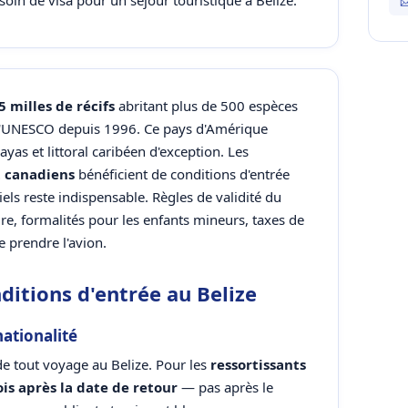
soin de visa pour un séjour touristique à Belize.
5 milles de récifs
abritant plus de 500 espèces
 l'UNESCO depuis 1996. Ce pays d'Amérique
yas et littoral caribéen d'exception. Les
et canadiens
bénéficient de conditions d'entrée
iels reste indispensable. Règles de validité du
re, formalités pour les enfants mineurs, taxes de
de prendre l'avion.
ditions d'entrée au Belize
nationalité
de tout voyage au Belize. Pour les
ressortissants
is après la date de retour
— pas après le