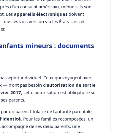
rès d'un consulat américain, même s'ils sont
pt. Les
appareils électroniques
doivent
 tous les vols vers ou via les États-Unis et
er.
 enfants mineurs : documents
 passeport individuel. Ceux qui voyagent avec
x — n'ont pas besoin d'
autorisation de sortie
nvier 2017
, cette autorisation est obligatoire si
 ses parents.
ar un parent titulaire de l'autorité parentale,
d'identité
. Pour les familles recomposées, un
t pas accompagné de ses deux parents, une