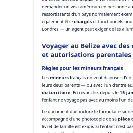
demander un visa américain en personne aup
ressortissants d'un pays normalement exem
également être
chargés
et fonctionnels pour
Londres — un agent peut exiger de les allum
Voyager au Belize avec des
et autorisations parentales
Règles pour les mineurs français
Les
mineurs
français doivent disposer d'un
leurs deux parents — ou avec l'un d'entre eu
du territoire
. En revanche, depuis le
15 ja
l'enfant ne voyage pas avec au moins l'un de
Le document doit inclure le formulaire signé p
accompagné d'une photocopie de sa
pièce 
livret de famille est exigé. Si l'enfant n'es