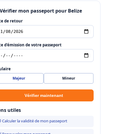
 Vérifier mon passeport pour Belize
e de retour
e d'émission de votre passeport
ulaire
Majeur
Mineur
Vérifier maintenant
ens utiles
 Calculer la validité de mon passeport
 Renouveler mon passeport