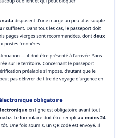
eaucoup oublient et qui peut bloquer
Canada
disposent d'une marge un peu plus souple
our
suffisent. Dans tous les cas, le passeport doit
ois pages vierges sont recommandées, dont
deux
ux postes frontières.
inuation — il doit être présenté à l'arrivée. Sans
rée sur le territoire. Concernant le passeport
érification préalable s'impose, d'autant que le
peut pas délivrer de titre de voyage d'urgence en
 électronique obligatoire
électronique
en ligne est obligatoire avant tout
e.gov.bz. Le formulaire doit être rempli
au moins 24
tôt. Une fois soumis, un QR code est envoyé. Il