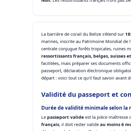
Non.
Les ressortissants français n'ont pas be
La barrière de corail du Belize s'étend sur
18
marines, inscrite au Patrimoine Mondial de
centrale conjugue forêts tropicales, ruines ma
ressortissants français, belges, suisses 
facilitées, mais préparer ses documents offic
passeport, déclaration électronique obligatoi
départ : voici tout ce qu'il faut savoir avant 
Validité du passeport et con
Durée de validité minimale selon la 
Le
passeport valide
est la pièce maîtresse 
français
, il doit rester valide
au moins 6 mo