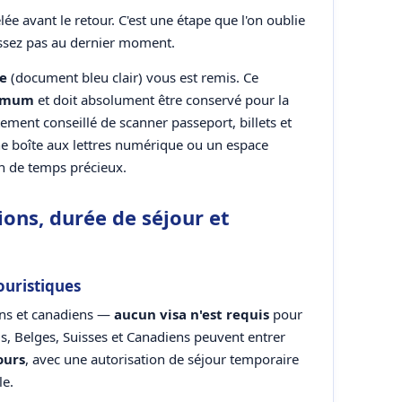
e avant le retour. C'est une étape que l'on oublie
issez pas au dernier moment.
ue
(document bleu clair) vous est remis. Ce
ximum
et doit absolument être conservé pour la
ortement conseillé de scanner passeport, billets et
ne boîte aux lettres numérique ou un espace
in de temps précieux.
ions, durée de séjour et
ouristiques
ns et canadiens —
aucun visa n'est requis
pour
is, Belges, Suisses et Canadiens peuvent entrer
ours
, avec une autorisation de séjour temporaire
le.