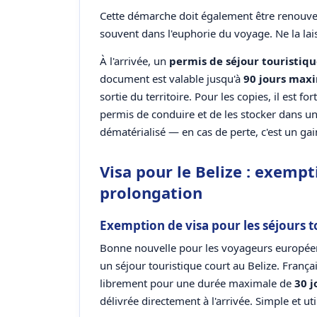
Cette démarche doit également être renouvelé
souvent dans l'euphorie du voyage. Ne la la
À l'arrivée, un
permis de séjour touristiq
document est valable jusqu'à
90 jours ma
sortie du territoire. Pour les copies, il est f
permis de conduire et de les stocker dans u
dématérialisé — en cas de perte, c'est un ga
Visa pour le Belize : exempt
prolongation
Exemption de visa pour les séjours t
Bonne nouvelle pour les voyageurs europée
un séjour touristique court au Belize. França
librement pour une durée maximale de
30 j
délivrée directement à l'arrivée. Simple et uti