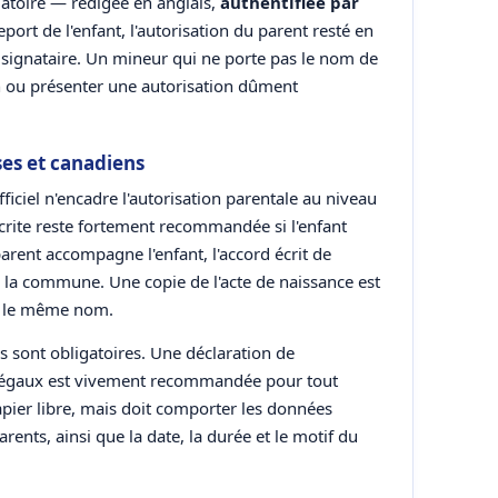
gatoire — rédigée en anglais,
authentifiée par
eport de l'enfant, l'autorisation du parent resté en
u signataire. Un mineur qui ne porte pas le nom de
on ou présenter une autorisation dûment
ses et canadiens
iciel n'encadre l'autorisation parentale au niveau
écrite reste fortement recommandée si l'enfant
arent accompagne l'enfant, l'accord écrit de
par la commune. Une copie de l'acte de naissance est
as le même nom.
es sont obligatoires. Une déclaration de
 légaux est vivement recommandée pour tout
apier libre, mais doit comporter les données
ents, ainsi que la date, la durée et le motif du