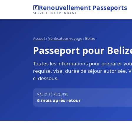
Renouvellement Passeports
SERVICE INDÉPENDANT
Accueil
›
Vérificateur voyage
›
Belize
Passeport pour Belize
Toutes les informations pour préparer votr
requise, visa, durée de séjour autorisée. 
ci-dessous.
VALIDITÉ REQUISE
6 mois après retour