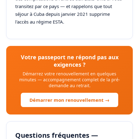
transitez par ce pays — et rappelons que tout
séjour à Cuba depuis janvier 2021 supprime
l'accès au régime ESTA.
Votre passeport ne répond pas aux
exigences ?
Démarrez votre renouvellement en quelques
minutes — accompagnement complet de la pré-
demande au retrait.
Démarrer mon renouvellement →
Questions fréquentes —