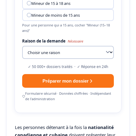
Mineur de 15 à 18 ans
Mineur de moins de 15 ans
Pour une personne qui a 15 ans, cocher "Mineur (15–18
ans)"
Raison de la demande
Nécessaire
✓ 50 000+ dossiers traités · ✓ Réponse en 24h
Préparer mon dossier
Formulaire sécurisé · Données chiffrées · Indépendant
de l'administration
Les personnes détenant à la fois la
nationalité
canadienne et cubaine
doivent présenter leur