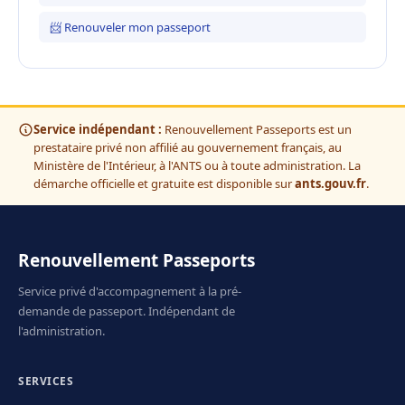
📨 Renouveler mon passeport
Service indépendant :
Renouvellement Passeports est un
prestataire privé non affilié au gouvernement français, au
Ministère de l'Intérieur, à l'ANTS ou à toute administration. La
démarche officielle et gratuite est disponible sur
ants.gouv.fr
.
Renouvellement Passeports
Service privé d'accompagnement à la pré-
demande de passeport. Indépendant de
l'administration.
SERVICES