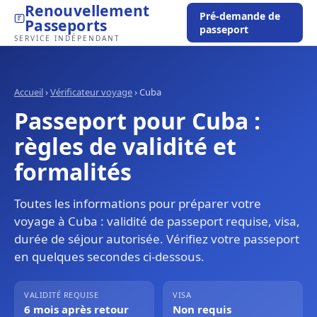
Renouvellement
Pré-demande de
Passeports
passeport
SERVICE INDÉPENDANT
Accueil
›
Vérificateur voyage
›
Cuba
Passeport pour Cuba :
règles de validité et
formalités
Toutes les informations pour préparer votre
voyage à Cuba : validité de passeport requise, visa,
durée de séjour autorisée. Vérifiez votre passeport
en quelques secondes ci-dessous.
VALIDITÉ REQUISE
VISA
6 mois après retour
Non requis