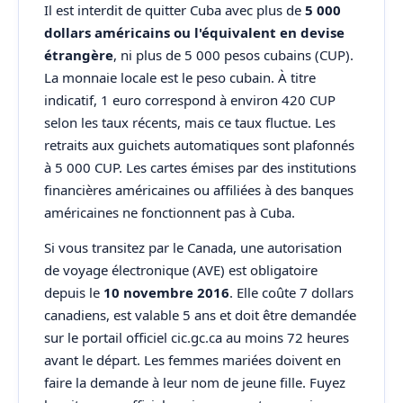
Il est interdit de quitter Cuba avec plus de
5 000
dollars américains ou l'équivalent en devise
étrangère
, ni plus de 5 000 pesos cubains (CUP).
La monnaie locale est le peso cubain. À titre
indicatif, 1 euro correspond à environ 420 CUP
selon les taux récents, mais ce taux fluctue. Les
retraits aux guichets automatiques sont plafonnés
à 5 000 CUP. Les cartes émises par des institutions
financières américaines ou affiliées à des banques
américaines ne fonctionnent pas à Cuba.
Si vous transitez par le Canada, une autorisation
de voyage électronique (AVE) est obligatoire
depuis le
10 novembre 2016
. Elle coûte 7 dollars
canadiens, est valable 5 ans et doit être demandée
sur le portail officiel cic.gc.ca au moins 72 heures
avant le départ. Les femmes mariées doivent en
faire la demande à leur nom de jeune fille. Fuyez