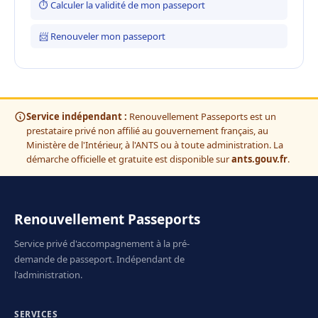
⏱ Calculer la validité de mon passeport
📨 Renouveler mon passeport
Service indépendant :
Renouvellement Passeports est un
prestataire privé non affilié au gouvernement français, au
Ministère de l'Intérieur, à l'ANTS ou à toute administration. La
démarche officielle et gratuite est disponible sur
ants.gouv.fr
.
Renouvellement Passeports
Service privé d'accompagnement à la pré-
demande de passeport. Indépendant de
l'administration.
SERVICES