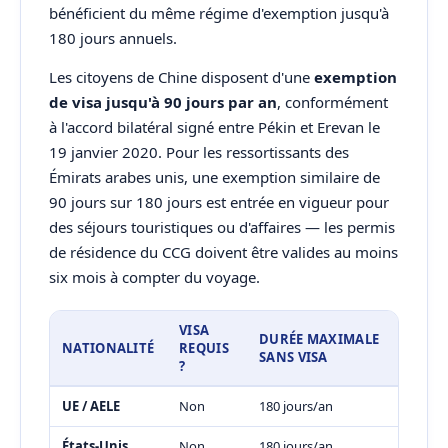
bénéficient du même régime d'exemption jusqu'à
180 jours annuels.
Les citoyens de Chine disposent d'une
exemption
de visa jusqu'à 90 jours par an
, conformément
à l'accord bilatéral signé entre Pékin et Erevan le
19 janvier 2020. Pour les ressortissants des
Émirats arabes unis, une exemption similaire de
90 jours sur 180 jours est entrée en vigueur pour
des séjours touristiques ou d'affaires — les permis
de résidence du CCG doivent être valides au moins
six mois à compter du voyage.
VISA
DURÉE MAXIMALE
NATIONALITÉ
REQUIS
SANS VISA
?
UE / AELE
Non
180 jours/an
États-Unis
Non
180 jours/an