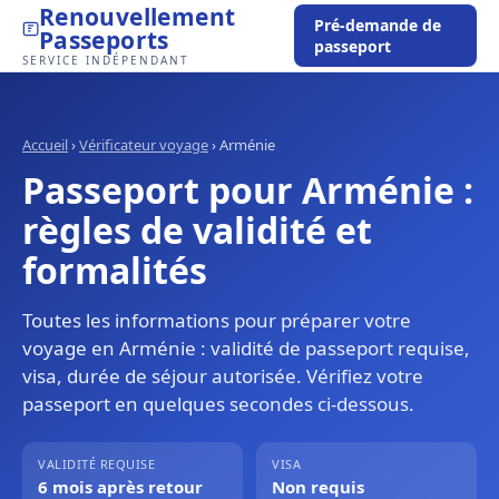
Renouvellement
Pré-demande de
Passeports
passeport
SERVICE INDÉPENDANT
Accueil
›
Vérificateur voyage
›
Arménie
Passeport pour Arménie :
règles de validité et
formalités
Toutes les informations pour préparer votre
voyage en Arménie : validité de passeport requise,
visa, durée de séjour autorisée. Vérifiez votre
passeport en quelques secondes ci-dessous.
VALIDITÉ REQUISE
VISA
6 mois après retour
Non requis