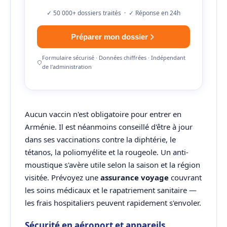
✓ 50 000+ dossiers traités · ✓ Réponse en 24h
Préparer mon dossier
Formulaire sécurisé · Données chiffrées · Indépendant
de l'administration
Aucun vaccin n'est obligatoire pour entrer en
Arménie. Il est néanmoins conseillé d'être à jour
dans ses vaccinations contre la diphtérie, le
tétanos, la poliomyélite et la rougeole. Un anti-
moustique s'avère utile selon la saison et la région
visitée. Prévoyez une
assurance voyage
couvrant
les soins médicaux et le rapatriement sanitaire —
les frais hospitaliers peuvent rapidement s'envoler.
Sécurité en aéroport et appareils