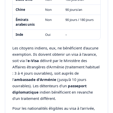
Chine
Non
90 jours/an
Émirats
Non
90 jours / 180 jours
arabes unis
Inde
Oui
–
Les citoyens indiens, eux, ne bénéficient d'aucune
exemption. Ils doivent obtenir un visa à l'avance,
soit via l'
e-Visa
délivré par le Ministère des
Affaires étrangères d'Arménie (traitement habituel
: 3 à 4 jours ouvrables), soit auprès de
l'
ambassade d'Arménie
(jusqu'à 10 jours
ouvrables). Les détenteurs d'un
passeport
diplomatique
indien bénéficient en revanche
d'un traitement différent.
Pour les nationalités éligibles au visa à l'arrivée,