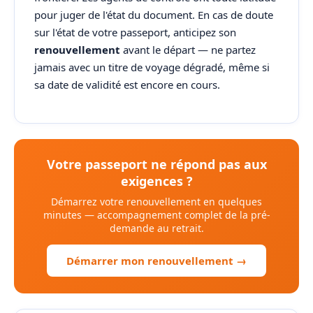
pour juger de l'état du document. En cas de doute
sur l'état de votre passeport, anticipez son
renouvellement
avant le départ — ne partez
jamais avec un titre de voyage dégradé, même si
sa date de validité est encore en cours.
Votre passeport ne répond pas aux
exigences ?
Démarrez votre renouvellement en quelques
minutes — accompagnement complet de la pré-
demande au retrait.
Démarrer mon renouvellement →