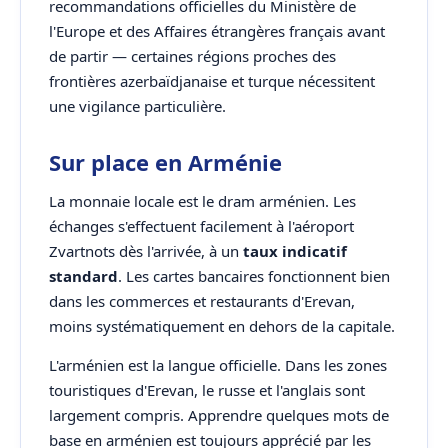
recommandations officielles du Ministère de
l'Europe et des Affaires étrangères français avant
de partir — certaines régions proches des
frontières azerbaïdjanaise et turque nécessitent
une vigilance particulière.
Sur place en Arménie
La monnaie locale est le dram arménien. Les
échanges s'effectuent facilement à l'aéroport
Zvartnots dès l'arrivée, à un
taux indicatif
standard
. Les cartes bancaires fonctionnent bien
dans les commerces et restaurants d'Erevan,
moins systématiquement en dehors de la capitale.
L'arménien est la langue officielle. Dans les zones
touristiques d'Erevan, le russe et l'anglais sont
largement compris. Apprendre quelques mots de
base en arménien est toujours apprécié par les