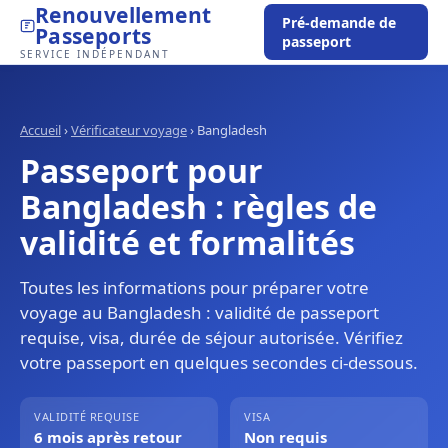
Renouvellement
Pré-demande de
Passeports
passeport
SERVICE INDÉPENDANT
Accueil
›
Vérificateur voyage
›
Bangladesh
Passeport pour
Bangladesh : règles de
validité et formalités
Toutes les informations pour préparer votre
voyage au Bangladesh : validité de passeport
requise, visa, durée de séjour autorisée. Vérifiez
votre passeport en quelques secondes ci-dessous.
VALIDITÉ REQUISE
VISA
6 mois après retour
Non requis