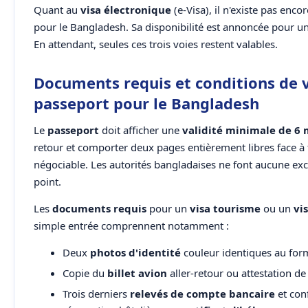
Quant au
visa électronique
(e-Visa), il n'existe pas enco
pour le Bangladesh. Sa disponibilité est annoncée pour un
En attendant, seules ces trois voies restent valables.
Documents requis et conditions de v
passeport pour le Bangladesh
Le
passeport
doit afficher une
validité minimale de 6 
retour et comporter deux pages entièrement libres face à 
négociable. Les autorités bangladaises ne font aucune exc
point.
Les
documents requis
pour un
visa tourisme
ou un
vi
simple entrée comprennent notamment :
Deux
photos d'identité
couleur identiques au fo
Copie du
billet avion
aller-retour ou attestation d
Trois derniers
relevés de compte bancaire
et con