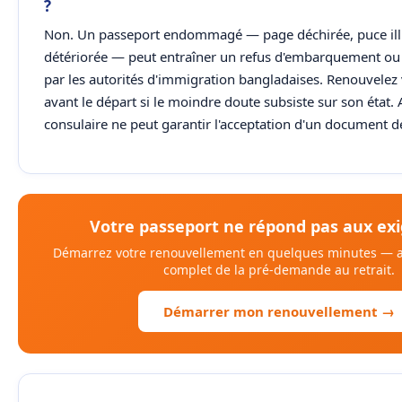
?
Non. Un passeport endommagé — page déchirée, puce illi
détériorée — peut entraîner un refus d'embarquement ou 
par les autorités d'immigration bangladaises. Renouvelez
avant le départ si le moindre doute subsiste sur son état.
consulaire ne peut garantir l'acceptation d'un document d
Votre passeport ne répond pas aux exi
Démarrez votre renouvellement en quelques minutes 
complet de la pré-demande au retrait.
Démarrer mon renouvellement →