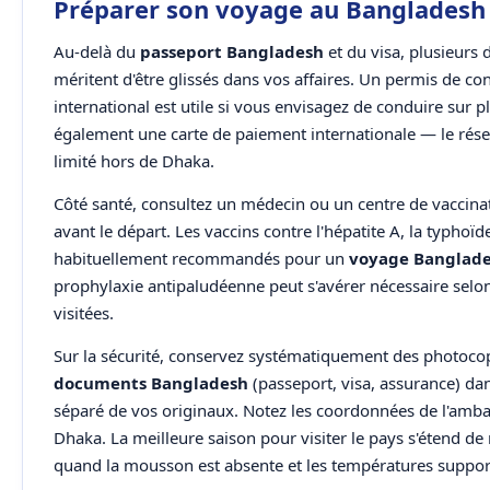
Préparer son voyage au Bangladesh
Au-delà du
passeport Bangladesh
et du visa, plusieurs
méritent d'être glissés dans vos affaires. Un permis de co
international est utile si vous envisagez de conduire sur 
également une carte de paiement internationale — le rése
limité hors de Dhaka.
Côté santé, consultez un médecin ou un centre de vaccinat
avant le départ. Les vaccins contre l'hépatite A, la typhoïd
habituellement recommandés pour un
voyage Banglad
prophylaxie antipaludéenne peut s'avérer nécessaire selon
visitées.
Sur la sécurité, conservez systématiquement des photoco
documents Bangladesh
(passeport, visa, assurance) da
séparé de vos originaux. Notez les coordonnées de l'amb
Dhaka. La meilleure saison pour visiter le pays s'étend d
quand la mousson est absente et les températures suppor