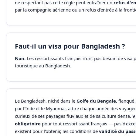
ne respectant pas cette règle peut entraîner un
refus d'
par la compagnie aérienne ou un refus d'entrée à la fronti
Faut-il un visa pour Bangladesh ?
Non.
Les ressortissants français n'ont pas besoin de visa 
touristique au Bangladesh.
Le Bangladesh, niché dans le
Golfe du Bengale
, flanqué
par l'Inde et le Myanmar, attire chaque année des voyageu
curieux de ses paysages fluviaux et de sa culture dense.
V
obligatoire
pour tout ressortissant français — pas d'excep
existent pour l'obtenir, les conditions de
validité du pas