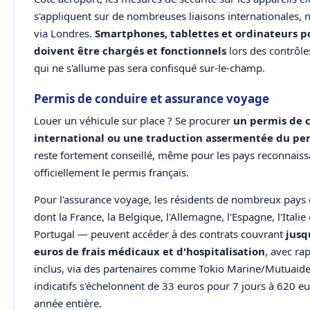
s'appliquent sur de nombreuses liaisons internationales
via Londres.
Smartphones, tablettes et ordinateurs p
doivent être chargés et fonctionnels
lors des contrôle
qui ne s'allume pas sera confisqué sur-le-champ.
Permis de conduire et assurance voyage
Louer un véhicule sur place ? Se procurer
un permis de 
international ou une traduction assermentée du per
reste fortement conseillé, même pour les pays reconnaiss
officiellement le permis français.
Pour l'assurance voyage, les résidents de nombreux pay
dont la France, la Belgique, l'Allemagne, l'Espagne, l'Italie
Portugal — peuvent accéder à des contrats couvrant
jusq
euros de frais médicaux et d'hospitalisation
, avec ra
inclus, via des partenaires comme Tokio Marine/Mutuaide.
indicatifs s'échelonnent de 33 euros pour 7 jours à 620 e
année entière.