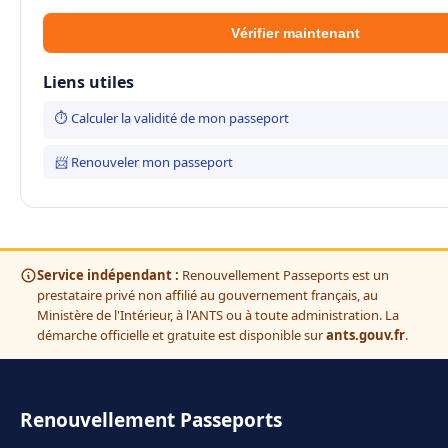
Vérifier maintenant
Liens utiles
⏱ Calculer la validité de mon passeport
📨 Renouveler mon passeport
Service indépendant :
Renouvellement Passeports est un
prestataire privé non affilié au gouvernement français, au
Ministère de l'Intérieur, à l'ANTS ou à toute administration. La
démarche officielle et gratuite est disponible sur
ants.gouv.fr
.
Renouvellement Passeports