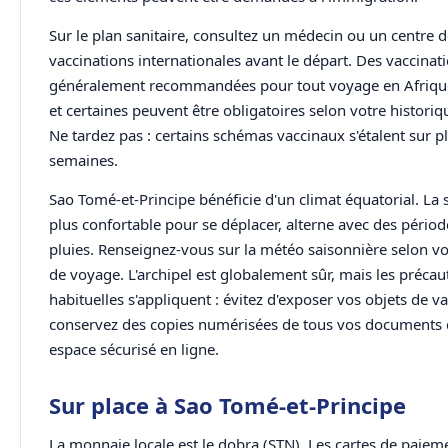
Sur le plan sanitaire, consultez un médecin ou un centre 
vaccinations internationales avant le départ. Des vaccinat
généralement recommandées pour tout voyage en Afrique
et certaines peuvent être obligatoires selon votre historiq
Ne tardez pas : certains schémas vaccinaux s'étalent sur p
semaines.
Sao Tomé-et-Principe bénéficie d'un climat équatorial. La 
plus confortable pour se déplacer, alterne avec des périod
pluies. Renseignez-vous sur la météo saisonnière selon vo
de voyage. L'archipel est globalement sûr, mais les précau
habituelles s'appliquent : évitez d'exposer vos objets de va
conservez des copies numérisées de tous vos documents
espace sécurisé en ligne.
Sur place à Sao Tomé-et-Principe
La monnaie locale est le dobra (STN). Les cartes de paiem