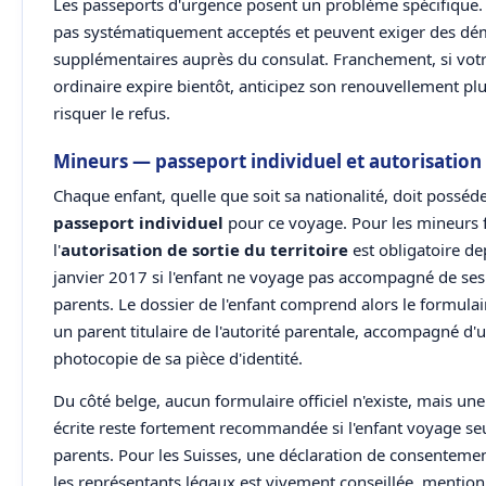
Les passeports d'urgence posent un problème spécifique. 
pas systématiquement acceptés et peuvent exiger des d
supplémentaires auprès du consulat. Franchement, si vot
ordinaire expire bientôt, anticipez son renouvellement pl
risquer le refus.
Mineurs — passeport individuel et autorisation
Chaque enfant, quelle que soit sa nationalité, doit posséd
passeport individuel
pour ce voyage. Pour les mineurs f
l'
autorisation de sortie du territoire
est obligatoire de
janvier 2017 si l'enfant ne voyage pas accompagné de se
parents. Le dossier de l'enfant comprend alors le formulai
un parent titulaire de l'autorité parentale, accompagné d'
photocopie de sa pièce d'identité.
Du côté belge, aucun formulaire officiel n'existe, mais une
écrite reste fortement recommandée si l'enfant voyage se
parents. Pour les Suisses, une déclaration de consenteme
les représentants légaux est vivement conseillée, mention