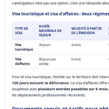
L'anticipation n'est pas une option, c'est une nécessité abs
Visa touristique et visa d'affaires : deux régimes
DURÉE
TYPE DE
VALIDITÉ À PARTIR
MAXIMALE DE
VISA
DE L'ÉMISSION
SÉJOUR
Visa
30 jours
4 mois
touristique
Visa
90 jours par
6 mois
d'affaires
entrée
Pour le visa touristique, l'entrée sur le territoire doit inter
120 jours suivant la délivrance
. Le visa d'affaires offr
souplesse avec
plusieurs entrées possibles sur 6 mois
les déplacements professionnels récurrents.
Documents requis et tarifs pour obt