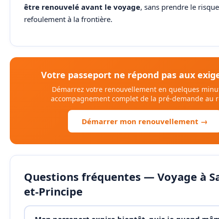
être renouvelé avant le voyage
, sans prendre le risqu
refoulement à la frontière.
Votre passeport ne répond pas aux exig
Démarrez votre renouvellement en quelques minu
accompagnement complet de la pré-demande au re
Démarrer mon renouvellement →
Questions fréquentes — Voyage à S
et-Principe
Mon passeport expire bientôt, puis-je quand mê