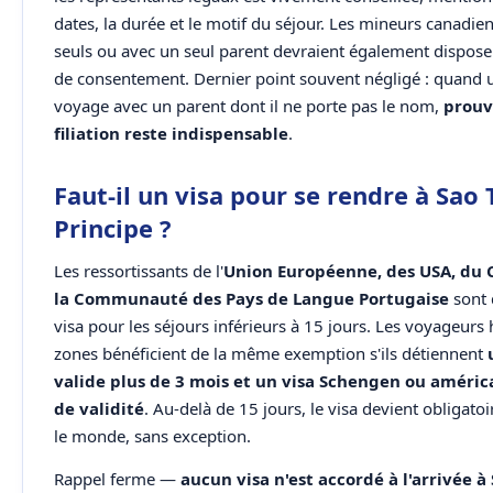
dates, la durée et le motif du séjour. Les mineurs canadi
seuls ou avec un seul parent devraient également disposer
de consentement. Dernier point souvent négligé : quand 
voyage avec un parent dont il ne porte pas le nom,
prouv
filiation reste indispensable
.
Faut-il un visa pour se rendre à Sao
Principe ?
Les ressortissants de l'
Union Européenne, des USA, du 
la Communauté des Pays de Langue Portugaise
sont 
visa pour les séjours inférieurs à 15 jours. Les voyageurs 
zones bénéficient de la même exemption s'ils détiennent
valide plus de 3 mois et un visa Schengen ou améric
de validité
. Au-delà de 15 jours, le visa devient obligato
le monde, sans exception.
Rappel ferme —
aucun visa n'est accordé à l'arrivée 