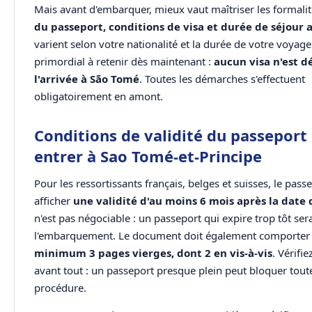
Mais avant d'embarquer, mieux vaut maîtriser les formalit
du passeport, conditions de visa et durée de séjour 
varient selon votre nationalité et la durée de votre voyage
primordial à retenir dès maintenant :
aucun visa n'est dé
l'arrivée à São Tomé
. Toutes les démarches s'effectuent
obligatoirement en amont.
Conditions de validité du passeport
entrer à Sao Tomé-et-Principe
Pour les ressortissants français, belges et suisses, le pass
afficher
une validité d'au moins 6 mois après la date 
n'est pas négociable : un passeport qui expire trop tôt ser
l'embarquement. Le document doit également comporte
minimum 3 pages vierges, dont 2 en vis-à-vis
. Vérifie
avant tout : un passeport presque plein peut bloquer toute
procédure.