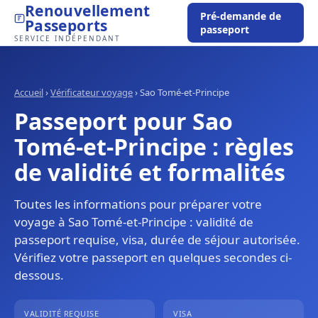
Renouvellement
Pré-demande de
Passeports
passeport
SERVICE INDÉPENDANT
Accueil
›
Vérificateur voyage
›
Sao Tomé-et-Principe
Passeport pour Sao
Tomé-et-Principe : règles
de validité et formalités
Toutes les informations pour préparer votre
voyage à Sao Tomé-et-Principe : validité de
passeport requise, visa, durée de séjour autorisée.
Vérifiez votre passeport en quelques secondes ci-
dessous.
VALIDITÉ REQUISE
VISA