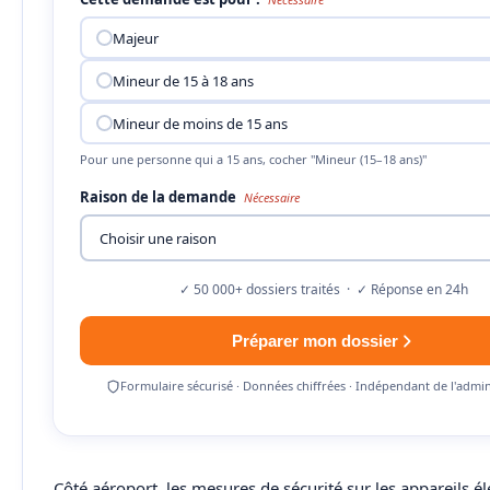
Majeur
Mineur de 15 à 18 ans
Mineur de moins de 15 ans
Pour une personne qui a 15 ans, cocher "Mineur (15–18 ans)"
Raison de la demande
Nécessaire
✓ 50 000+ dossiers traités · ✓ Réponse en 24h
Préparer mon dossier
Formulaire sécurisé · Données chiffrées · Indépendant de l'admin
Côté aéroport, les mesures de sécurité sur les appareils é