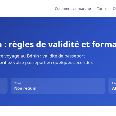
Comment ça marche
Tarifs
O
: règles de validité et forma
e voyage au Bénin : validité de passeport
Vérifiez votre passeport en quelques secondes
VISA
CO
Non requis
A