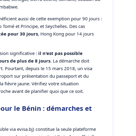
Zimbabwe.
néficient aussi de cette exemption pour 90 jours :
 Tomé et Principe, et Seychelles. Des cas
ée pour 30 jours
, Hong Kong pour 14 jours
ion significative :
il n'est pas possible
ours de plus de 8 jours
. La démarche doit
t. Pourtant, depuis le 15 mars 2018, un visa
éroport sur présentation du passeport et du
la fièvre jaune. Vérifiez votre situation
oche avant de planifier quoi que ce soit.
our le Bénin : démarches et
ible via evisa.bj) constitue la seule plateforme