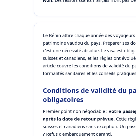
Non.
Les ressortissants français n'ont pas b
Le Bénin attire chaque année des voyageurs
patrimoine vaudou du pays. Préparer ses doc
c'est une nécessité absolue. Le visa est oblig
suisses et canadiens, et les règles ont évolué 
article couvre les conditions de validité du 
formalités sanitaires et les conseils pratique
Conditions de validité du 
obligatoires
Premier point non négociable :
votre passe
après la date de retour prévue
. Cette règ
suisses et canadiens sans exception. Un pass
? Refus d'embarquement garanti.