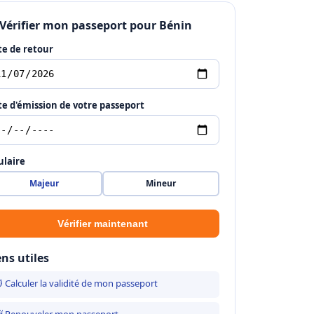
 Vérifier mon passeport pour Bénin
e de retour
e d'émission de votre passeport
ulaire
Majeur
Mineur
Vérifier maintenant
ens utiles
 Calculer la validité de mon passeport
 Renouveler mon passeport