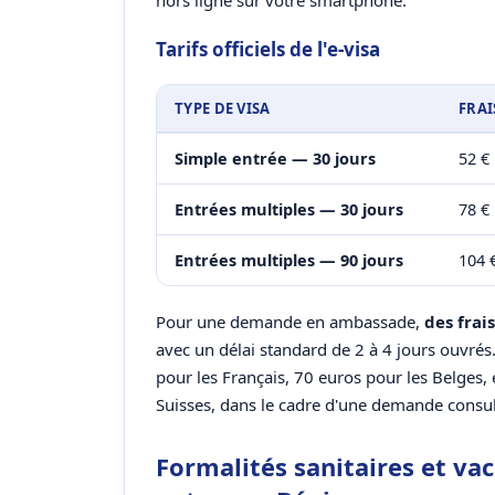
hors ligne sur votre smartphone.
Tarifs officiels de l'e-visa
TYPE DE VISA
FRAI
Simple entrée — 30 jours
52 €
Entrées multiples — 30 jours
78 €
Entrées multiples — 90 jours
104 
Pour une demande en ambassade,
des frai
avec un délai standard de 2 à 4 jours ouvrés
pour les Français, 70 euros pour les Belges,
Suisses, dans le cadre d'une demande consul
Formalités sanitaires et va