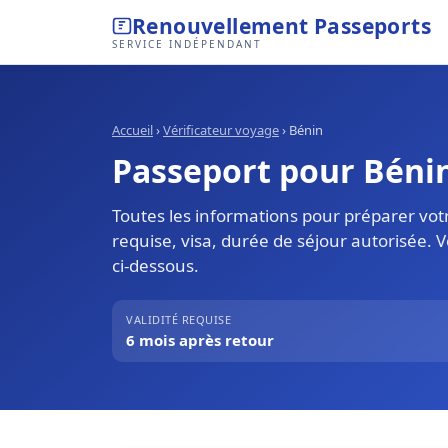
Renouvellement Passeports
SERVICE INDÉPENDANT
Accueil
›
Vérificateur voyage
›
Bénin
Passeport pour Bénin 
Toutes les informations pour préparer votr
requise, visa, durée de séjour autorisée. 
ci-dessous.
VALIDITÉ REQUISE
6 mois après retour