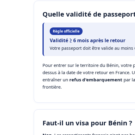
Quelle validité de passepor
Règle officielle
Validité ≥ 6 mois après le retour
Votre passeport doit être valide au moins 
Pour entrer sur le territoire du Bénin, votre p
dessus à la date de votre retour en France. 
entraîner un
refus d'embarquement
par l
frontière.
Faut-il un visa pour Bénin ?