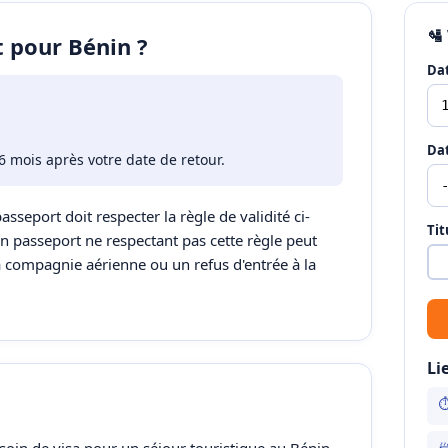
🛂
t pour Bénin ?
Dat
Dat
6 mois après votre date de retour.
asseport doit respecter la règle de validité ci-
Tit
Un passeport ne respectant pas cette règle peut
a compagnie aérienne ou un refus d'entrée à la
Li
⏱
