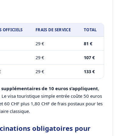
S OFFICIELS
FRAIS DE SERVICE
TOTAL
29 €
81 €
29 €
107 €
€
29 €
133 €
s supplémentaires de 10 euros s'appliquent
,
. Le visa touristique simple entrée coûte 50 euros
 et 60 CHF plus 1,80 CHF de frais postaux pour les
aire classique.
ccinations obligatoires pour