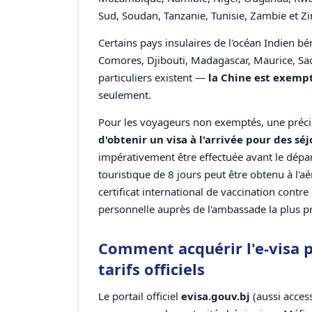
Sud, Soudan, Tanzanie, Tunisie, Zambie et 
Certains pays insulaires de l'océan Indien bé
Comores, Djibouti, Madagascar, Maurice, Sao
particuliers existent —
la Chine est exempt
seulement.
Pour les voyageurs non exemptés, une précis
d'obtenir un visa à l'arrivée pour des séj
impérativement être effectuée avant le dépar
touristique de 8 jours peut être obtenu à l'a
certificat international de vaccination contre 
personnelle auprès de l'ambassade la plus pr
Comment acquérir l'e-visa p
tarifs officiels
Le portail officiel
evisa.gouv.bj
(aussi access