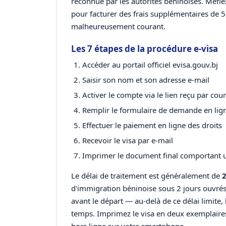
reconnue par les autorités béninoises. Méfiez-
pour facturer des frais supplémentaires de 5
malheureusement courant.
Les 7 étapes de la procédure e-visa
Accéder au portail officiel evisa.gouv.bj
Saisir son nom et son adresse e-mail
Activer le compte via le lien reçu par cour
Remplir le formulaire de demande en lig
Effectuer le paiement en ligne des droits
Recevoir le visa par e-mail
Imprimer le document final comportant 
Le délai de traitement est généralement de
2
d'immigration béninoise sous 2 jours ouvré
avant le départ — au-delà de ce délai limite, 
temps. Imprimez le visa en deux exemplaire