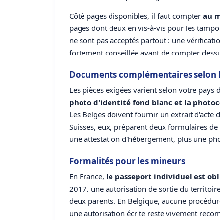
Côté pages disponibles, il faut compter
au m
pages dont deux en vis-à-vis pour les tampon
ne sont pas acceptés partout : une vérificati
fortement conseillée avant de compter dessu
Documents complémentaires selon la
Les pièces exigées varient selon votre pays d
photo d'identité fond blanc et la photo
Les Belges doivent fournir un extrait d'acte
Suisses, eux, préparent deux formulaires de
une attestation d'hébergement, plus une pho
Formalités pour les mineurs
En France,
le passeport individuel est obl
2017, une autorisation de sortie du territoire
deux parents. En Belgique, aucune procédure 
une autorisation écrite reste vivement reco