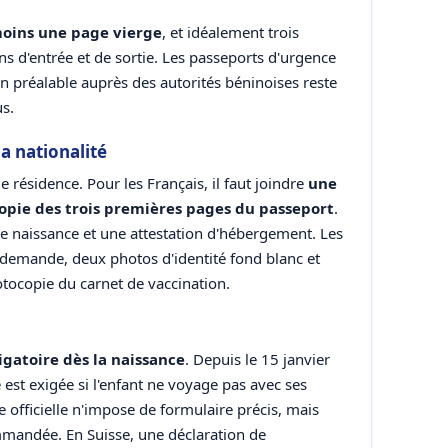
oins une page vierge
, et idéalement trois
s d'entrée et de sortie. Les passeports d'urgence
on préalable auprès des autorités béninoises reste
s.
 nationalité
e résidence. Pour les Français, il faut joindre
une
copie des trois premières pages du passeport
.
 de naissance et une attestation d'hébergement. Les
 demande, deux photos d'identité fond blanc et
tocopie du carnet de vaccination.
igatoire dès la naissance
. Depuis le 15 janvier
 est exigée si l'enfant ne voyage pas avec ses
officielle n'impose de formulaire précis, mais
mmandée. En Suisse, une déclaration de