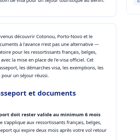
esoin de visa pour un séjour touristique au Bénin.
 venus découvrir Cotonou, Porto-Novo et le
uments à l'avance n'est pas une alternative —
atoire pour les ressortissants français, belges,
avec la mise en place de l'e-visa officiel. Cet
passeport, les démarches visa, les exemptions, les
s pour un séjour réussi.
passeport et documents
port doit rester valide au minimum 6 mois
le s'applique aux ressortissants français, belges,
eport qui expire deux mois après votre vol retour