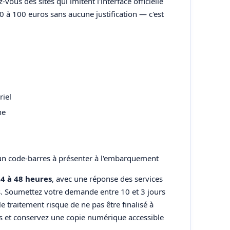
vous des sites qui imitent l'interface officielle
0 à 100 euros sans aucune justification — c'est
riel
ne
un code-barres à présenter à l'embarquement
4 à 48 heures
, avec une réponse des services
s. Soumettez votre demande entre 10 et 3 jours
le traitement risque de ne pas être finalisé à
s et conservez une copie numérique accessible