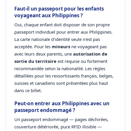
Faut-il un passeport pour les enfants
voyageant aux Philippines ?
Oui, chaque enfant doit disposer de son propre
passeport individuel pour entrer aux Philippines.
La carte nationale d'identité seule n'est pas
acceptée. Pour les
mineurs
ne voyageant pas
avec leurs deux parents, une
autorisation de
sortie du territoire
est requise ou fortement
recommandée selon la nationalité. Les règles
détaillées pour les ressortissants français, belges,
suisses et canadiens sont présentées plus haut
dans ce billet.
Peut-on entrer aux Philippines avec un
passeport endommagé ?
Un passeport endommagé — pages déchirées,
couverture détériorée, puce RFID illisible —