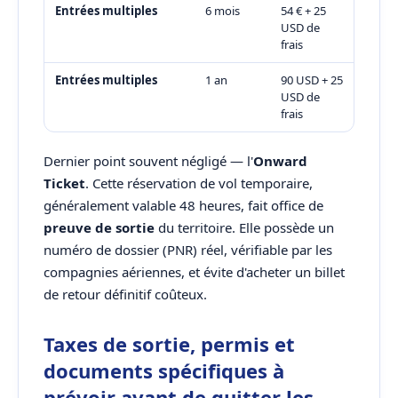
Entrées multiples
6 mois
54 € + 25
USD de
frais
Entrées multiples
1 an
90 USD + 25
USD de
frais
Dernier point souvent négligé — l'
Onward
Ticket
. Cette réservation de vol temporaire,
généralement valable 48 heures, fait office de
preuve de sortie
du territoire. Elle possède un
numéro de dossier (PNR) réel, vérifiable par les
compagnies aériennes, et évite d'acheter un billet
de retour définitif coûteux.
Taxes de sortie, permis et
documents spécifiques à
prévoir avant de quitter les