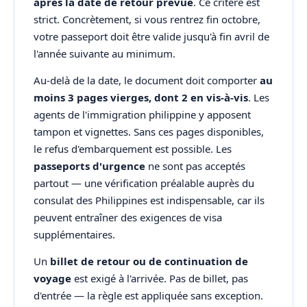
après la date de retour prévue
. Ce critère est
strict. Concrètement, si vous rentrez fin octobre,
votre passeport doit être valide jusqu'à fin avril de
l'année suivante au minimum.
Au-delà de la date, le document doit comporter
au
moins 3 pages vierges, dont 2 en vis-à-vis
. Les
agents de l'immigration philippine y apposent
tampon et vignettes. Sans ces pages disponibles,
le refus d'embarquement est possible. Les
passeports d'urgence
ne sont pas acceptés
partout — une vérification préalable auprès du
consulat des Philippines est indispensable, car ils
peuvent entraîner des exigences de visa
supplémentaires.
Un
billet de retour ou de continuation de
voyage
est exigé à l'arrivée. Pas de billet, pas
d'entrée — la règle est appliquée sans exception.