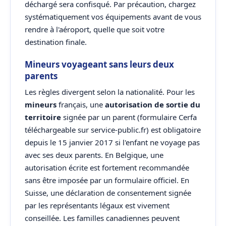
déchargé sera confisqué. Par précaution, chargez
systématiquement vos équipements avant de vous
rendre à l'aéroport, quelle que soit votre
destination finale.
Mineurs voyageant sans leurs deux
parents
Les règles divergent selon la nationalité. Pour les
mineurs
français, une
autorisation de sortie du
territoire
signée par un parent (formulaire Cerfa
téléchargeable sur service-public.fr) est obligatoire
depuis le 15 janvier 2017 si l'enfant ne voyage pas
avec ses deux parents. En Belgique, une
autorisation écrite est fortement recommandée
sans être imposée par un formulaire officiel. En
Suisse, une déclaration de consentement signée
par les représentants légaux est vivement
conseillée. Les familles canadiennes peuvent