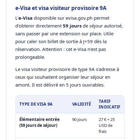
e-Visa et visa visiteur provisoire 9A
L'
e-Visa
disponible sur evisa.gov.ph permet
d'obtenir directement
59 jours
de séjour autorisé,
sans passer par une extension sur place. Utile
pour caler son billet de sortie à J+59 dès la
réservation. Attention : cet e-Visa n'est pas
prolongeable.
Le visa visiteur provisoire de type 9A s'adresse à
ceux qui souhaitent organiser leur séjour en
amont. Il est délivré en 5 jours ouvrables.
TARIF
TYPE DE VISA 9A
VALIDITÉ
INDICATIF
Élémentaire entrée
90 jours
27 € + 25
(59 jours de séjour)
USD de
frais