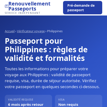
Renouvellement
Pré-demande de
Passeports
passeport
SERVICE INDÉPENDANT
Accueil
›
Vérificateur voyage
›
Philippines
Passeport pour
Philippines : règles de
validité et formalités
Toutes les informations pour préparer votre
voyage aux Philippines : validité de passeport
requise, visa, durée de séjour autorisée. Vérifiez
votre passeport en quelques secondes ci-dessous.
VALIDITÉ REQUISE
VISA
6 mois après retour
Non requis