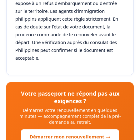
expose à un refus d'embarquement ou d'entrée
sur le territoire. Les agents d'immigration
philippins appliquent cette règle strictement. En
cas de doute sur l'état de votre document, la
prudence commande de le renouveler avant le
départ. Une vérification auprès du consulat des
Philippines peut confirmer si le document est
acceptable.
Votre passeport ne répond pas aux
exigences ?
Démarrez votre renouvellement en quelques
minutes — accompagnement complet de la pré-
demande au retrait.
Démarrer mon renouvellement →