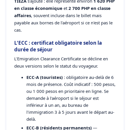
TIEZA
s'ajoute : elle représente environ
1 620 PHP
en classe économique
et
2 700 PHP en classe
affaires
, souvent incluse dans le billet mais
payable aux bornes de l'aéroport si ce n'est pas le
cas.
L'ECC : certificat obligatoire selon la
durée de séjour
L'Emigration Clearance Certificate se décline en
deux versions selon le statut du voyageur.
ECC-A (touristes)
: obligatoire au-delà de 6
mois de présence. Coût indicatif : 500 pesos,
ou 1 000 pesos en prioritaire en ligne. Se
demande à l'aéroport si le séjour est
inférieur à un an, au bureau de
l'immigration 3 à 5 jours avant le départ au-
delà.
ECC-B (résidents permanents)
—