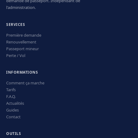
demande de passeport. Indépendant de
l'administration.
SERVICES
Première demande
Renouvellement
Passeport mineur
Perte / Vol
INFORMATIONS
Comment ça marche
Tarifs
F.A.Q.
Actualités
Guides
Contact
OUTILS