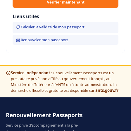
Vérifier maintenant
Liens utiles
⏱ Calculer la validité de mon passeport
📨 Renouveler mon passeport
Service indépendant :
Renouvellement Passeports est un
prestataire privé non affilié au gouvernement français, au
Ministère de l'Intérieur, à l'ANTS ou à toute administration. La
démarche officielle et gratuite est disponible sur
ants.gouv.fr
.
Renouvellement Passeports
Service privé d'accompagnement à la pré-