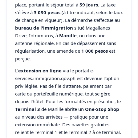
place, portant le séjour total à
59 jours
. La taxe
s'élève à
3 030 pesos
(à titre indicatif, selon le taux
de change en vigueur). La démarche s'effectue au
bureau de l'immigration
situé Magallanes
Drive, Intramuros, à
Manille
, ou dans une
antenne régionale. En cas de dépassement sans
régularisation, une amende de
1 000 pesos
est
perçue.
L'
extension en ligne
via le portail e-
services.immigration.gov.ph est devenue l'option
privilégiée. Pas de file d'attente, paiement par
carte ou portefeuille numérique, tout se gère
depuis l'hôtel. Pour les formalités en présentiel, le
Terminal 3
de Manille abrite un
One-Stop Shop
au niveau des arrivées — pratique pour une
extension immédiate. Des navettes gratuites
relient le Terminal 1 et le Terminal 2 à ce terminal.