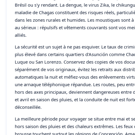
Brésil ou s'y rendant. La dengue, le virus Zika, le chikungu
maladie de Chagas constituent des risques réels, particul
dans les zones rurales et humides. Les moustiques sont à
au sérieux : répulsifs et vêtements couvrants sont vos mei
alliés.
La sécurité est un sujet à ne pas esquiver. Le taux de crimi
plus élevé dans certains quartiers d'Asunción comme Chac
Luque ou San Lorenzo. Conservez des copies de vos doc
séparément de vos originaux, évitez les retraits aux distri
automatiques la nuit et méfiez-vous des enlèvements virt
une arnaque téléphonique répandue. Les routes, peu ent
hors des axes principaux, deviennent dangereuses entre
et avril en saison des pluies, et la conduite de nuit est fo
déconseillée.
La meilleure période pour voyager se situe entre mai et 
hors saison des pluies et des chaleurs extrêmes. Les feux
brousse touchent surtout les régions de Concepción, Am