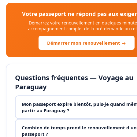
Votre passeport ne répond pas aux exigen
Démarrez votre renouvellement en quelques minut
accompagnement complet de la pré-demande au retr
Démarrer mon renouvellement →
Questions fréquentes — Voyage au
Paraguay
Mon passeport expire bientôt, puis-je quand mê
partir au Paraguay ?
Combien de temps prend le renouvellement d'un
passeport ?