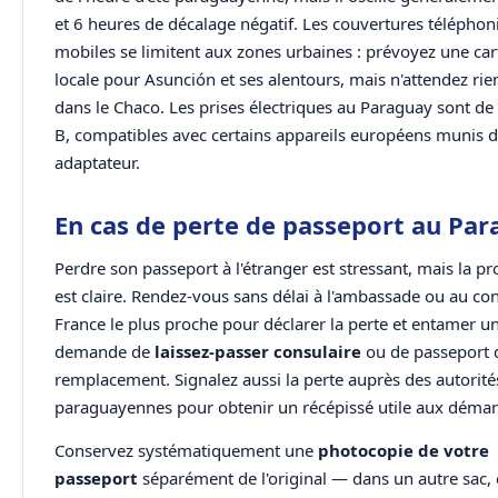
et 6 heures de décalage négatif. Les couvertures téléphon
mobiles se limitent aux zones urbaines : prévoyez une ca
locale pour Asunción et ses alentours, mais n'attendez rien
dans le Chaco. Les prises électriques au Paraguay sont de 
B, compatibles avec certains appareils européens munis d
adaptateur.
En cas de perte de passeport au Pa
Perdre son passeport à l'étranger est stressant, mais la p
est claire. Rendez-vous sans délai à l'ambassade ou au co
France le plus proche pour déclarer la perte et entamer u
demande de
laissez-passer consulaire
ou de passeport 
remplacement. Signalez aussi la perte auprès des autorité
paraguayennes pour obtenir un récépissé utile aux démar
Conservez systématiquement une
photocopie de votre
passeport
séparément de l'original — dans un autre sac,