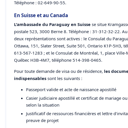
Téléphone : 02-649-90-55.
En Suisse et au Canada
L'ambassade du Paraguay en Suisse
se situe Kramgasse
postale 523, 3000 Berne 8. Téléphone : 31-312-32-22. Au
deux représentations sont actives : le Consulat du Paragu
Ottawa, 151, Slater Street, Suite 501, Ontario K1P-5H3, t
613-567-1283 ; et le Consulat de Montréal, 1, place Ville-
Québec H3B-4M7, téléphone 514-398-0465.
Pour toute demande de visa ou de résidence,
les docum
indispensables
sont les suivants :
Passeport valide et acte de naissance apostillé
Casier judiciaire apostillé et certificat de mariage o
selon la situation
Justificatif de ressources financières et lettre d'invit
preuve de projet