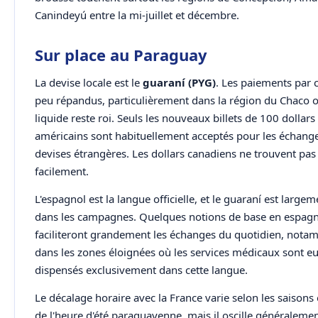
Canindeyú entre la mi-juillet et décembre.
Sur place au Paraguay
La devise locale est le
guaraní (PYG)
. Les paiements par 
peu répandus, particulièrement dans la région du Chaco o
liquide reste roi. Seuls les nouveaux billets de 100 dollars
américains sont habituellement acceptés pour les échang
devises étrangères. Les dollars canadiens ne trouvent pas
facilement.
L'espagnol est la langue officielle, et le guaraní est largem
dans les campagnes. Quelques notions de base en espag
faciliteront grandement les échanges du quotidien, not
dans les zones éloignées où les services médicaux sont eu
dispensés exclusivement dans cette langue.
Le décalage horaire avec la France varie selon les saisons
de l'heure d'été paraguayenne, mais il oscille généralemen