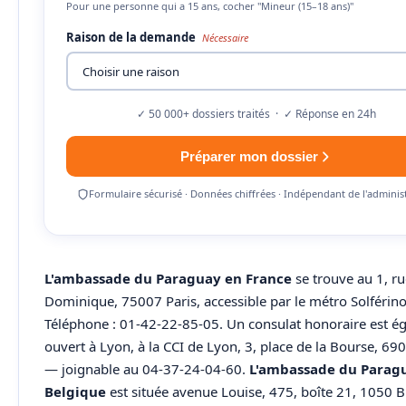
Pour une personne qui a 15 ans, cocher "Mineur (15–18 ans)"
Raison de la demande
Nécessaire
✓ 50 000+ dossiers traités · ✓ Réponse en 24h
Préparer mon dossier
Formulaire sécurisé · Données chiffrées · Indépendant de l'adminis
L'ambassade du Paraguay en France
se trouve au 1, ru
Dominique, 75007 Paris, accessible par le métro Solférino
Téléphone : 01-42-22-85-05. Un consulat honoraire est é
ouvert à Lyon, à la CCI de Lyon, 3, place de la Bourse, 6
— joignable au 04-37-24-04-60.
L'ambassade du Parag
Belgique
est située avenue Louise, 475, boîte 21, 1050 B