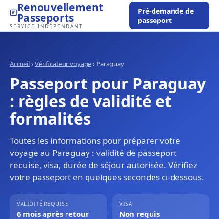
Renouvellement
Pré-demande de
Passeports
passeport
SERVICE INDÉPENDANT
Accueil
›
Vérificateur voyage
›
Paraguay
Passeport pour Paraguay
: règles de validité et
formalités
Toutes les informations pour préparer votre
voyage au Paraguay : validité de passeport
requise, visa, durée de séjour autorisée. Vérifiez
votre passeport en quelques secondes ci-dessous.
VALIDITÉ REQUISE
VISA
6 mois après retour
Non requis