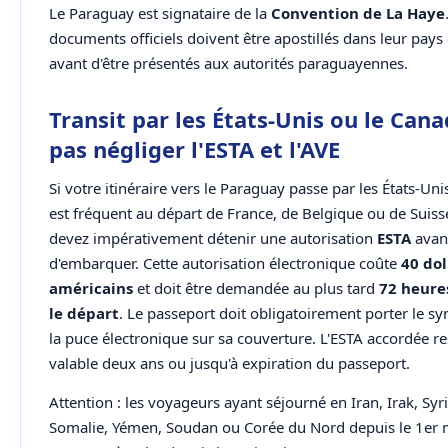
Le Paraguay est signataire de la
Convention de La Haye
documents officiels doivent être apostillés dans leur pays 
avant d'être présentés aux autorités paraguayennes.
Transit par les États-Unis ou le Cana
pas négliger l'ESTA et l'AVE
Si votre itinéraire vers le Paraguay passe par les États-Un
est fréquent au départ de France, de Belgique ou de Suis
devez impérativement détenir une autorisation
ESTA
avan
d'embarquer. Cette autorisation électronique coûte
40 dol
américains
et doit être demandée au plus tard
72 heure
le départ
. Le passeport doit obligatoirement porter le s
la puce électronique sur sa couverture. L'ESTA accordée re
valable deux ans ou jusqu'à expiration du passeport.
Attention : les voyageurs ayant séjourné en Iran, Irak, Syri
Somalie, Yémen, Soudan ou Corée du Nord depuis le 1er 