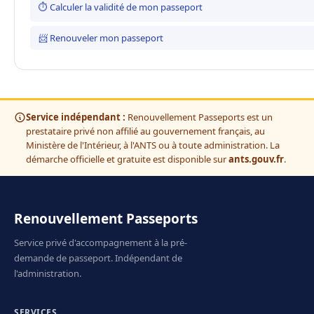
⏱ Calculer la validité de mon passeport
📨 Renouveler mon passeport
Service indépendant :
Renouvellement Passeports est un
prestataire privé non affilié au gouvernement français, au
Ministère de l'Intérieur, à l'ANTS ou à toute administration. La
démarche officielle et gratuite est disponible sur
ants.gouv.fr
.
Renouvellement Passeports
Service privé d'accompagnement à la pré-
demande de passeport. Indépendant de
l'administration.
SERVICES