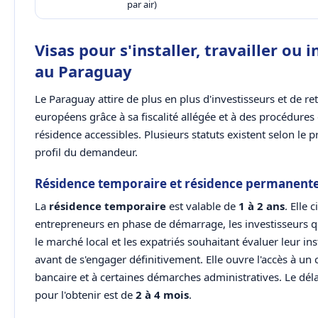
par air)
Visas pour s'installer, travailler ou i
au Paraguay
Le Paraguay attire de plus en plus d'investisseurs et de ret
européens grâce à sa fiscalité allégée et à des procédures
résidence accessibles. Plusieurs statuts existent selon le pr
profil du demandeur.
Résidence temporaire et résidence permanent
La
résidence temporaire
est valable de
1 à 2 ans
. Elle c
entrepreneurs en phase de démarrage, les investisseurs qu
le marché local et les expatriés souhaitant évaluer leur ins
avant de s'engager définitivement. Elle ouvre l'accès à un
bancaire et à certaines démarches administratives. Le dé
pour l'obtenir est de
2 à 4 mois
.