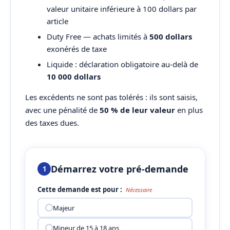
valeur unitaire inférieure à 100 dollars par
article
Duty Free — achats limités à
500 dollars
exonérés de taxe
Liquide : déclaration obligatoire au-delà de
10 000 dollars
Les excédents ne sont pas tolérés : ils sont saisis,
avec une pénalité de
50 % de leur valeur
en plus
des taxes dues.
Démarrez votre pré-demande
1
Cette demande est pour :
Nécessaire
Majeur
Mineur de 15 à 18 ans