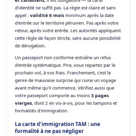
et canadiens
, il est obligatoire — la carte
d'identité ne suffit pas. La règle est claire et sans
appel :
validité 6 mois
minimum après la date
d'entrée sur le territoire péruvien. Pas après votre
retour, après votre entrée. Les autorités appliquent
cette règle de façon stricte, sans aucune possibilité
de dérogation.
Un passeport non conforme entraîne un refus
d'entrée systématique. Pire, vous repartez par le
prochain vol, à vos frais. Franchement, c'est le
genre de mauvaise surprise qui ruine un voyage
avant même qu'il commence. Vérifiez aussi que
votre passeport comporte au moins
3 pages
vierges
, dont 2 en vis-à-vis, pour les tampons et
formalités d'immigration.
La carte d'immigration TAM : une
formalité à ne pas négliger