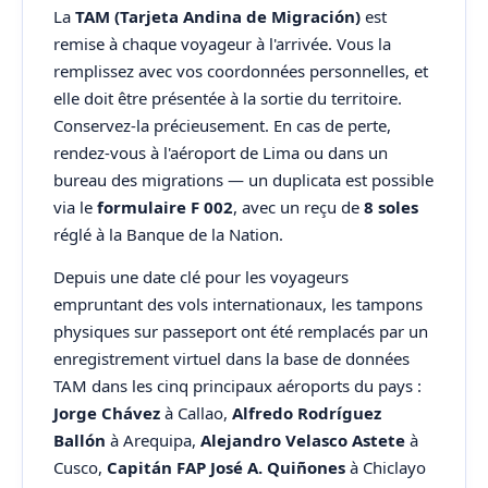
La
TAM (Tarjeta Andina de Migración)
est
remise à chaque voyageur à l'arrivée. Vous la
remplissez avec vos coordonnées personnelles, et
elle doit être présentée à la sortie du territoire.
Conservez-la précieusement. En cas de perte,
rendez-vous à l'aéroport de Lima ou dans un
bureau des migrations — un duplicata est possible
via le
formulaire F 002
, avec un reçu de
8 soles
réglé à la Banque de la Nation.
Depuis une date clé pour les voyageurs
empruntant des vols internationaux, les tampons
physiques sur passeport ont été remplacés par un
enregistrement virtuel dans la base de données
TAM dans les cinq principaux aéroports du pays :
Jorge Chávez
à Callao,
Alfredo Rodríguez
Ballón
à Arequipa,
Alejandro Velasco Astete
à
Cusco,
Capitán FAP José A. Quiñones
à Chiclayo