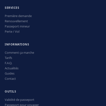
SERVICES
Première demande
Renouvellement
Passeport mineur
Perte / Vol
INFORMATIONS
Comment ça marche
Tarifs
F.A.Q.
Actualités
Guides
Contact
OUTILS
Validité de passeport
Passeport pour voyager