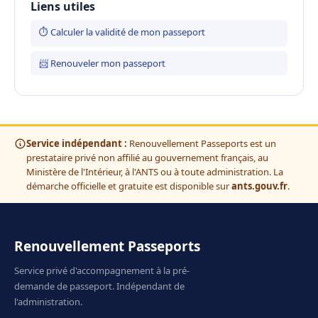
Liens utiles
⏱ Calculer la validité de mon passeport
📨 Renouveler mon passeport
Service indépendant :
Renouvellement Passeports est un
prestataire privé non affilié au gouvernement français, au
Ministère de l'Intérieur, à l'ANTS ou à toute administration. La
démarche officielle et gratuite est disponible sur
ants.gouv.fr
.
Renouvellement Passeports
Service privé d'accompagnement à la pré-
demande de passeport. Indépendant de
l'administration.