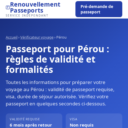
Renouvellement
Pré-demande de
Passeports
passeport
SERVICE INDÉPENDANT
Accueil
›
Vérificateur voyage
›
Pérou
Passeport pour Pérou :
règles de validité et
formalités
Toutes les informations pour préparer votre
voyage au Pérou : validité de passeport requise,
visa, durée de séjour autorisée. Vérifiez votre
passeport en quelques secondes ci-dessous.
VALIDITÉ REQUISE
VISA
6 mois après retour
Non requis