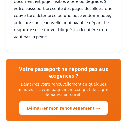
document est jugé illisible, altéré ou dégradé. Si
votre passeport présente des pages décollées, une
couverture détériorée ou une puce endommagée,
anticipez son renouvellement avant le départ. Le
risque de se retrouver bloqué à la frontière n'en
vaut pas la peine.
Votre passeport ne répond pas aux
exigences ?
Démarrez votre renouvellement en quelques
minutes — accompagnement complet de la pré-
demande au retrait.
Démarrer mon renouvellement →