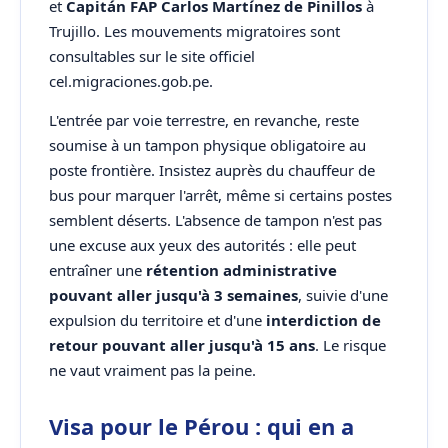
et
Capitán FAP Carlos Martínez de Pinillos
à
Trujillo. Les mouvements migratoires sont
consultables sur le site officiel
cel.migraciones.gob.pe.
L'entrée par voie terrestre, en revanche, reste
soumise à un tampon physique obligatoire au
poste frontière. Insistez auprès du chauffeur de
bus pour marquer l'arrêt, même si certains postes
semblent déserts. L'absence de tampon n'est pas
une excuse aux yeux des autorités : elle peut
entraîner une
rétention administrative
pouvant aller jusqu'à 3 semaines
, suivie d'une
expulsion du territoire et d'une
interdiction de
retour pouvant aller jusqu'à 15 ans
. Le risque
ne vaut vraiment pas la peine.
Visa pour le Pérou : qui en a