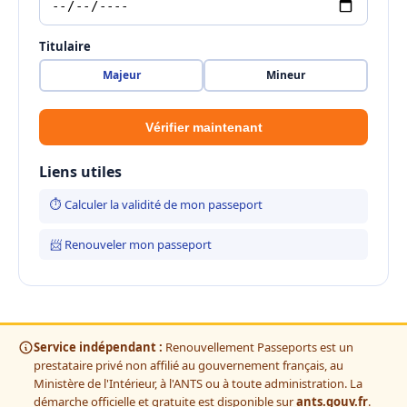
Titulaire
Majeur
Mineur
Vérifier maintenant
Liens utiles
⏱ Calculer la validité de mon passeport
📨 Renouveler mon passeport
Service indépendant :
Renouvellement Passeports est un
prestataire privé non affilié au gouvernement français, au
Ministère de l'Intérieur, à l'ANTS ou à toute administration. La
démarche officielle et gratuite est disponible sur
ants.gouv.fr
.