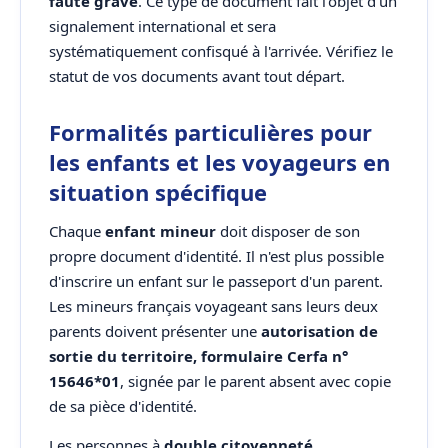
faute grave
. Ce type de document fait l'objet d'un
signalement international et sera
systématiquement confisqué à l'arrivée. Vérifiez le
statut de vos documents avant tout départ.
Formalités particulières pour
les enfants et les voyageurs en
situation spécifique
Chaque
enfant mineur
doit disposer de son
propre document d'identité. Il n'est plus possible
d'inscrire un enfant sur le passeport d'un parent.
Les mineurs français voyageant sans leurs deux
parents doivent présenter une
autorisation de
sortie du territoire, formulaire Cerfa n°
15646*01
, signée par le parent absent avec copie
de sa pièce d'identité.
Les personnes à
double citoyenneté
,