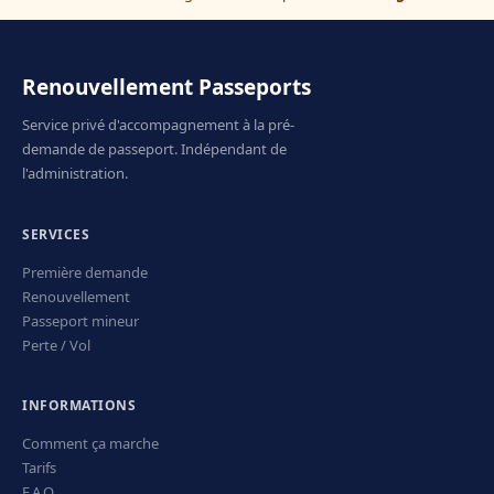
Renouvellement Passeports
Service privé d'accompagnement à la pré-
demande de passeport. Indépendant de
l'administration.
SERVICES
Première demande
Renouvellement
Passeport mineur
Perte / Vol
INFORMATIONS
Comment ça marche
Tarifs
F.A.Q.