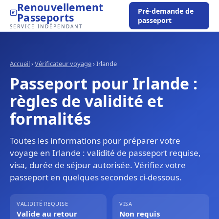
Renouvellement
Pré-demande de
Passeports
passeport
SERVICE INDÉPENDANT
Accueil
›
Vérificateur voyage
›
Irlande
Passeport pour Irlande :
règles de validité et
formalités
Toutes les informations pour préparer votre
voyage en Irlande : validité de passeport requise,
visa, durée de séjour autorisée. Vérifiez votre
passeport en quelques secondes ci-dessous.
VALIDITÉ REQUISE
VISA
Valide au retour
Non requis