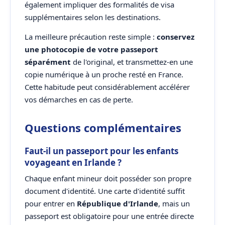
également impliquer des formalités de visa
supplémentaires selon les destinations.
La meilleure précaution reste simple :
conservez
une photocopie de votre passeport
séparément
de l'original, et transmettez-en une
copie numérique à un proche resté en France.
Cette habitude peut considérablement accélérer
vos démarches en cas de perte.
Questions complémentaires
Faut-il un passeport pour les enfants
voyageant en Irlande ?
Chaque enfant mineur doit posséder son propre
document d'identité. Une carte d'identité suffit
pour entrer en
République d'Irlande
, mais un
passeport est obligatoire pour une entrée directe