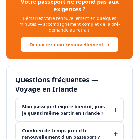
Votre passeport ne répond pas aux
exigences ?
Démarrez votre renouvellement en quelques
minutes — accompagnement complet de la pré-
demande au retrait.
Démarrer mon renouvellement →
Questions fréquentes —
Voyage en Irlande
Mon passeport expire bientôt, puis-
je quand même partir en Irlande ?
Combien de temps prend le
renouvellement d'un passeport ?