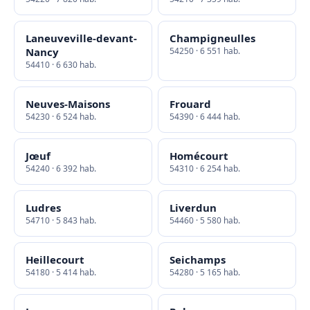
Laneuveville-devant-
Champigneulles
Nancy
54250 · 6 551 hab.
54410 · 6 630 hab.
Neuves-Maisons
Frouard
54230 · 6 524 hab.
54390 · 6 444 hab.
Jœuf
Homécourt
54240 · 6 392 hab.
54310 · 6 254 hab.
Ludres
Liverdun
54710 · 5 843 hab.
54460 · 5 580 hab.
Heillecourt
Seichamps
54180 · 5 414 hab.
54280 · 5 165 hab.