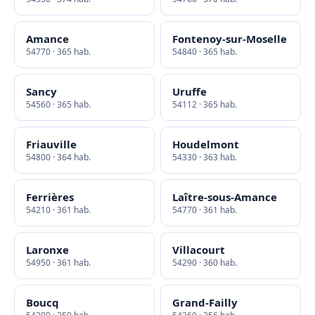
Amance
Fontenoy-sur-Moselle
54770 · 365 hab.
54840 · 365 hab.
Sancy
Uruffe
54560 · 365 hab.
54112 · 365 hab.
Friauville
Houdelmont
54800 · 364 hab.
54330 · 363 hab.
Ferrières
Laître-sous-Amance
54210 · 361 hab.
54770 · 361 hab.
Laronxe
Villacourt
54950 · 361 hab.
54290 · 360 hab.
Boucq
Grand-Failly