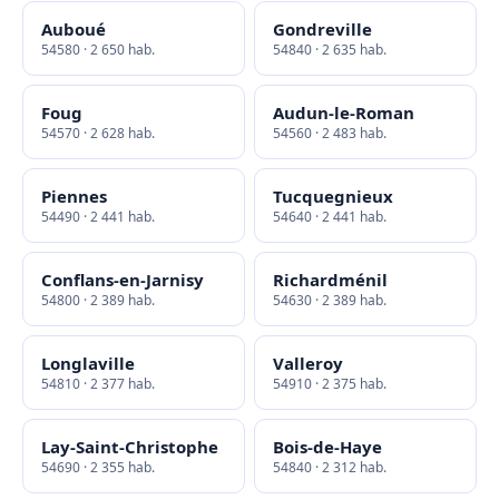
Auboué
Gondreville
54580 · 2 650 hab.
54840 · 2 635 hab.
Foug
Audun-le-Roman
54570 · 2 628 hab.
54560 · 2 483 hab.
Piennes
Tucquegnieux
54490 · 2 441 hab.
54640 · 2 441 hab.
Conflans-en-Jarnisy
Richardménil
54800 · 2 389 hab.
54630 · 2 389 hab.
Longlaville
Valleroy
54810 · 2 377 hab.
54910 · 2 375 hab.
Lay-Saint-Christophe
Bois-de-Haye
54690 · 2 355 hab.
54840 · 2 312 hab.