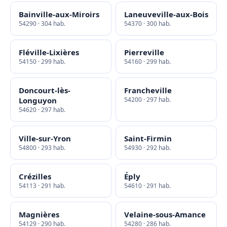
Bainville-aux-Miroirs
Laneuveville-aux-Bois
54290 · 304 hab.
54370 · 300 hab.
Fléville-Lixières
Pierreville
54150 · 299 hab.
54160 · 299 hab.
Doncourt-lès-
Francheville
Longuyon
54200 · 297 hab.
54620 · 297 hab.
Ville-sur-Yron
Saint-Firmin
54800 · 293 hab.
54930 · 292 hab.
Crézilles
Éply
54113 · 291 hab.
54610 · 291 hab.
Magnières
Velaine-sous-Amance
54129 · 290 hab.
54280 · 286 hab.