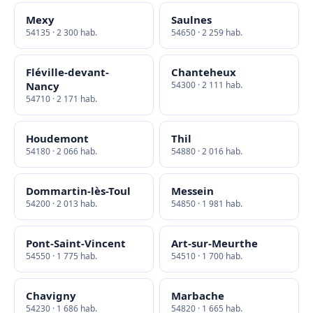
Mexy
Saulnes
54135 · 2 300 hab.
54650 · 2 259 hab.
Fléville-devant-
Chanteheux
Nancy
54300 · 2 111 hab.
54710 · 2 171 hab.
Houdemont
Thil
54180 · 2 066 hab.
54880 · 2 016 hab.
Dommartin-lès-Toul
Messein
54200 · 2 013 hab.
54850 · 1 981 hab.
Pont-Saint-Vincent
Art-sur-Meurthe
54550 · 1 775 hab.
54510 · 1 700 hab.
Chavigny
Marbache
54230 · 1 686 hab.
54820 · 1 665 hab.