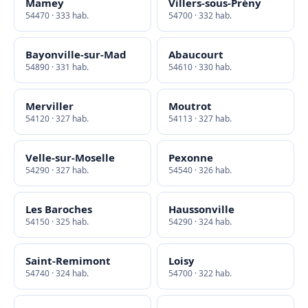
Mamey
Villers-sous-Prény
54470 · 333 hab.
54700 · 332 hab.
Bayonville-sur-Mad
Abaucourt
54890 · 331 hab.
54610 · 330 hab.
Merviller
Moutrot
54120 · 327 hab.
54113 · 327 hab.
Velle-sur-Moselle
Pexonne
54290 · 327 hab.
54540 · 326 hab.
Les Baroches
Haussonville
54150 · 325 hab.
54290 · 324 hab.
Saint-Remimont
Loisy
54740 · 324 hab.
54700 · 322 hab.