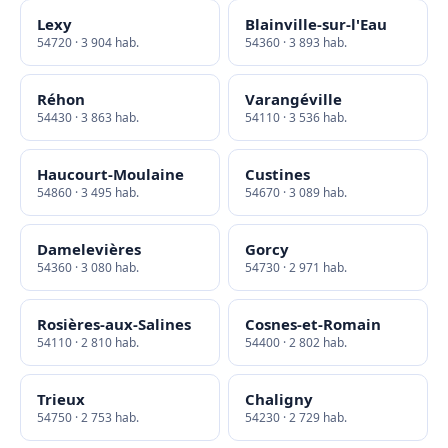
Lexy
Blainville-sur-l'Eau
54720 · 3 904 hab.
54360 · 3 893 hab.
Réhon
Varangéville
54430 · 3 863 hab.
54110 · 3 536 hab.
Haucourt-Moulaine
Custines
54860 · 3 495 hab.
54670 · 3 089 hab.
Damelevières
Gorcy
54360 · 3 080 hab.
54730 · 2 971 hab.
Rosières-aux-Salines
Cosnes-et-Romain
54110 · 2 810 hab.
54400 · 2 802 hab.
Trieux
Chaligny
54750 · 2 753 hab.
54230 · 2 729 hab.