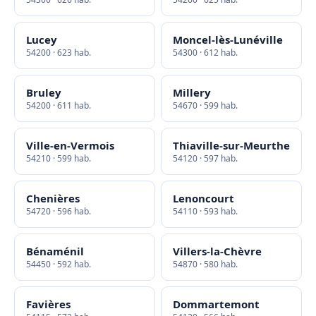
Lucey
Moncel-lès-Lunéville
54200 · 623 hab.
54300 · 612 hab.
Bruley
Millery
54200 · 611 hab.
54670 · 599 hab.
Ville-en-Vermois
Thiaville-sur-Meurthe
54210 · 599 hab.
54120 · 597 hab.
Chenières
Lenoncourt
54720 · 596 hab.
54110 · 593 hab.
Bénaménil
Villers-la-Chèvre
54450 · 592 hab.
54870 · 580 hab.
Favières
Dommartemont