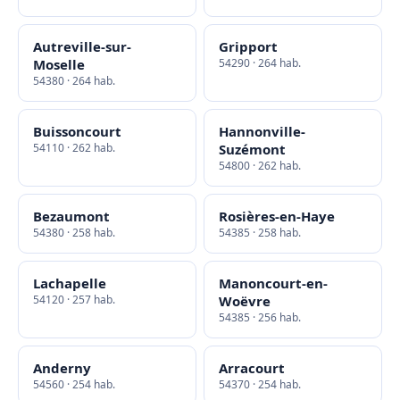
Autreville-sur-
Gripport
Moselle
54290 · 264 hab.
54380 · 264 hab.
Buissoncourt
Hannonville-
54110 · 262 hab.
Suzémont
54800 · 262 hab.
Bezaumont
Rosières-en-Haye
54380 · 258 hab.
54385 · 258 hab.
Lachapelle
Manoncourt-en-
54120 · 257 hab.
Woëvre
54385 · 256 hab.
Anderny
Arracourt
54560 · 254 hab.
54370 · 254 hab.