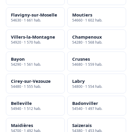
Flavigny-sur-Moselle
Moutiers
54630 · 1 661 hab.
54660 · 1 602 hab.
Villers-la-Montagne
Champenoux
54920 · 1 570 hab.
54280 · 1 568 hab.
Bayon
Crusnes
54290 · 1 561 hab.
54680 · 1 559 hab.
Cirey-sur-Vezouze
Labry
54480 · 1 555 hab.
54800 · 1 554 hab.
Belleville
Badonviller
54940 · 1 512 hab.
54540 · 1 497 hab.
Maidières
Saizerais
54700 · 1 492 hab.
54380 · 1 453 hab.