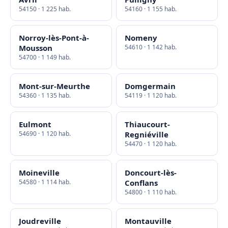
54150 · 1 225 hab.
54160 · 1 155 hab.
Norroy-lès-Pont-à-
Nomeny
Mousson
54610 · 1 142 hab.
54700 · 1 149 hab.
Mont-sur-Meurthe
Domgermain
54360 · 1 135 hab.
54119 · 1 120 hab.
Eulmont
Thiaucourt-
54690 · 1 120 hab.
Regniéville
54470 · 1 120 hab.
Moineville
Doncourt-lès-
54580 · 1 114 hab.
Conflans
54800 · 1 110 hab.
Joudreville
Montauville