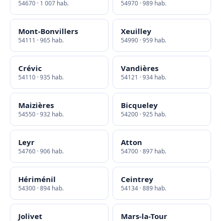
54670 · 1 007 hab.
54970 · 989 hab.
Mont-Bonvillers
Xeuilley
54111 · 965 hab.
54990 · 959 hab.
Crévic
Vandières
54110 · 935 hab.
54121 · 934 hab.
Maizières
Bicqueley
54550 · 932 hab.
54200 · 925 hab.
Leyr
Atton
54760 · 906 hab.
54700 · 897 hab.
Hériménil
Ceintrey
54300 · 894 hab.
54134 · 889 hab.
Jolivet
Mars-la-Tour