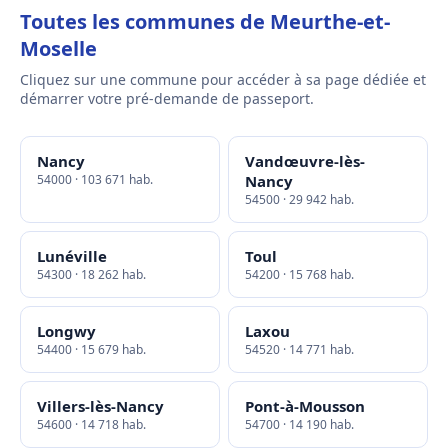
Toutes les communes de Meurthe-et-
Moselle
Cliquez sur une commune pour accéder à sa page dédiée et
démarrer votre pré-demande de passeport.
Nancy
Vandœuvre-lès-
54000 · 103 671 hab.
Nancy
54500 · 29 942 hab.
Lunéville
Toul
54300 · 18 262 hab.
54200 · 15 768 hab.
Longwy
Laxou
54400 · 15 679 hab.
54520 · 14 771 hab.
Villers-lès-Nancy
Pont-à-Mousson
54600 · 14 718 hab.
54700 · 14 190 hab.