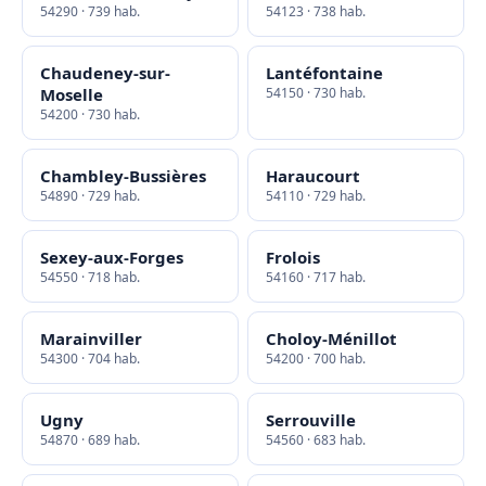
54290 · 739 hab.
54123 · 738 hab.
Chaudeney-sur-
Lantéfontaine
Moselle
54150 · 730 hab.
54200 · 730 hab.
Chambley-Bussières
Haraucourt
54890 · 729 hab.
54110 · 729 hab.
Sexey-aux-Forges
Frolois
54550 · 718 hab.
54160 · 717 hab.
Marainviller
Choloy-Ménillot
54300 · 704 hab.
54200 · 700 hab.
Ugny
Serrouville
54870 · 689 hab.
54560 · 683 hab.