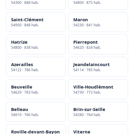
54300 · 888 hab.
54800 · 875 hab.
Saint-Clément
Maron
54950 · 848 hab.
54230 · 841 hab.
Hatrize
Pierrepont
54800 · 838 hab.
54620 · 824 hab.
Azerailles
Jeandelaincourt
54122 · 786 hab.
54114 · 785 hab.
Beuveille
Ville-Houdlémont
54620 · 783 hab.
54730 · 772 hab.
Belleau
Brin-sur-Seille
54610 · 766 hab.
54280 · 764 hab.
Roville-devant-Bayon
Viterne