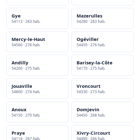
Gye
Mazerulles
54113 · 283 hab.
54280 · 283 hab.
Mercy-le-Haut
Ogéviller
54560 · 276 hab.
54450 · 276 hab.
Andilly
Barisey-la-Côte
54200 · 275 hab.
54170 · 275 hab.
Jouaville
Vroncourt
54800 · 274 hab.
54330 · 273 hab.
Anoux
Domjevin
54150 · 270 hab.
54450 · 268 hab.
Praye
Xivry-Circourt
54116 · 267 hab.
54490 · 266 hab.