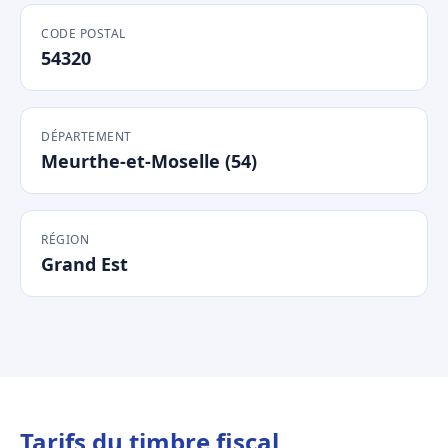
CODE POSTAL
54320
DÉPARTEMENT
Meurthe-et-Moselle (54)
RÉGION
Grand Est
Tarifs du timbre fiscal