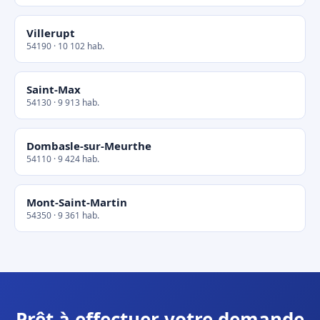
Villerupt
54190 · 10 102 hab.
Saint-Max
54130 · 9 913 hab.
Dombasle-sur-Meurthe
54110 · 9 424 hab.
Mont-Saint-Martin
54350 · 9 361 hab.
Prêt à effectuer votre demande