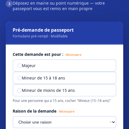
Déposez en mairie ou point numérique — votre
3
passeport vous est remis en main propre
Pré-demande de passeport
Formulaire pré-rempli · Modifiable
Cette demande est pour :
Nécessaire
Majeur
Mineur de 15 à 18 ans
Mineur de moins de 15 ans
Pour une personne qui a 15 ans, cocher "Mineur (15–18 ans)"
Raison de la demande
Nécessaire