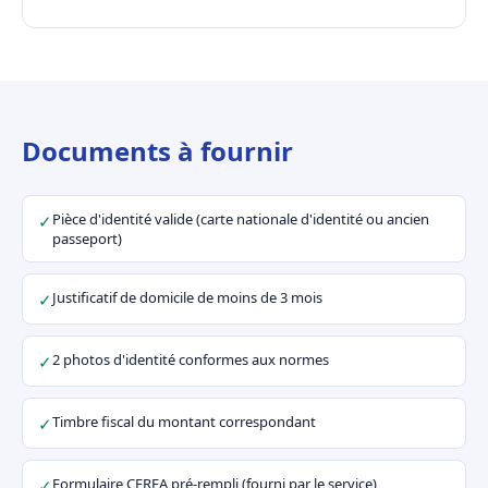
Documents à fournir
Pièce d'identité valide (carte nationale d'identité ou ancien
✓
passeport)
Justificatif de domicile de moins de 3 mois
✓
2 photos d'identité conformes aux normes
✓
Timbre fiscal du montant correspondant
✓
Formulaire CERFA pré-rempli (fourni par le service)
✓