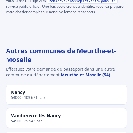
Vous serez redirigé vers
,
rendezvouspasseport.ants.gouv.fr
service public officiel. Une fois votre créneau identifié, revenez préparer
votre dossier complet sur Renouvellement Passeports.
Autres communes de Meurthe-et-
Moselle
Effectuez votre demande de passeport dans une autre
commune du département
Meurthe-et-Moselle (54)
.
Nancy
54000 · 103 671 hab.
Vandœuvre-lès-Nancy
54500 · 29 942 hab.