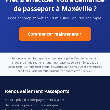
de passeport à Maxéville ?
Dossier complet prêt en 10 minutes. Sécurisé et simple.
Commencer maintenant
Renouvellement Passeports est un service privé d'accompagnement
indépendant de l'administration française. Ce service n'émet pas de
passeports. Le traitement officiel est assuré par les mairies et préfectures
habilitées. Tarif indicatif incluant les honoraires du service.
Renouvellement Passeports
Service privé d'accompagnement à la pré-
demande de passeport biométrique