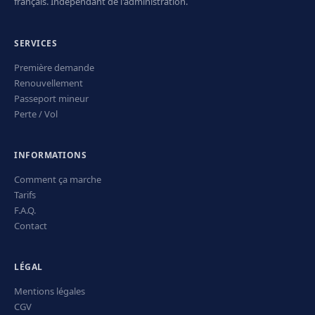
français. Indépendant de l'administration.
SERVICES
Première demande
Renouvellement
Passeport mineur
Perte / Vol
INFORMATIONS
Comment ça marche
Tarifs
F.A.Q.
Contact
LÉGAL
Mentions légales
CGV