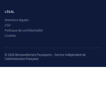
LÉGAL
Mentions légales
CGV
Politique de confidentialité
Cookies
© 2026 Renouvellement Passeports – Service indépendant de
l'administration française