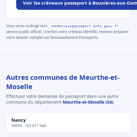
Voir les créneaux passeport à Bouxières-aux-Da
Vous serez redirigé vers
,
rendezvouspasseport.ants.gouv.fr
service public officiel. Une fois votre créneau identifié, revenez préparer
votre dossier complet sur Renouvellement Passeports.
Autres communes de Meurthe-et-
Moselle
Effectuez votre demande de passeport dans une autre
commune du département
Meurthe-et-Moselle (54)
.
Nancy
54000 · 103 671 hab.