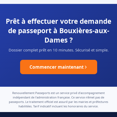
Prêt à effectuer votre demande
de passeport à Bouxières-aux-
Dames ?
Dossier complet prêt en 10 minutes. Sécurisé et simple.
Commencer maintenant
Renouvellement Passeports est un service privé d'accompagnement
indépendant de l'administration française. Ce service n'émet pas de
passeports. Le traitement officiel est assuré par les mairies et préfectures
habilitées. Tarif indicatif incluant les honoraires du service.