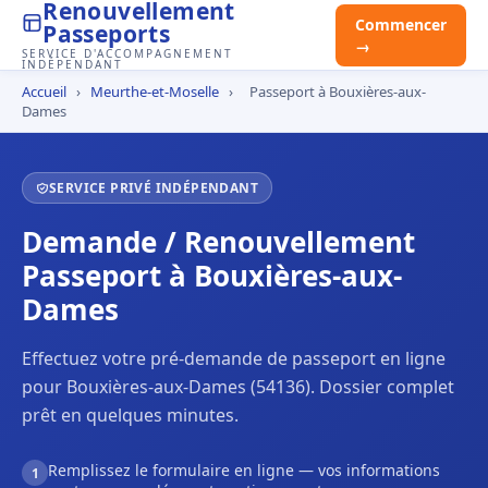
Renouvellement
Commencer
Passeports
→
SERVICE D'ACCOMPAGNEMENT
INDÉPENDANT
Accueil
›
Meurthe-et-Moselle
›
Passeport à Bouxières-aux-
Dames
SERVICE PRIVÉ INDÉPENDANT
Demande / Renouvellement
Passeport à Bouxières-aux-
Dames
Effectuez votre pré-demande de passeport en ligne
pour Bouxières-aux-Dames (54136). Dossier complet
prêt en quelques minutes.
Remplissez le formulaire en ligne — vos informations
1