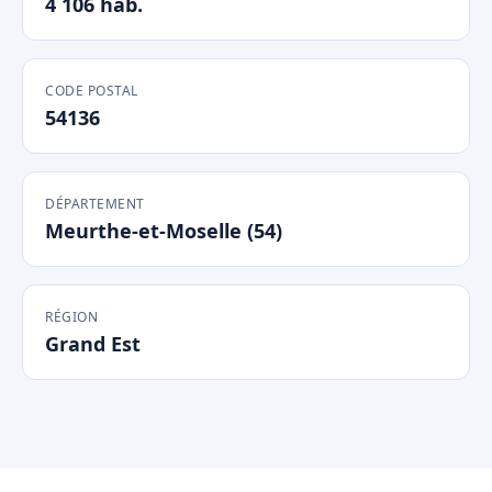
4 106 hab.
CODE POSTAL
54136
DÉPARTEMENT
Meurthe-et-Moselle (54)
RÉGION
Grand Est