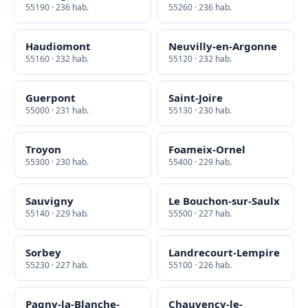
55190 · 236 hab.
55260 · 236 hab.
Haudiomont
Neuvilly-en-Argonne
55160 · 232 hab.
55120 · 232 hab.
Guerpont
Saint-Joire
55000 · 231 hab.
55130 · 230 hab.
Troyon
Foameix-Ornel
55300 · 230 hab.
55400 · 229 hab.
Sauvigny
Le Bouchon-sur-Saulx
55140 · 229 hab.
55500 · 227 hab.
Sorbey
Landrecourt-Lempire
55230 · 227 hab.
55100 · 226 hab.
Pagny-la-Blanche-
Chauvency-le-