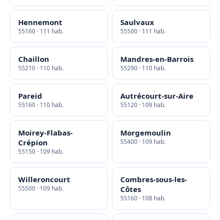
Hennemont
Saulvaux
55160 · 111 hab.
55500 · 111 hab.
Chaillon
Mandres-en-Barrois
55210 · 110 hab.
55290 · 110 hab.
Pareid
Autrécourt-sur-Aire
55160 · 110 hab.
55120 · 109 hab.
Moirey-Flabas-
Morgemoulin
Crépion
55400 · 109 hab.
55150 · 109 hab.
Willeroncourt
Combres-sous-les-
55500 · 109 hab.
Côtes
55160 · 108 hab.