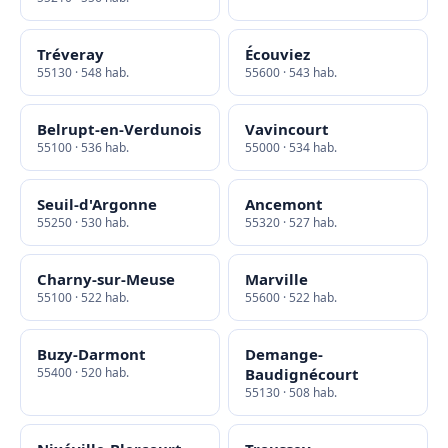
Tréveray
Écouviez
55130 · 548 hab.
55600 · 543 hab.
Belrupt-en-Verdunois
Vavincourt
55100 · 536 hab.
55000 · 534 hab.
Seuil-d'Argonne
Ancemont
55250 · 530 hab.
55320 · 527 hab.
Charny-sur-Meuse
Marville
55100 · 522 hab.
55600 · 522 hab.
Buzy-Darmont
Demange-
55400 · 520 hab.
Baudignécourt
55130 · 508 hab.