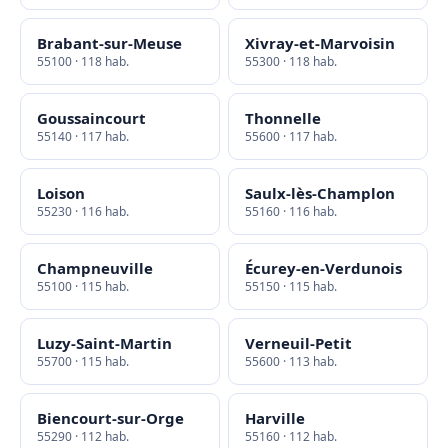
Brabant-sur-Meuse
Xivray-et-Marvoisin
55100 · 118 hab.
55300 · 118 hab.
Goussaincourt
Thonnelle
55140 · 117 hab.
55600 · 117 hab.
Loison
Saulx-lès-Champlon
55230 · 116 hab.
55160 · 116 hab.
Champneuville
Écurey-en-Verdunois
55100 · 115 hab.
55150 · 115 hab.
Luzy-Saint-Martin
Verneuil-Petit
55700 · 115 hab.
55600 · 113 hab.
Biencourt-sur-Orge
Harville
55290 · 112 hab.
55160 · 112 hab.