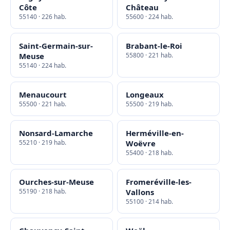
Côte
Château
55140 · 226 hab.
55600 · 224 hab.
Saint-Germain-sur-
Brabant-le-Roi
Meuse
55800 · 221 hab.
55140 · 224 hab.
Menaucourt
Longeaux
55500 · 221 hab.
55500 · 219 hab.
Nonsard-Lamarche
Herméville-en-
55210 · 219 hab.
Woëvre
55400 · 218 hab.
Ourches-sur-Meuse
Fromeréville-les-
55190 · 218 hab.
Vallons
55100 · 214 hab.