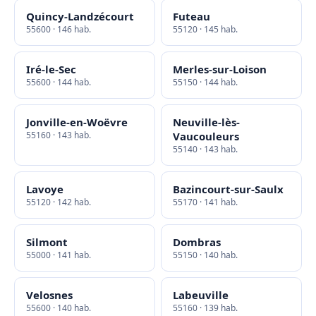
Quincy-Landzécourt
Futeau
55600 · 146 hab.
55120 · 145 hab.
Iré-le-Sec
Merles-sur-Loison
55600 · 144 hab.
55150 · 144 hab.
Jonville-en-Woëvre
Neuville-lès-
55160 · 143 hab.
Vaucouleurs
55140 · 143 hab.
Lavoye
Bazincourt-sur-Saulx
55120 · 142 hab.
55170 · 141 hab.
Silmont
Dombras
55000 · 141 hab.
55150 · 140 hab.
Velosnes
Labeuville
55600 · 140 hab.
55160 · 139 hab.