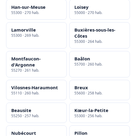
Han-sur-Meuse
Loisey
55300 · 270 hab.
55000 · 270 hab.
Lamorville
Buxières-sous-les-
55300 · 269 hab.
Côtes
55300 · 264 hab.
Montfaucon-
Baâlon
d'Argonne
55700 · 260 hab.
55270 · 261 hab.
Vilosnes-Haraumont
Breux
55110 · 260 hab.
55600 · 258 hab.
Beausite
Kœur-la-Petite
55250 · 257 hab.
55300 · 256 hab.
Nubécourt
Pillon