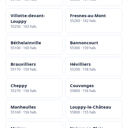
Villotte-devant-
Fresnes-au-Mont
Louppy
55260 · 162 hab.
55250 · 163 hab.
Béthelainville
Bannoncourt
55100 · 160 hab.
55300 · 159 hab.
Brauvilliers
Hévilliers
55170 · 159 hab.
55290 · 158 hab.
Cheppy
Couvonges
55270 · 156 hab.
55800 · 156 hab.
Manheulles
Louppy-le-Château
55160 · 156 hab.
55800 · 155 hab.