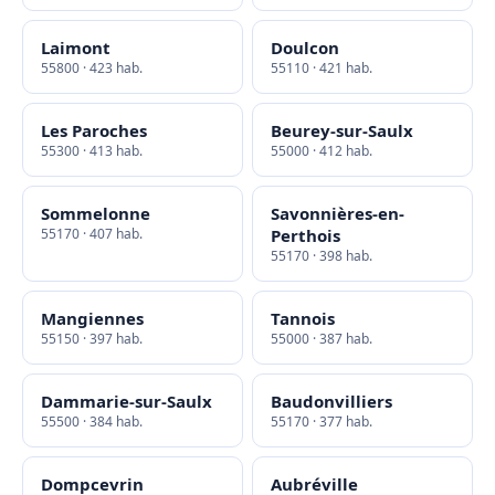
Laimont
Doulcon
55800 · 423 hab.
55110 · 421 hab.
Les Paroches
Beurey-sur-Saulx
55300 · 413 hab.
55000 · 412 hab.
Sommelonne
Savonnières-en-
55170 · 407 hab.
Perthois
55170 · 398 hab.
Mangiennes
Tannois
55150 · 397 hab.
55000 · 387 hab.
Dammarie-sur-Saulx
Baudonvilliers
55500 · 384 hab.
55170 · 377 hab.
Dompcevrin
Aubréville