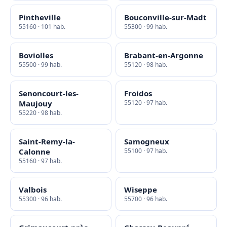
Pintheville
Bouconville-sur-Madt
55160 · 101 hab.
55300 · 99 hab.
Boviolles
Brabant-en-Argonne
55500 · 99 hab.
55120 · 98 hab.
Senoncourt-les-
Froidos
Maujouy
55120 · 97 hab.
55220 · 98 hab.
Saint-Remy-la-
Samogneux
Calonne
55100 · 97 hab.
55160 · 97 hab.
Valbois
Wiseppe
55300 · 96 hab.
55700 · 96 hab.