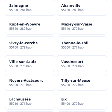
Salmagne
Abainville
55000 · 281 hab.
55130 · 280 hab.
Rupt-en-Woëvre
Maxey-sur-Vaise
55320 · 280 hab.
55140 · 279 hab.
Sivry-la-Perche
Thonne-le-Thil
55100 · 279 hab.
55600 · 277 hab.
Ville-sur-Saulx
Vassincourt
55000 · 276 hab.
55800 · 274 hab.
Noyers-Auzécourt
Tilly-sur-Meuse
55800 · 273 hab.
55220 · 272 hab.
Lachaussée
Eix
55210 · 271 hab.
55400 · 270 hab.