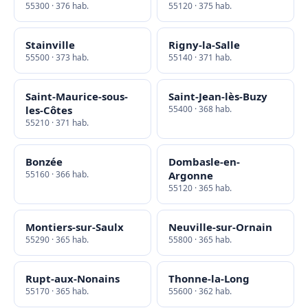
55300 · 376 hab.
55120 · 375 hab.
Stainville
Rigny-la-Salle
55500 · 373 hab.
55140 · 371 hab.
Saint-Maurice-sous-
Saint-Jean-lès-Buzy
les-Côtes
55400 · 368 hab.
55210 · 371 hab.
Bonzée
Dombasle-en-
55160 · 366 hab.
Argonne
55120 · 365 hab.
Montiers-sur-Saulx
Neuville-sur-Ornain
55290 · 365 hab.
55800 · 365 hab.
Rupt-aux-Nonains
Thonne-la-Long
55170 · 365 hab.
55600 · 362 hab.