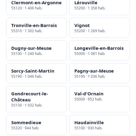
Clermont-en-Argonne
Lérouville
55120 · 1 406 hab.
55200 · 1 358 hab.
Tronville-en-Barrois
Vignot
55310 · 1 302 hab.
55200 · 1 269 hab.
Dugny-sur-Meuse
Longeville-en-Barrois
55100 · 1 240 hab.
55000 · 1 081 hab.
Sorcy-Saint-Martin
Pagny-sur-Meuse
55190 · 1 046 hab.
55190 · 1 036 hab.
Gondrecourt-le-
Val-d'Ornain
Château
55000 · 952 hab.
55130 · 1 032 hab.
Sommedieue
Haudainville
55320 · 944 hab.
55100 · 930 hab.