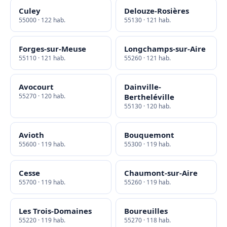
Culey
Delouze-Rosières
55000 · 122 hab.
55130 · 121 hab.
Forges-sur-Meuse
Longchamps-sur-Aire
55110 · 121 hab.
55260 · 121 hab.
Avocourt
Dainville-
55270 · 120 hab.
Bertheléville
55130 · 120 hab.
Avioth
Bouquemont
55600 · 119 hab.
55300 · 119 hab.
Cesse
Chaumont-sur-Aire
55700 · 119 hab.
55260 · 119 hab.
Les Trois-Domaines
Boureuilles
55220 · 119 hab.
55270 · 118 hab.