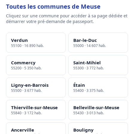
Toutes les communes de Meuse
Cliquez sur une commune pour accéder à sa page dédiée et
démarrer votre pré-demande de passeport.
Verdun
Bar-le-Duc
55100 · 16 890 hab.
55000 · 14 607 hab.
Commercy
Saint-Mihiel
55200 · 5 350 hab.
55300 · 3 772 hab.
Ligny-en-Barrois
Étain
55500 · 3 677 hab.
55400 · 3 375 hab.
Thierville-sur-Meuse
Belleville-sur-Meuse
55840 · 3 172 hab.
55430 · 3 013 hab.
Ancerville
Bouligny