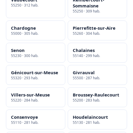
55250 · 312 hab.
Sommaisne
55250 · 309 hab.
Chardogne
Pierrefitte-sur-Aire
55000 · 305 hab.
55260 · 304 hab.
Senon
Chalaines
55230 · 300 hab.
55140 · 299 hab.
Génicourt-sur-Meuse
Givrauval
55320 · 293 hab.
55500 · 287 hab.
Villers-sur-Meuse
Broussey-Raulecourt
55220 · 284 hab.
55200 · 283 hab.
Consenvoye
Houdelaincourt
55110 · 281 hab.
55130 · 281 hab.