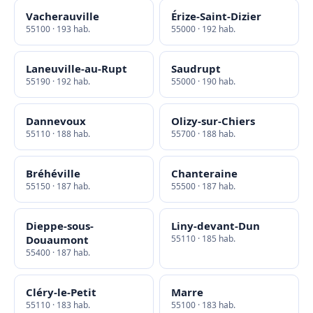
Vacherauville
Érize-Saint-Dizier
55100 · 193 hab.
55000 · 192 hab.
Laneuville-au-Rupt
Saudrupt
55190 · 192 hab.
55000 · 190 hab.
Dannevoux
Olizy-sur-Chiers
55110 · 188 hab.
55700 · 188 hab.
Bréhéville
Chanteraine
55150 · 187 hab.
55500 · 187 hab.
Dieppe-sous-
Liny-devant-Dun
Douaumont
55110 · 185 hab.
55400 · 187 hab.
Cléry-le-Petit
Marre
55110 · 183 hab.
55100 · 183 hab.