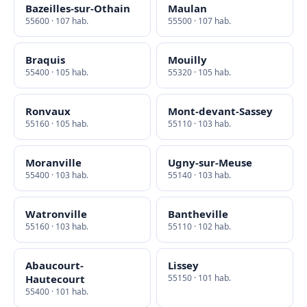
Bazeilles-sur-Othain
Maulan
55600 · 107 hab.
55500 · 107 hab.
Braquis
Mouilly
55400 · 105 hab.
55320 · 105 hab.
Ronvaux
Mont-devant-Sassey
55160 · 105 hab.
55110 · 103 hab.
Moranville
Ugny-sur-Meuse
55400 · 103 hab.
55140 · 103 hab.
Watronville
Bantheville
55160 · 103 hab.
55110 · 102 hab.
Abaucourt-
Lissey
Hautecourt
55150 · 101 hab.
55400 · 101 hab.