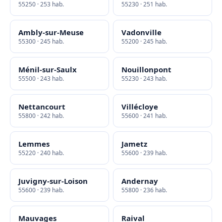
55250 · 253 hab.
55230 · 251 hab.
Ambly-sur-Meuse
Vadonville
55300 · 245 hab.
55200 · 245 hab.
Ménil-sur-Saulx
Nouillonpont
55500 · 243 hab.
55230 · 243 hab.
Nettancourt
Villécloye
55800 · 242 hab.
55600 · 241 hab.
Lemmes
Jametz
55220 · 240 hab.
55600 · 239 hab.
Juvigny-sur-Loison
Andernay
55600 · 239 hab.
55800 · 236 hab.
Mauvages
Raival