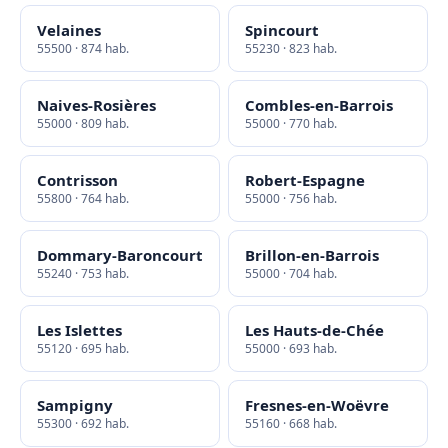
Velaines
Spincourt
55500 · 874 hab.
55230 · 823 hab.
Naives-Rosières
Combles-en-Barrois
55000 · 809 hab.
55000 · 770 hab.
Contrisson
Robert-Espagne
55800 · 764 hab.
55000 · 756 hab.
Dommary-Baroncourt
Brillon-en-Barrois
55240 · 753 hab.
55000 · 704 hab.
Les Islettes
Les Hauts-de-Chée
55120 · 695 hab.
55000 · 693 hab.
Sampigny
Fresnes-en-Woëvre
55300 · 692 hab.
55160 · 668 hab.