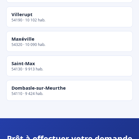
Villerupt
54190 · 10 102 hab.
Maxéville
54320 · 10 090 hab.
Saint-Max
54130 · 9 913 hab.
Dombasle-sur-Meurthe
54110 · 9 424 hab.
Prêt à effectuer votre demande