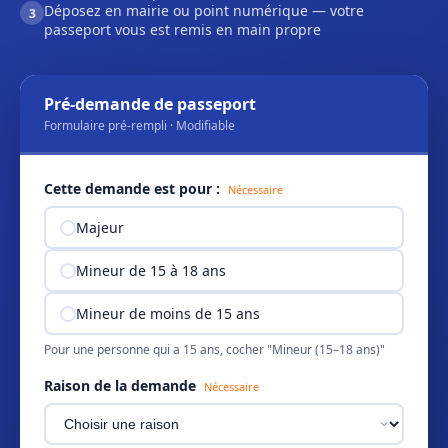
Déposez en mairie ou point numérique — votre
3
passeport vous est remis en main propre
Pré-demande de passeport
Formulaire pré-rempli · Modifiable
Cette demande est pour :
Nécessaire
Majeur
Mineur de 15 à 18 ans
Mineur de moins de 15 ans
Pour une personne qui a 15 ans, cocher "Mineur (15–18 ans)"
Raison de la demande
Nécessaire