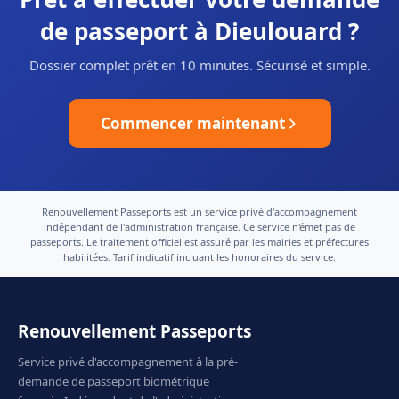
de passeport à Dieulouard ?
Dossier complet prêt en 10 minutes. Sécurisé et simple.
Commencer maintenant
Renouvellement Passeports est un service privé d'accompagnement
indépendant de l'administration française. Ce service n'émet pas de
passeports. Le traitement officiel est assuré par les mairies et préfectures
habilitées. Tarif indicatif incluant les honoraires du service.
Renouvellement Passeports
Service privé d'accompagnement à la pré-
demande de passeport biométrique