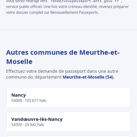
Vous serez redirigé vers
,
rendezvouspasseport.ants.gouv.fr
service public officiel. Une fois votre créneau identifié, revenez préparer
votre dossier complet sur Renouvellement Passeports.
Autres communes de Meurthe-et-
Moselle
Effectuez votre demande de passeport dans une autre
commune du département
Meurthe-et-Moselle (54)
.
Nancy
54000 · 103 671 hab.
Vandœuvre-lès-Nancy
54500 · 29 942 hab.