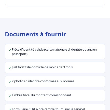
Documents à fournir
Pièce d'identité valide (carte nationale d'identité ou ancien
✓
passeport)
Justificatif de domicile de moins de 3 mois
✓
2 photos d'identité conformes aux normes
✓
Timbre fiscal du montant correspondant
✓
Formulaire CERFA pré-rempli (fourni par le service)
✓