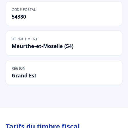
CODE POSTAL
54380
DÉPARTEMENT
Meurthe-et-Moselle (54)
RÉGION
Grand Est
Tarifs du timbre fiscal