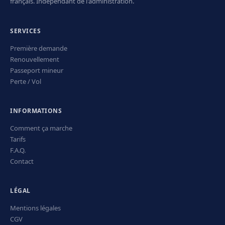
français. Indépendant de l'administration.
SERVICES
Première demande
Renouvellement
Passeport mineur
Perte / Vol
INFORMATIONS
Comment ça marche
Tarifs
F.A.Q.
Contact
LÉGAL
Mentions légales
CGV