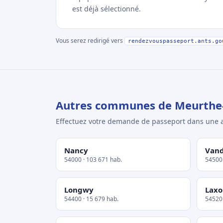
est déjà sélectionné.
Vous serez redirigé vers
rendezvouspasseport.ants.go
Autres communes de Meurthe-
Effectuez votre demande de passeport dans un
Nancy
Vand
54000 · 103 671 hab.
54500 
Longwy
Laxo
54400 · 15 679 hab.
54520 