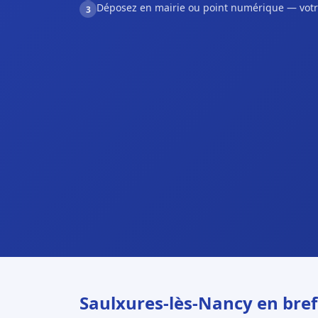
Déposez en mairie ou point numérique — votr
3
Saulxures-lès-Nancy en bref