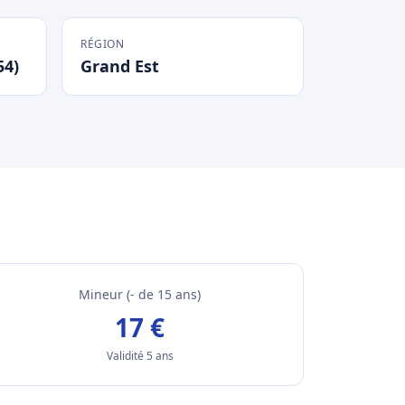
RÉGION
54)
Grand Est
Mineur (- de 15 ans)
17 €
Validité 5 ans