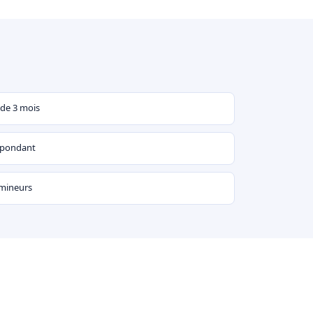
 de 3 mois
espondant
 mineurs