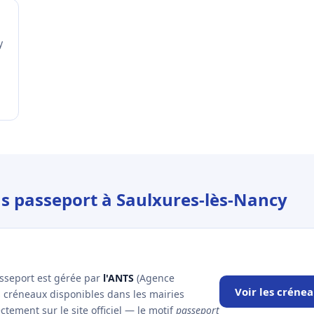
y
us passeport à Saulxures-lès-Nancy
asseport est gérée par
l'ANTS
(Agence
Voir les créne
es créneaux disponibles dans les mairies
tement sur le site officiel — le motif
passeport