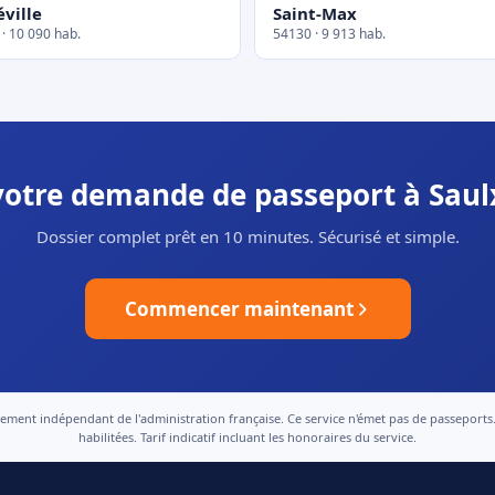
ville
Saint-Max
· 10 090 hab.
54130 · 9 913 hab.
 votre demande de passeport à Saul
Dossier complet prêt en 10 minutes. Sécurisé et simple.
Commencer maintenant
nt indépendant de l'administration française. Ce service n'émet pas de passeports. Le
habilitées. Tarif indicatif incluant les honoraires du service.