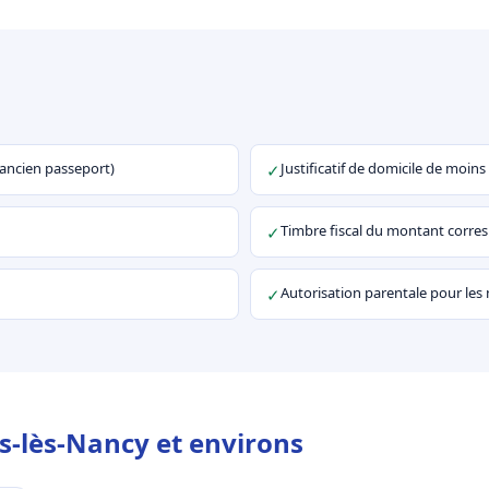
u ancien passeport)
Justificatif de domicile de moins
✓
Timbre fiscal du montant corr
✓
Autorisation parentale pour les
✓
s-lès-Nancy et environs