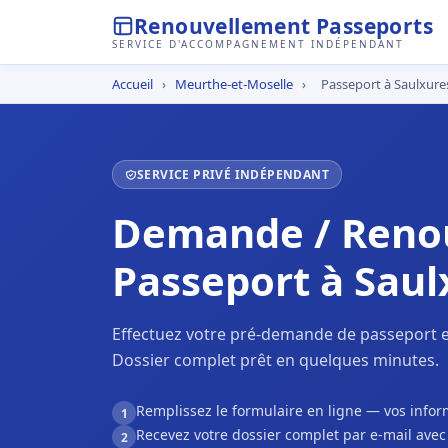
Renouvellement Passeports
SERVICE D'ACCOMPAGNEMENT INDÉPENDANT
Accueil
›
Meurthe-et-Moselle
›
Passeport à Saulxure
SERVICE PRIVÉ INDÉPENDANT
Demande / Reno
Passeport à Saul
Effectuez votre pré-demande de passeport e
Dossier complet prêt en quelques minutes.
Remplissez le formulaire en ligne — vos inf
1
Recevez votre dossier complet par e-mail ave
2