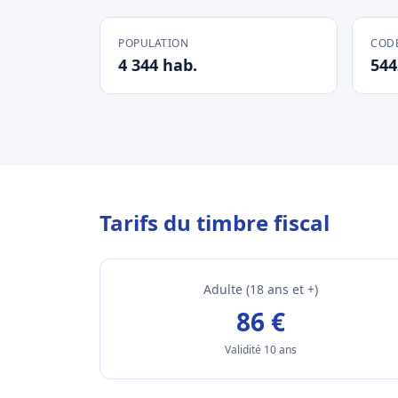
POPULATION
CODE
4 344 hab.
544
Tarifs du timbre fiscal
Adulte (18 ans et +)
86 €
Validité 10 ans