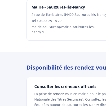
Mairie - Saulxures-lès-Nancy
2 rue de Tomblaine, 54420 Saulxures-lès-Nanc
Tel : 03 83 29 18 29
mairie-saulxures@mairie-saulxures-les-
nancy.fr
Disponibilité des rendez-vo
Consulter les créneaux officiels
La prise de rendez-vous en mairie pour le p
Nationale des Titres Sécurisés). Consultez l
équipées autour de Saulxures-lès-Nancy direc