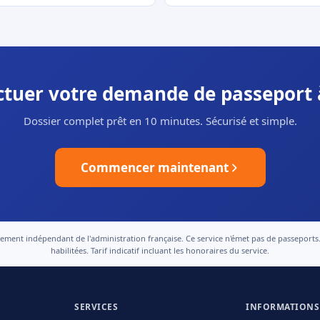
ectuer votre demande de passeport
Dossier complet prêt en 10 minutes. Sécurisé et simple.
Commencer maintenant
nt indépendant de l'administration française. Ce service n'émet pas de passeports. Le
habilitées. Tarif indicatif incluant les honoraires du service.
SERVICES
INFORMATIONS