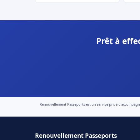
Prêt à eff
Renouvellement Passeports est un service privé d'accompagneme
Renouvellement Passeports