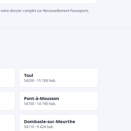
rer votre dossier complet sur Renouvellement Passeports.
Toul
54200 · 15 768 hab.
Pont-à-Mousson
54700 · 14 190 hab.
Dombasle-sur-Meurthe
54110 · 9 424 hab.