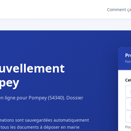
Comment ça
Pr
For
uvellement
pey
Ce
n ligne pour Pompey (54340). Dossier
ormations sont sauvegardées automatiquement
c tous les documents à déposer en mairie
Pou