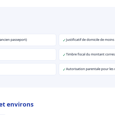
u ancien passeport)
Justificatif de domicile de moins
✓
Timbre fiscal du montant corr
✓
Autorisation parentale pour les
✓
et environs