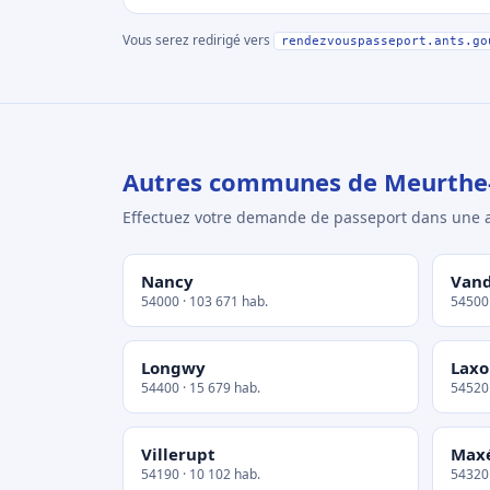
Vous serez redirigé vers
rendezvouspasseport.ants.go
Autres communes de Meurthe-
Effectuez votre demande de passeport dans un
Nancy
Vand
54000 · 103 671 hab.
54500 
Longwy
Laxo
54400 · 15 679 hab.
54520 
Villerupt
Maxé
54190 · 10 102 hab.
54320 