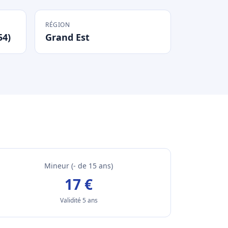
RÉGION
54)
Grand Est
Mineur (- de 15 ans)
17 €
Validité 5 ans