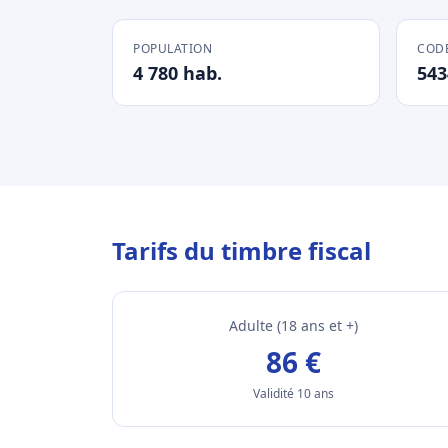
POPULATION
CODE
4 780 hab.
543
Tarifs du timbre fiscal
Adulte (18 ans et +)
86 €
Validité 10 ans