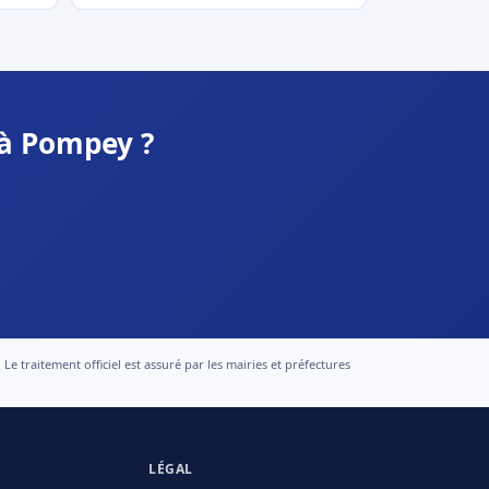
 à Pompey ?
 traitement officiel est assuré par les mairies et préfectures
LÉGAL