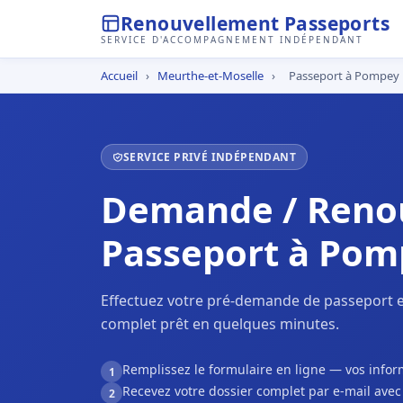
Renouvellement Passeports
SERVICE D'ACCOMPAGNEMENT INDÉPENDANT
Accueil
›
Meurthe-et-Moselle
›
Passeport à Pompey
SERVICE PRIVÉ INDÉPENDANT
Demande / Reno
Passeport à Pom
Effectuez votre pré-demande de passeport e
complet prêt en quelques minutes.
Remplissez le formulaire en ligne — vos inf
1
Recevez votre dossier complet par e-mail ave
2