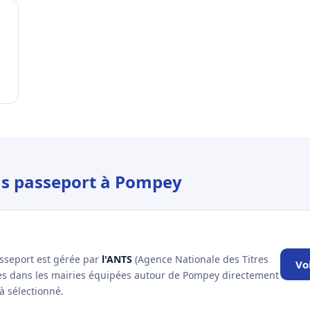
ous passeport à Pompey
asseport est gérée par
l'ANTS
(Agence Nationale des Titres
Vo
les dans les mairies équipées autour de Pompey directement
à sélectionné.