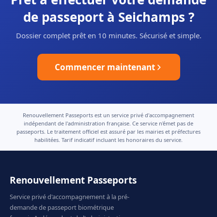
de passeport à Seichamps ?
Dossier complet prêt en 10 minutes. Sécurisé et simple.
Commencer maintenant
Renouvellement Passeports est un service privé d'accompagnement
indépendant de l'administration française. Ce service n'émet pas de
passeports. Le traitement officiel est assuré par les mairies et préfectures
habilitées. Tarif indicatif incluant les honoraires du service.
Renouvellement Passeports
Service privé d'accompagnement à la pré-
demande de passeport biométrique