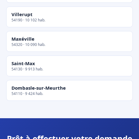
Villerupt
54190 · 10 102 hab.
Maxéville
54320 · 10 090 hab.
Saint-Max
54130 · 9 913 hab.
Dombasle-sur-Meurthe
54110 · 9 424 hab.
Prêt à effectuer votre demande