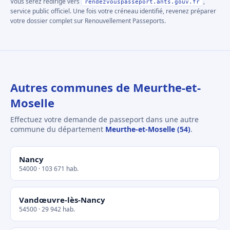
Vous serez redirigé vers
,
rendezvouspasseport.ants.gouv.fr
service public officiel. Une fois votre créneau identifié, revenez préparer
votre dossier complet sur Renouvellement Passeports.
Autres communes de Meurthe-et-
Moselle
Effectuez votre demande de passeport dans une autre
commune du département
Meurthe-et-Moselle (54)
.
Nancy
54000 · 103 671 hab.
Vandœuvre-lès-Nancy
54500 · 29 942 hab.