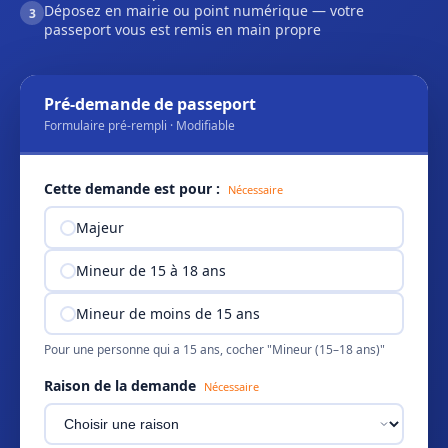
Déposez en mairie ou point numérique — votre
3
passeport vous est remis en main propre
Pré-demande de passeport
Formulaire pré-rempli · Modifiable
Cette demande est pour :
Nécessaire
Majeur
Mineur de 15 à 18 ans
Mineur de moins de 15 ans
Pour une personne qui a 15 ans, cocher "Mineur (15–18 ans)"
Raison de la demande
Nécessaire