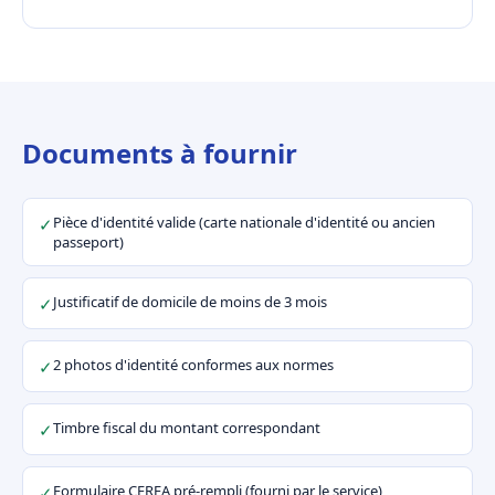
Documents à fournir
Pièce d'identité valide (carte nationale d'identité ou ancien
✓
passeport)
Justificatif de domicile de moins de 3 mois
✓
2 photos d'identité conformes aux normes
✓
Timbre fiscal du montant correspondant
✓
Formulaire CERFA pré-rempli (fourni par le service)
✓