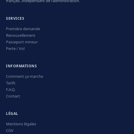
français. Indépendant de l'administration.
SERVICES
Première demande
Renouvellement
Passeport mineur
Perte / Vol
INFORMATIONS
Comment ça marche
Tarifs
F.A.Q.
Contact
LÉGAL
Mentions légales
CGV