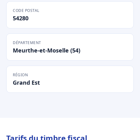
CODE POSTAL
54280
DÉPARTEMENT
Meurthe-et-Moselle (54)
RÉGION
Grand Est
Tarifs du timbre fiscal