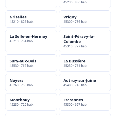
45230 · 836 hab.
Griselles
Vrigny
45210 · 826 hab.
45300 · 786 hab.
La Selle-en-Hermoy
Saint-Péravy-la-
45210 · 784 hab.
Colombe
45310 · 777 hab.
Sury-aux-Bois
La Bussière
45530 · 767 hab.
45230 · 761 hab.
Noyers
Autruy-sur-Juine
45260 · 755 hab.
45480 · 745 hab.
Montbouy
Escrennes
45230 · 725 hab.
45300 · 697 hab.