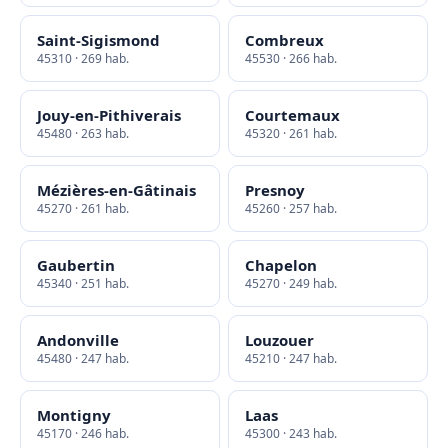
Saint-Sigismond
Combreux
45310 · 269 hab.
45530 · 266 hab.
Jouy-en-Pithiverais
Courtemaux
45480 · 263 hab.
45320 · 261 hab.
Mézières-en-Gâtinais
Presnoy
45270 · 261 hab.
45260 · 257 hab.
Gaubertin
Chapelon
45340 · 251 hab.
45270 · 249 hab.
Andonville
Louzouer
45480 · 247 hab.
45210 · 247 hab.
Montigny
Laas
45170 · 246 hab.
45300 · 243 hab.