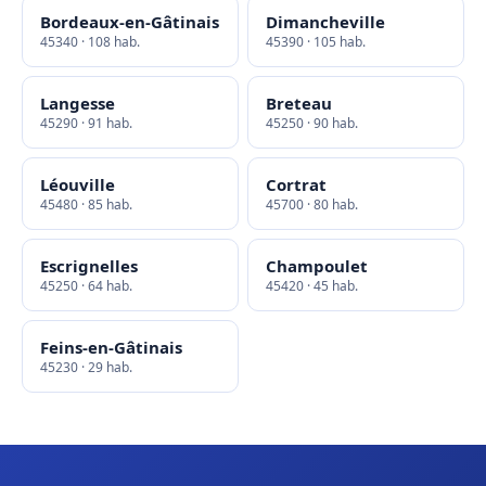
Bordeaux-en-Gâtinais
Dimancheville
45340 · 108 hab.
45390 · 105 hab.
Langesse
Breteau
45290 · 91 hab.
45250 · 90 hab.
Léouville
Cortrat
45480 · 85 hab.
45700 · 80 hab.
Escrignelles
Champoulet
45250 · 64 hab.
45420 · 45 hab.
Feins-en-Gâtinais
45230 · 29 hab.