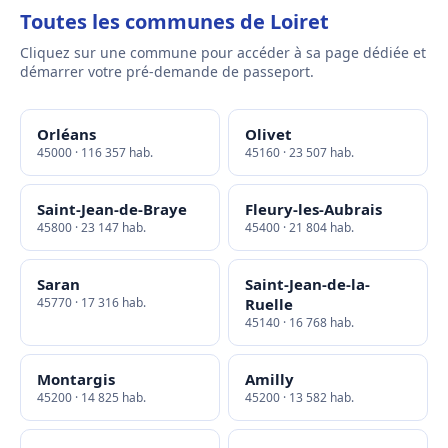
Toutes les communes de Loiret
Cliquez sur une commune pour accéder à sa page dédiée et
démarrer votre pré-demande de passeport.
Orléans
Olivet
45000 · 116 357 hab.
45160 · 23 507 hab.
Saint-Jean-de-Braye
Fleury-les-Aubrais
45800 · 23 147 hab.
45400 · 21 804 hab.
Saran
Saint-Jean-de-la-
45770 · 17 316 hab.
Ruelle
45140 · 16 768 hab.
Montargis
Amilly
45200 · 14 825 hab.
45200 · 13 582 hab.