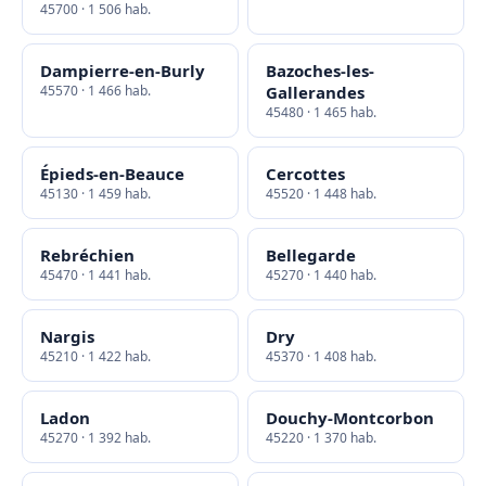
45700 · 1 506 hab.
Dampierre-en-Burly
Bazoches-les-
45570 · 1 466 hab.
Gallerandes
45480 · 1 465 hab.
Épieds-en-Beauce
Cercottes
45130 · 1 459 hab.
45520 · 1 448 hab.
Rebréchien
Bellegarde
45470 · 1 441 hab.
45270 · 1 440 hab.
Nargis
Dry
45210 · 1 422 hab.
45370 · 1 408 hab.
Ladon
Douchy-Montcorbon
45270 · 1 392 hab.
45220 · 1 370 hab.