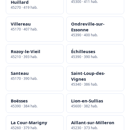
Huillard
45300 · 411 hab.
45270 · 419 hab.
Villereau
Ondreville-sur-
45170 · 407 hab.
Essonne
45390 · 400 hab.
Rozoy-le-Vieil
Échilleuses
45210 · 393 hab.
45390 · 390 hab.
Santeau
Saint-Loup-des-
45170 · 390 hab.
Vignes
45340 · 386 hab.
Boësses
Lion-en-Sullias
45390 · 384 hab.
45600 · 382 hab.
La Cour-Marigny
Aillant-sur-Milleron
45260 · 379 hab.
45230 · 373 hab.