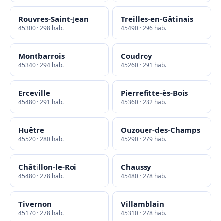
Rouvres-Saint-Jean
Treilles-en-Gâtinais
45300 · 298 hab.
45490 · 296 hab.
Montbarrois
Coudroy
45340 · 294 hab.
45260 · 291 hab.
Erceville
Pierrefitte-ès-Bois
45480 · 291 hab.
45360 · 282 hab.
Huêtre
Ouzouer-des-Champs
45520 · 280 hab.
45290 · 279 hab.
Châtillon-le-Roi
Chaussy
45480 · 278 hab.
45480 · 278 hab.
Tivernon
Villamblain
45170 · 278 hab.
45310 · 278 hab.