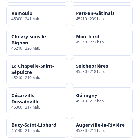
Ramoulu
Pers-en-Gâtinais
45300 · 241 hab.
45210 · 239 hab.
Chevry-sous-le-
Montliard
Bignon
45340 · 223 hab.
45210 · 226 hab.
La Chapelle-Saint-
Seichebrières
Sépulcre
45530 · 218 hab.
45210 · 219 hab.
Césarville-
Gémigny
Dossainville
45310 · 217 hab.
45300 · 217 hab.
Bucy-Saint-Liphard
Augerville-la-Rivière
45140 · 215 hab.
45330 · 211 hab.