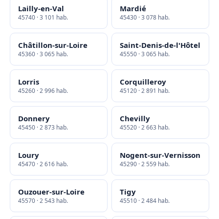
Lailly-en-Val
Mardié
45740 · 3 101 hab.
45430 · 3 078 hab.
Châtillon-sur-Loire
Saint-Denis-de-l'Hôtel
45360 · 3 065 hab.
45550 · 3 065 hab.
Lorris
Corquilleroy
45260 · 2 996 hab.
45120 · 2 891 hab.
Donnery
Chevilly
45450 · 2 873 hab.
45520 · 2 663 hab.
Loury
Nogent-sur-Vernisson
45470 · 2 616 hab.
45290 · 2 559 hab.
Ouzouer-sur-Loire
Tigy
45570 · 2 543 hab.
45510 · 2 484 hab.