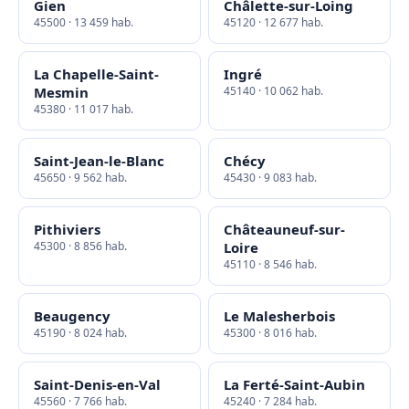
Gien
Châlette-sur-Loing
45500 · 13 459 hab.
45120 · 12 677 hab.
La Chapelle-Saint-
Ingré
Mesmin
45140 · 10 062 hab.
45380 · 11 017 hab.
Saint-Jean-le-Blanc
Chécy
45650 · 9 562 hab.
45430 · 9 083 hab.
Pithiviers
Châteauneuf-sur-
45300 · 8 856 hab.
Loire
45110 · 8 546 hab.
Beaugency
Le Malesherbois
45190 · 8 024 hab.
45300 · 8 016 hab.
Saint-Denis-en-Val
La Ferté-Saint-Aubin
45560 · 7 766 hab.
45240 · 7 284 hab.