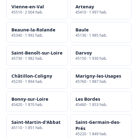
Vienne-en-Val
Artenay
45510 · 2 004 hab.
45410 · 1 997 hab.
Beaune-la-Rolande
Baule
45340 · 1 992 hab.
45130 · 1 985 hab.
Saint-Benoît-sur-Loire
Darvoy
45730 · 1 982 hab.
45150 · 1 930 hab.
Châtillon-Coligny
Marigny-les-Usages
45230 · 1 894 hab.
45760 · 1 887 hab.
Bonny-sur-Loire
Les Bordes
45420 · 1 870 hab.
45460 · 1 853 hab.
Saint-Martin-d'Abbat
Saint-Germain-des-
45110 · 1 851 hab.
Prés
45220 · 1 849 hab.