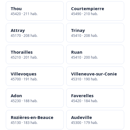
Thou
Courtempierre
45420 · 211 hab.
45490 · 210 hab.
Attray
Trinay
45170 · 208 hab.
45410 · 208 hab.
Thorailles
Ruan
45210 · 201 hab.
45410 · 200 hab.
Villevoques
Villeneuve-sur-Conie
45700 · 191 hab.
45310 · 190 hab.
Adon
Faverelles
45230 · 188 hab.
45420 · 184 hab.
Rozières-en-Beauce
Audeville
45130 · 183 hab.
45300 · 179 hab.