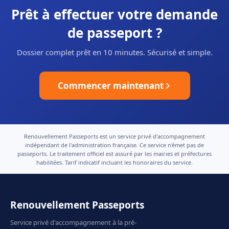
Prêt à effectuer votre demande
de passeport ?
Dossier complet prêt en 10 minutes. Sécurisé et simple.
Commencer maintenant
Renouvellement Passeports est un service privé d'accompagnement
indépendant de l'administration française. Ce service n'émet pas de
passeports. Le traitement officiel est assuré par les mairies et préfectures
habilitées. Tarif indicatif incluant les honoraires du service.
Renouvellement Passeports
Service privé d'accompagnement à la pré-