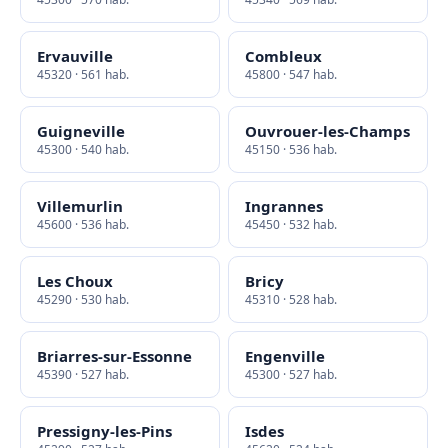
Ervauville
Combleux
45320 · 561 hab.
45800 · 547 hab.
Guigneville
Ouvrouer-les-Champs
45300 · 540 hab.
45150 · 536 hab.
Villemurlin
Ingrannes
45600 · 536 hab.
45450 · 532 hab.
Les Choux
Bricy
45290 · 530 hab.
45310 · 528 hab.
Briarres-sur-Essonne
Engenville
45390 · 527 hab.
45300 · 527 hab.
Pressigny-les-Pins
Isdes