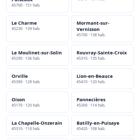
45700 · 151 hab.
Le Charme
Mormant-sur-
45230 · 139 hab.
Vernisson
45700 · 138 hab.
Le Moulinet-sur-Solin
Rouvray-Sainte-Croix
45290 · 136 hab.
45310 · 135 hab.
Orville
Lion-en-Beauce
45390 · 128 hab.
45410 · 120 hab.
Oison
Pannecières
45170 · 120 hab.
45300 · 114 hab.
La Chapelle-Onzerain
Batilly-en-Puisaye
45310 · 110 hab.
45420 · 108 hab.