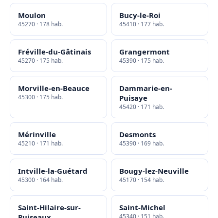
Moulon
Bucy-le-Roi
45270 · 178 hab.
45410 · 177 hab.
Fréville-du-Gâtinais
Grangermont
45270 · 175 hab.
45390 · 175 hab.
Morville-en-Beauce
Dammarie-en-
45300 · 175 hab.
Puisaye
45420 · 171 hab.
Mérinville
Desmonts
45210 · 171 hab.
45390 · 169 hab.
Intville-la-Guétard
Bougy-lez-Neuville
45300 · 164 hab.
45170 · 154 hab.
Saint-Hilaire-sur-
Saint-Michel
Puiseaux
45340 · 151 hab.