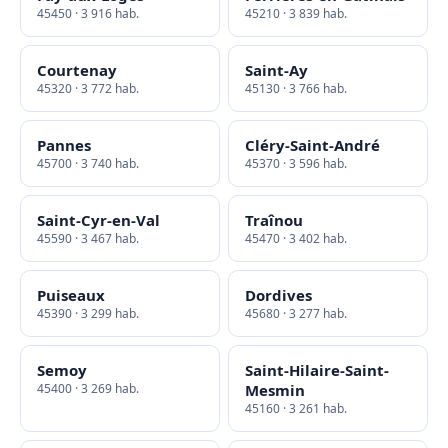
45450 · 3 916 hab.
45210 · 3 839 hab.
Courtenay
Saint-Ay
45320 · 3 772 hab.
45130 · 3 766 hab.
Pannes
Cléry-Saint-André
45700 · 3 740 hab.
45370 · 3 596 hab.
Saint-Cyr-en-Val
Traînou
45590 · 3 467 hab.
45470 · 3 402 hab.
Puiseaux
Dordives
45390 · 3 299 hab.
45680 · 3 277 hab.
Semoy
Saint-Hilaire-Saint-
45400 · 3 269 hab.
Mesmin
45160 · 3 261 hab.