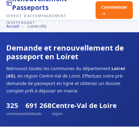
Passeports
Commencer
→
SERVICE D'ACCOMPAGNEMENT
INDÉPENDANT
Accueil
›
Loiret (45)
Demande et renouvellement de
passeport en Loiret
Retrouvez toutes les communes du département
Loiret
(45)
, en région Centre-Val de Loire. Effectuez votre pré-
demande de passeport en ligne et obtenez un dossier
complet prêt à déposer en mairie.
325
691 268
Centre-Val de Loire
communes
habitants
région