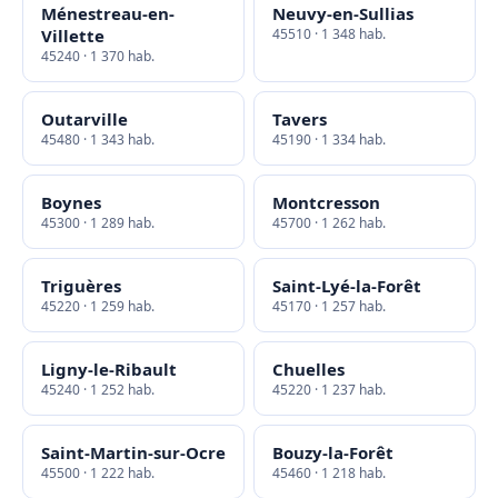
Ménestreau-en-
Neuvy-en-Sullias
Villette
45510 · 1 348 hab.
45240 · 1 370 hab.
Outarville
Tavers
45480 · 1 343 hab.
45190 · 1 334 hab.
Boynes
Montcresson
45300 · 1 289 hab.
45700 · 1 262 hab.
Triguères
Saint-Lyé-la-Forêt
45220 · 1 259 hab.
45170 · 1 257 hab.
Ligny-le-Ribault
Chuelles
45240 · 1 252 hab.
45220 · 1 237 hab.
Saint-Martin-sur-Ocre
Bouzy-la-Forêt
45500 · 1 222 hab.
45460 · 1 218 hab.