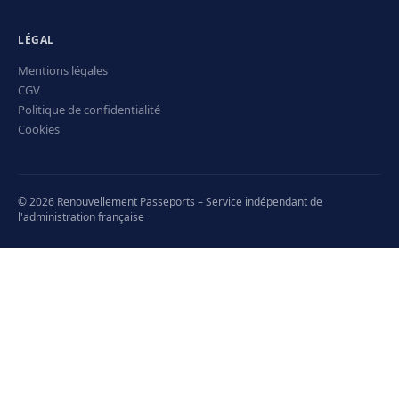
LÉGAL
Mentions légales
CGV
Politique de confidentialité
Cookies
© 2026 Renouvellement Passeports – Service indépendant de
l'administration française