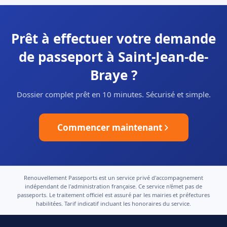
Prêt à effectuer votre demande
de passeport à Saint-Jean-de-
Braye ?
Dossier complet prêt en 10 minutes. Sécurisé et simple.
Commencer maintenant
Renouvellement Passeports est un service privé d'accompagnement
indépendant de l'administration française. Ce service n'émet pas de
passeports. Le traitement officiel est assuré par les mairies et préfectures
habilitées. Tarif indicatif incluant les honoraires du service.