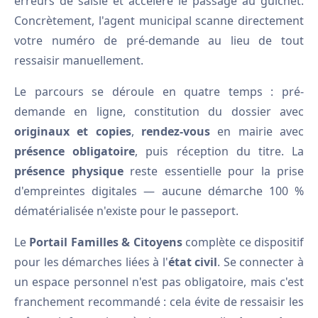
erreurs de saisie et accélère le passage au guichet.
Concrètement, l'agent municipal scanne directement
votre numéro de pré-demande au lieu de tout
ressaisir manuellement.
Le parcours se déroule en quatre temps : pré-
demande en ligne, constitution du dossier avec
originaux et copies
,
rendez-vous
en mairie avec
présence obligatoire
, puis réception du titre. La
présence physique
reste essentielle pour la prise
d'empreintes digitales — aucune démarche 100 %
dématérialisée n'existe pour le passeport.
Le
Portail Familles & Citoyens
complète ce dispositif
pour les démarches liées à l'
état civil
. Se connecter à
un espace personnel n'est pas obligatoire, mais c'est
franchement recommandé : cela évite de ressaisir les